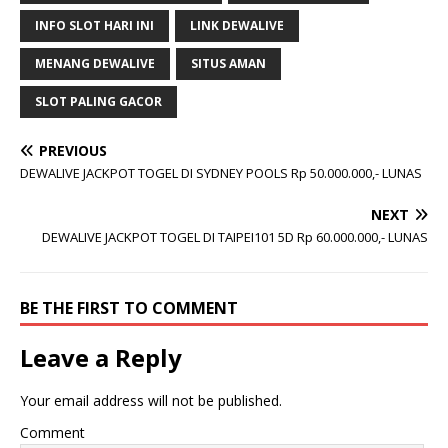
INFO SLOT HARI INI
LINK DEWALIVE
MENANG DEWALIVE
SITUS AMAN
SLOT PALING GACOR
PREVIOUS
DEWALIVE JACKPOT TOGEL DI SYDNEY POOLS Rp 50.000.000,- LUNAS
NEXT
DEWALIVE JACKPOT TOGEL DI TAIPEI101 5D Rp 60.000.000,- LUNAS
BE THE FIRST TO COMMENT
Leave a Reply
Your email address will not be published.
Comment