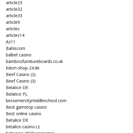
article23
article32
article33
article9
articles
articles14
Az11
Bahiscom
balbet casino
bamboofurnitureboards.co.uk
bdsm-shop-24.de
Beef Casino (2)
Beef Casino (3)
Belatice DE
Belatice PL
bessemercitymiddleschool.com
Best gamstop casino
Best online casino
Betalice DE
betalice-casino.cz