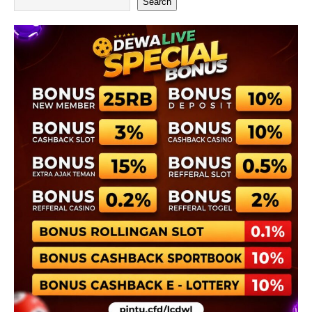
Search