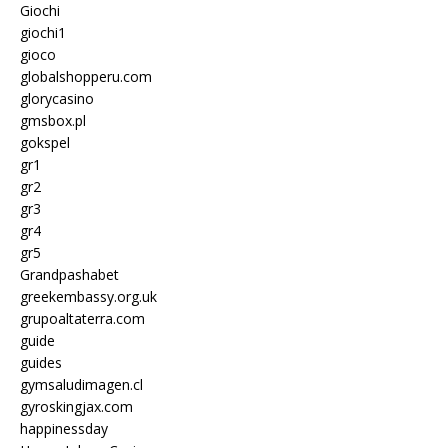
Giochi
giochi1
gioco
globalshopperu.com
glorycasino
gmsbox.pl
gokspel
gr1
gr2
gr3
gr4
gr5
Grandpashabet
greekembassy.org.uk
grupoaltaterra.com
guide
guides
gymsaludimagen.cl
gyroskingjax.com
happinessday