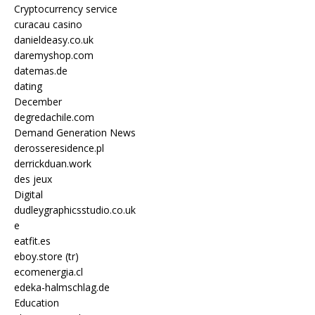
Cryptocurrency service
curacau casino
danieldeasy.co.uk
daremyshop.com
datemas.de
dating
December
degredachile.com
Demand Generation News
derosseresidence.pl
derrickduan.work
des jeux
Digital
dudleygraphicsstudio.co.uk
e
eatfit.es
eboy.store (tr)
ecomenergia.cl
edeka-halmschlag.de
Education