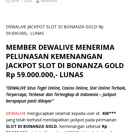
June 1, 2024
dliveadm
DEWALIVE JACKPOT SLOT DI BONANZA GOLD Rp
59.000.000,- LUNAS
MEMBER DEWALIVE MENERIMA
PELUNASAN KEMENANGAN
JACKPOT SLOT DI BONANZA GOLD
Rp 59.000.000,- LUNAS
“
DEWALIVE
Situs Togel Online, Casino Online, Slot Online Terbaik,
Terpercaya, Terbesar dan Terlengkap di Indonesia – Jackpot
berapapun pasti dibayar”
DEWALIVE
mengucapkan selamat kepada user id :
KIK***
yang telah berhasil mendapatkan jackpot pada permainan
SLOT DI BONANZA GOLD.
Kemenangan sebesar
Rp