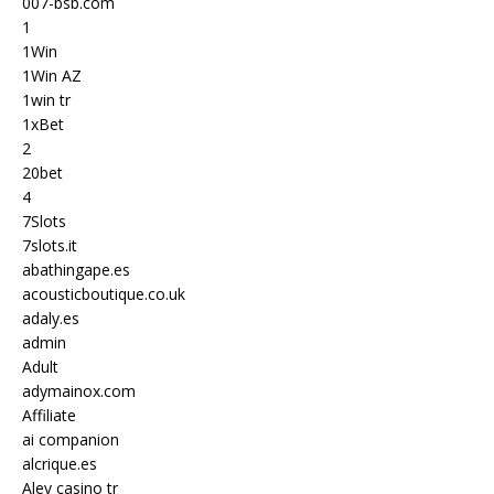
007-bsb.com
1
1Win
1Win AZ
1win tr
1xBet
2
20bet
4
7Slots
7slots.it
abathingape.es
acousticboutique.co.uk
adaly.es
admin
Adult
adymainox.com
Affiliate
ai companion
alcrique.es
Alev casino tr