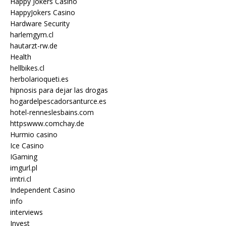
Happy Jokers Casino
HappyJokers Casino
Hardware Security
harlemgym.cl
hautarzt-rw.de
Health
hellbikes.cl
herbolarioqueti.es
hipnosis para dejar las drogas
hogardelpescadorsanturce.es
hotel-renneslesbains.com
httpswww.comchay.de
Hurmio casino
Ice Casino
IGaming
imgurl.pl
imtri.cl
Independent Casino
info
interviews
Invest