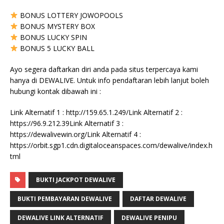
BONUS LOTTERY JOWOPOOLS
BONUS MYSTERY BOX
BONUS LUCKY SPIN
BONUS 5 LUCKY BALL
Ayo segera daftarkan diri anda pada situs terpercaya kami
hanya di DEWALIVE. Untuk info pendaftaran lebih lanjut boleh
hubungi kontak dibawah ini :
Link Alternatif 1 : http://159.65.1.249/Link Alternatif 2 :
https://96.9.212.39Link Alternatif 3 :
https://dewalivewin.org/Link Alternatif 4 :
https://orbit.sgp1.cdn.digitaloceanspaces.com/dewalive/index.h
tml
BUKTI JACKPOT DEWALIVE
BUKTI PEMBAYARAN DEWALIVE
DAFTAR DEWALIVE
DEWALIVE LINK ALTERNATIF
DEWALIVE PENIPU