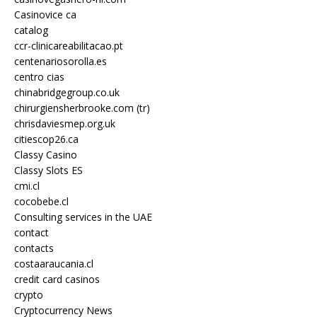
Casinovice ca
catalog
ccr-clinicareabilitacao.pt
centenariosorolla.es
centro cias
chinabridgegroup.co.uk
chirurgiensherbrooke.com (tr)
chrisdaviesmep.org.uk
citiescop26.ca
Classy Casino
Classy Slots ES
cmi.cl
cocobebe.cl
Consulting services in the UAE
contact
contacts
costaaraucania.cl
credit card casinos
crypto
Cryptocurrency News