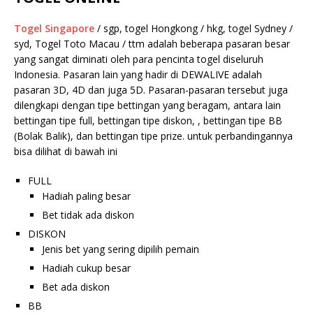
Togel Singapore
/ sgp, togel Hongkong / hkg, togel Sydney /
syd, Togel Toto Macau / ttm adalah beberapa pasaran besar
yang sangat diminati oleh para pencinta togel diseluruh
Indonesia. Pasaran lain yang hadir di DEWALIVE adalah
pasaran 3D, 4D dan juga 5D. Pasaran-pasaran tersebut juga
dilengkapi dengan tipe bettingan yang beragam, antara lain
bettingan tipe full, bettingan tipe diskon, , bettingan tipe BB
(Bolak Balik), dan bettingan tipe prize. untuk perbandingannya
bisa dilihat di bawah ini
FULL
Hadiah paling besar
Bet tidak ada diskon
DISKON
Jenis bet yang sering dipilih pemain
Hadiah cukup besar
Bet ada diskon
BB