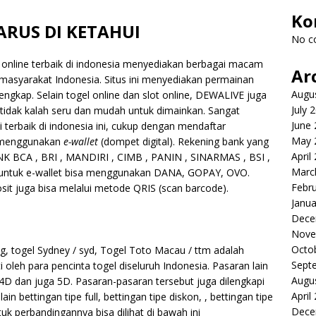
Ko
ARUS DI KETAHUI
No c
i online terbaik di indonesia menyediakan berbagai macam
Ar
 masyarakat Indonesia. Situs ini menyediakan permainan
Augu
lengkap. Selain togel online dan slot online, DEWALIVE juga
July 
tidak kalah seru dan mudah untuk dimainkan. Sangat
June
 terbaik di indonesia ini, cukup dengan mendaftar
May 
a menggunakan
e-wallet
(dompet digital). Rekening bank yang
April
ANK BCA , BRI , MANDIRI , CIMB , PANIN , SINARMAS , BSI ,
Marc
ntuk e-wallet bisa menggunakan DANA, GOPAY, OVO.
Febr
sit juga bisa melalui metode QRIS (scan barcode).
Janua
Dece
Nove
Octo
g, togel Sydney / syd, Togel Toto Macau / ttm adalah
Sept
oleh para pencinta togel diseluruh Indonesia. Pasaran lain
Augu
4D dan juga 5D. Pasaran-pasaran tersebut juga dilengkapi
April
n bettingan tipe full, bettingan tipe diskon, , bettingan tipe
Dece
tuk perbandingannya bisa dilihat di bawah ini