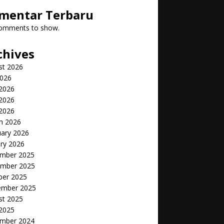
mentar Terbaru
omments to show.
chives
st 2026
2026
 2026
2026
 2026
h 2026
uary 2026
ry 2026
mber 2025
mber 2025
ber 2025
ember 2025
st 2025
 2025
mber 2024