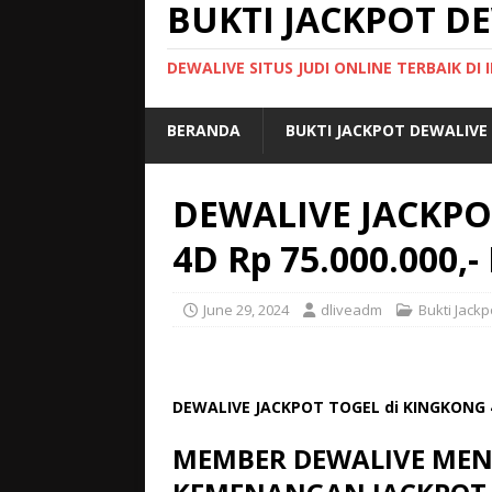
BUKTI JACKPOT D
DEWALIVE SITUS JUDI ONLINE TERBAIK DI
BERANDA
BUKTI JACKPOT DEWALIVE
DEWALIVE JACKPO
4D Rp 75.000.000,
June 29, 2024
dliveadm
Bukti Jack
DEWALIVE JACKPOT TOGEL di KINGKONG 4
MEMBER DEWALIVE ME