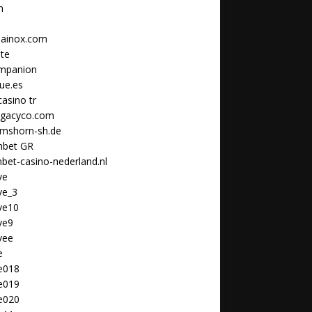
n
ainox.com
ate
ompanion
que.es
casino tr
legacyco.com
lmshorn-sh.de
bet GR
et-casino-nederland.nl
ve
ve_3
ve10
ve9
vee
e
le018
le019
le020