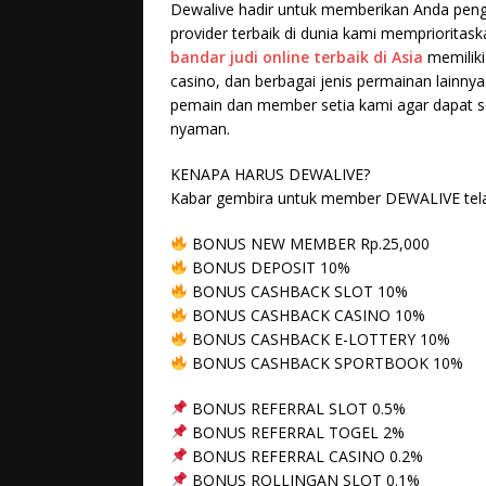
Dewalive hadir untuk memberikan Anda pe
provider terbaik di dunia kami mempriorita
bandar judi online terbaik di Asia
memiliki
casino, dan berbagai jenis permainan lainnya.
pemain dan member setia kami agar dapat s
nyaman.
KENAPA HARUS DEWALIVE?
Kabar gembira untuk member DEWALIVE tela
BONUS NEW MEMBER Rp.25,000
BONUS DEPOSIT 10%
BONUS CASHBACK SLOT 10%
BONUS CASHBACK CASINO 10%
BONUS CASHBACK E-LOTTERY 10%
BONUS CASHBACK SPORTBOOK 10%
BONUS REFERRAL SLOT 0.5%
BONUS REFERRAL TOGEL 2%
BONUS REFERRAL CASINO 0.2%
BONUS ROLLINGAN SLOT 0.1%