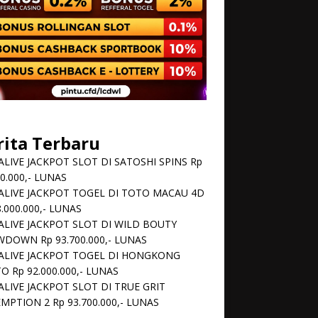
rita Terbaru
LIVE JACKPOT SLOT DI SATOSHI SPINS Rp
00.000,- LUNAS
LIVE JACKPOT TOGEL DI TOTO MACAU 4D
8.000.000,- LUNAS
LIVE JACKPOT SLOT DI WILD BOUTY
DOWN Rp 93.700.000,- LUNAS
LIVE JACKPOT TOGEL DI HONGKONG
O Rp 92.000.000,- LUNAS
LIVE JACKPOT SLOT DI TRUE GRIT
MPTION 2 Rp 93.700.000,- LUNAS