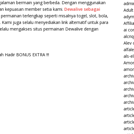
ngalaman bermain yang berbeda. Dengan menggunakan
admi
skan kepuasan member setia kami.
Dewalive sebagai
Adult
 permainan terlengkap seperti misalnya togel, slot, bola,
adym
 Kami juga selalu menyediakan link alternatif untuk para
Affili
elalu mengakses situs permainan Dewalive dengan
ai c
alcri
Alev 
alfa
h Hadir BONUS EXTRA !!!
als-e
Amon
amonb
archi
archi
archi
archi
archi
articl
artic
artic
artic