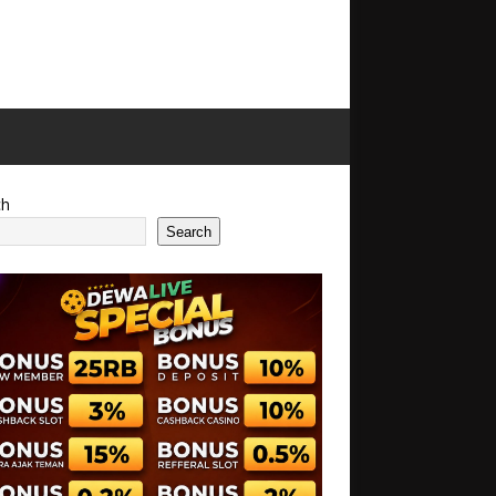
ch
Search