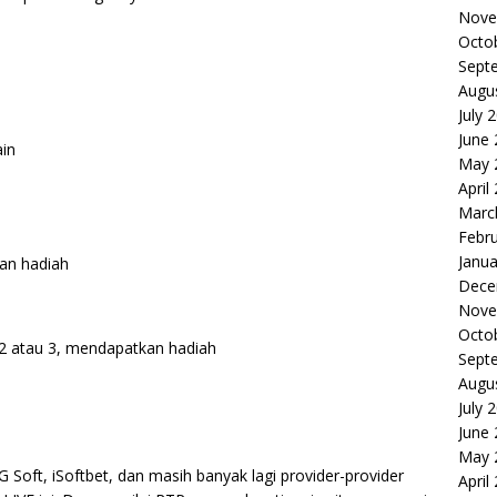
Nove
Octo
Sept
Augu
July 
June
ain
May 
April
Marc
Febr
Janua
kan hadiah
Dece
Nove
Octo
1, 2 atau 3, mendapatkan hadiah
Sept
Augu
July 
June
May 
 Soft, iSoftbet, dan masih banyak lagi provider-provider
April