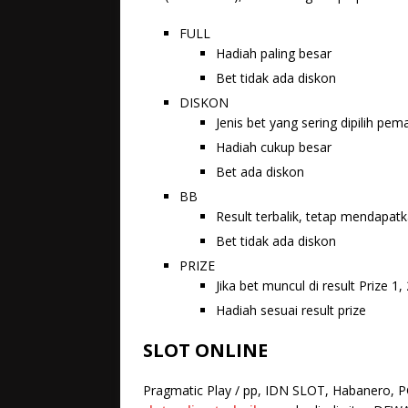
FULL
Hadiah paling besar
Bet tidak ada diskon
DISKON
Jenis bet yang sering dipilih pem
Hadiah cukup besar
Bet ada diskon
BB
Result terbalik, tetap mendapat
Bet tidak ada diskon
PRIZE
Jika bet muncul di result Prize 
Hadiah sesuai result prize
SLOT ONLINE
Pragmatic Play / pp, IDN SLOT, Habanero, PG