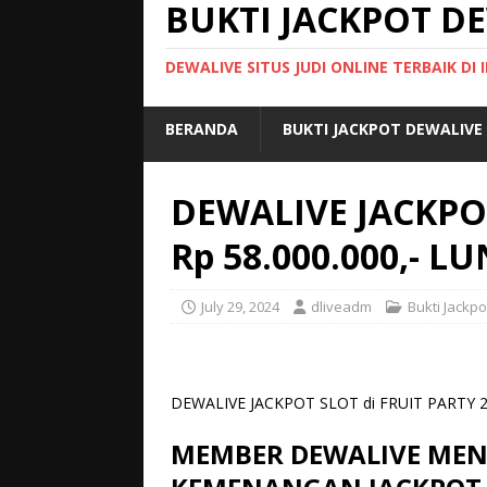
BUKTI JACKPOT D
DEWALIVE SITUS JUDI ONLINE TERBAIK DI
BERANDA
BUKTI JACKPOT DEWALIVE
DEWALIVE JACKPOT
Rp 58.000.000,- L
July 29, 2024
dliveadm
Bukti Jackp
DEWALIVE JACKPOT SLOT di FRUIT PARTY 2 
MEMBER DEWALIVE ME