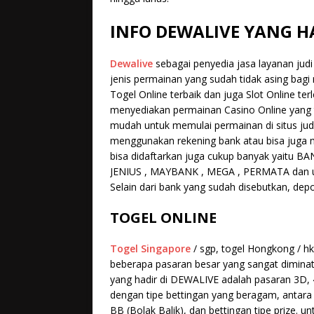
INFO DEWALIVE
YANG H
Dewalive
sebagai penyedia jasa layanan jud
jenis permainan yang sudah tidak asing bagi
Togel Online terbaik dan juga Slot Online ter
menyediakan permainan Casino Online yang 
mudah untuk memulai permainan di situs judi
menggunakan rekening bank atau bisa jug
bisa didaftarkan juga cukup banyak yaitu B
JENIUS , MAYBANK , MEGA , PERMATA dan u
Selain dari bank yang sudah disebutkan, depo
TOGEL ONLINE
Togel Singapore
/ sgp, togel Hongkong / hk
beberapa pasaran besar yang sangat diminati 
yang hadir di DEWALIVE adalah pasaran 3D, 
dengan tipe bettingan yang beragam, antara lai
BB (Bolak Balik), dan bettingan tipe prize. un