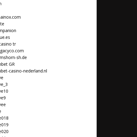
n
ainox.com
ate
ompanion
que.es
casino tr
legacyco.com
lmshorn-sh.de
bet GR
et-casino-nederland.nl
ve
ve_3
ve10
ve9
vee
e
le018
le019
le020