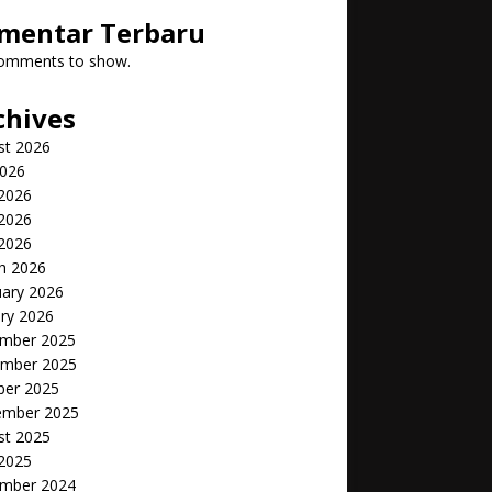
mentar Terbaru
omments to show.
chives
st 2026
2026
 2026
2026
 2026
h 2026
uary 2026
ry 2026
mber 2025
mber 2025
ber 2025
ember 2025
st 2025
 2025
mber 2024