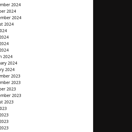
mber 2024
ber 2024
ember 2024
st 2024
2024
 2024
2024
 2024
h 2024
uary 2024
ry 2024
mber 2023
mber 2023
ber 2023
ember 2023
st 2023
2023
 2023
2023
 2023