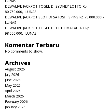
LUNAS
DEWALIVE JACKPOT TOGEL DI SYDNEY LOTTO Rp
80.750.000,- LUNAS
DEWALIVE JACKPOT SLOT DI SATOSHI SPINS Rp 73.000.000,-
LUNAS
DEWALIVE JACKPOT TOGEL DI TOTO MACAU 4D Rp
98.000.000,- LUNAS
Komentar Terbaru
No comments to show.
Archives
August 2026
July 2026
June 2026
May 2026
April 2026
March 2026
February 2026
January 2026