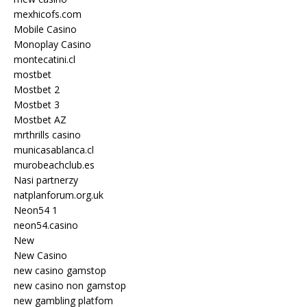
mexhicofs.com
Mobile Casino
Monoplay Casino
montecatini.cl
mostbet
Mostbet 2
Mostbet 3
Mostbet AZ
mrthrills casino
municasablanca.cl
murobeachclub.es
Nasi partnerzy
natplanforum.org.uk
Neon54 1
neon54.casino
New
New Casino
new casino gamstop
new casino non gamstop
new gambling platfom