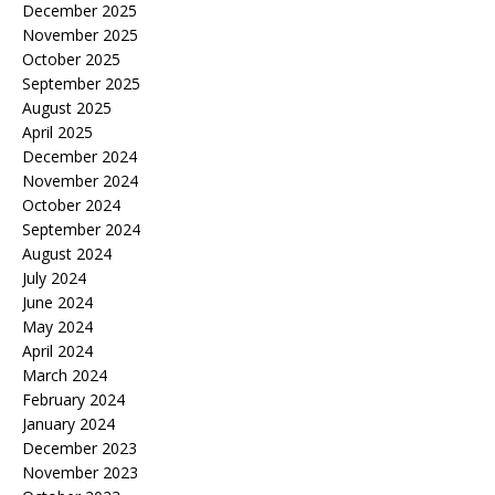
December 2025
November 2025
October 2025
September 2025
August 2025
April 2025
December 2024
November 2024
October 2024
September 2024
August 2024
July 2024
June 2024
May 2024
April 2024
March 2024
February 2024
January 2024
December 2023
November 2023