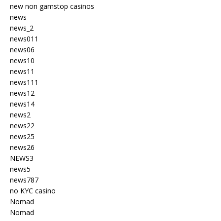
new non gamstop casinos
news
news_2
news011
news06
news10
news11
news111
news12
news14
news2
news22
news25
news26
NEWS3
news5
news787
no KYC casino
Nomad
Nomad