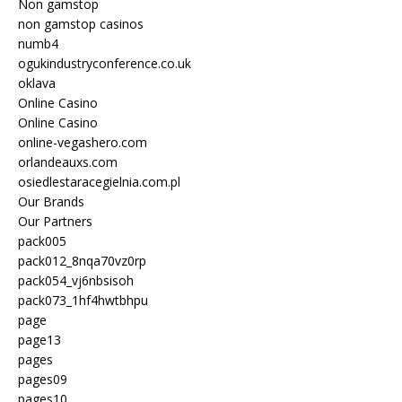
Non gamstop
non gamstop casinos
numb4
ogukindustryconference.co.uk
oklava
Online Casino
Online Casino
online-vegashero.com
orlandeauxs.com
osiedlestaracegielnia.com.pl
Our Brands
Our Partners
pack005
pack012_8nqa70vz0rp
pack054_vj6nbsisoh
pack073_1hf4hwtbhpu
page
page13
pages
pages09
pages10