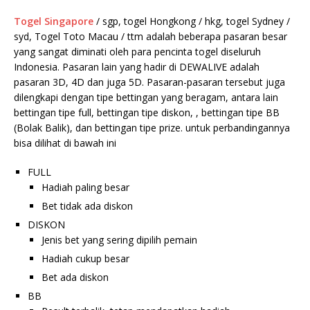
Togel Singapore
/ sgp, togel Hongkong / hkg, togel Sydney /
syd, Togel Toto Macau / ttm adalah beberapa pasaran besar
yang sangat diminati oleh para pencinta togel diseluruh
Indonesia. Pasaran lain yang hadir di DEWALIVE adalah
pasaran 3D, 4D dan juga 5D. Pasaran-pasaran tersebut juga
dilengkapi dengan tipe bettingan yang beragam, antara lain
bettingan tipe full, bettingan tipe diskon, , bettingan tipe BB
(Bolak Balik), dan bettingan tipe prize. untuk perbandingannya
bisa dilihat di bawah ini
FULL
Hadiah paling besar
Bet tidak ada diskon
DISKON
Jenis bet yang sering dipilih pemain
Hadiah cukup besar
Bet ada diskon
BB