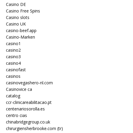
Casino DE
Casino Free Spins
Casino slots
Casino UK
casino-beef.app
Casino-Marken
casino1
casino2
casino3
casino4
casinofast
casinos
casinovegashero-nl.com
Casinovice ca
catalog
ccr-clinicareabilitacao.pt
centenariosorolla.es
centro cias
chinabridgegroup.co.uk
chirurgiensherbrooke.com (tr)