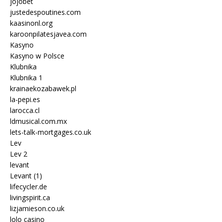
jojobet
justedespoutines.com
kaasinonl.org
karoonpilatesjavea.com
Kasyno
Kasyno w Polsce
Klubnika
Klubnika 1
krainaekozabawek.pl
la-pepi.es
larocca.cl
ldmusical.com.mx
lets-talk-mortgages.co.uk
Lev
Lev 2
levant
Levant (1)
lifecycler.de
livingspirit.ca
lizjamieson.co.uk
lolo casino