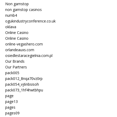
Non gamstop
non gamstop casinos
numb4
ogukindustryconference.co.uk
oklava
Online Casino
Online Casino
online-vegashero.com
orlandeauxs.com
osiedlestaracegielnia.com.pl
Our Brands
Our Partners
pack005
pack012_8nqa70vz0rp
pack054_vj6nbsisoh
pack073_1hf4hwtbhpu
page
page13
pages
pages09