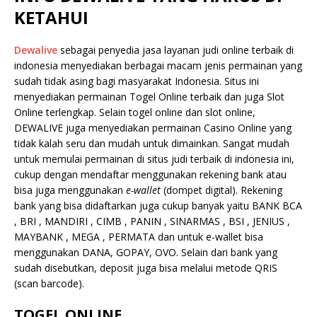
KETAHUI
Dewalive
sebagai penyedia jasa layanan judi online terbaik di
indonesia menyediakan berbagai macam jenis permainan yang
sudah tidak asing bagi masyarakat Indonesia. Situs ini
menyediakan permainan Togel Online terbaik dan juga Slot
Online terlengkap. Selain togel online dan slot online,
DEWALIVE juga menyediakan permainan Casino Online yang
tidak kalah seru dan mudah untuk dimainkan. Sangat mudah
untuk memulai permainan di situs judi terbaik di indonesia ini,
cukup dengan mendaftar menggunakan rekening bank atau
bisa juga menggunakan
e-wallet
(dompet digital). Rekening
bank yang bisa didaftarkan juga cukup banyak yaitu BANK BCA
, BRI , MANDIRI , CIMB , PANIN , SINARMAS , BSI , JENIUS ,
MAYBANK , MEGA , PERMATA dan untuk e-wallet bisa
menggunakan DANA, GOPAY, OVO. Selain dari bank yang
sudah disebutkan, deposit juga bisa melalui metode QRIS
(scan barcode).
TOGEL ONLINE