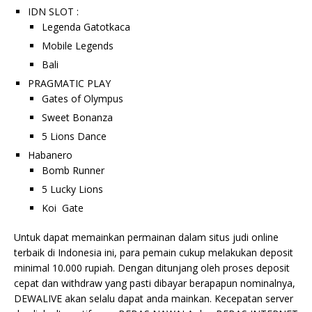
IDN SLOT :
Legenda Gatotkaca
Mobile Legends
Bali
PRAGMATIC PLAY
Gates of Olympus
Sweet Bonanza
5 Lions Dance
Habanero
Bomb Runner
5 Lucky Lions
Koi Gate
Untuk dapat memainkan permainan dalam situs judi online
terbaik di Indonesia ini, para pemain cukup melakukan deposit
minimal 10.000 rupiah. Dengan ditunjang oleh proses deposit
cepat dan withdraw yang pasti dibayar berapapun nominalnya,
DEWALIVE akan selalu dapat anda mainkan. Kecepatan server