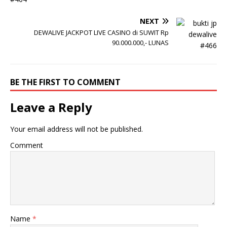
NEXT
DEWALIVE JACKPOT LIVE CASINO di SUWIT Rp
90.000.000,- LUNAS
BE THE FIRST TO COMMENT
Leave a Reply
Your email address will not be published.
Comment
Name
*