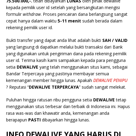
75.500.000,-.
telah dibayarkan
LUNAS
oleh pihak dewalive
kepada pemilik user id setelah yang bersangkutan mengisi
formulir
withdraw
. Proses pencairan dana berlangsung sangat
cepat hanya dalam waktu
5-11 menit
sudah berada dalam
rekening pemilik user id.
Bukti transfer yang dapat anda lihat adalah bukti
SAH / VALID
yang langsung di dapatkan melalui bukti transaksi dari Bank
yang digunakan untuk pengiriman dana pada rekening pemilik
user id. Terima kasih kami sampaikan kepada para pengguna
setia
DEWALIVE
yang telah menggunakan situs kami, sebagai
Bandar Terpercaya yang pastinya membayar semua
kemenangan member hingga lunas. Apakah
DEWALIVE
PENIPU
? Reputasi “
DEWALIVE
TERPERCAYA
” sudah sangat melekat.
Puluhan hingga ratusan ribu pengguna setia
DEWALIVE
tetap
menggunakan situs terbesar dan terbaik di Indonesia ini. Hapus
rasa was-was dan khawatir anda, kemenangan anda
berapapun
PASTI
dibayarkan hingga lunas.
INFO DEWALIVE
YANG HARUS DI