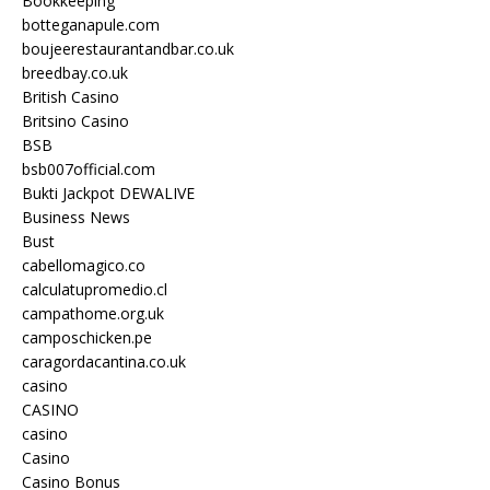
Bookkeeping
botteganapule.com
boujeerestaurantandbar.co.uk
breedbay.co.uk
British Casino
Britsino Casino
BSB
bsb007official.com
Bukti Jackpot DEWALIVE
Business News
Bust
cabellomagico.co
calculatupromedio.cl
campathome.org.uk
camposchicken.pe
caragordacantina.co.uk
casino
CASINO
casino
Casino
Casino Bonus