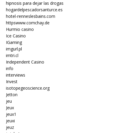
hipnosis para dejar las drogas
hogardelpescadorsanturce.es
hotel-renneslesbains.com
httpswww.comchay.de
Hurmio casino
Ice Casino
IGaming
imgurl.pl
imtri.cl
Independent Casino
info
interviews
Invest
isotopegeoscience.org
Jetton
jeu
Jeux
jeux1
jeuxi
jeuz