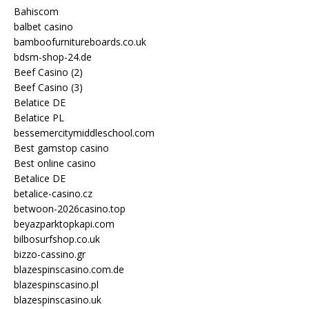
Bahiscom
balbet casino
bamboofurnitureboards.co.uk
bdsm-shop-24.de
Beef Casino (2)
Beef Casino (3)
Belatice DE
Belatice PL
bessemercitymiddleschool.com
Best gamstop casino
Best online casino
Betalice DE
betalice-casino.cz
betwoon-2026casino.top
beyazparktopkapi.com
bilbosurfshop.co.uk
bizzo-cassino.gr
blazespinscasino.com.de
blazespinscasino.pl
blazespinscasino.uk