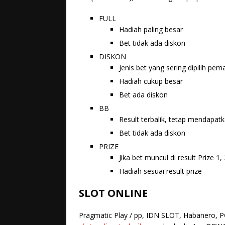
FULL
Hadiah paling besar
Bet tidak ada diskon
DISKON
Jenis bet yang sering dipilih pem
Hadiah cukup besar
Bet ada diskon
BB
Result terbalik, tetap mendapat
Bet tidak ada diskon
PRIZE
Jika bet muncul di result Prize 
Hadiah sesuai result prize
SLOT ONLINE
Pragmatic Play / pp, IDN SLOT, Habanero, PG