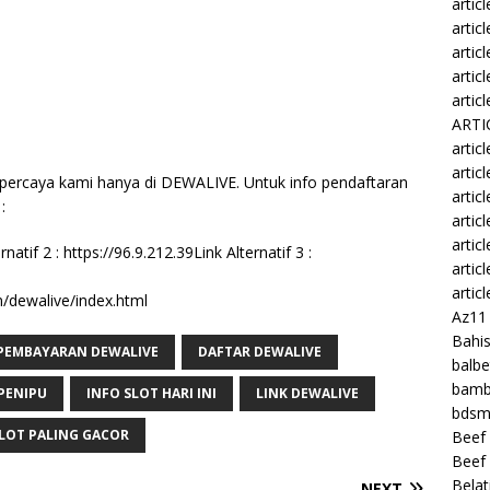
artic
artic
artic
artic
artic
ARTI
artic
artic
erpercaya kami hanya di DEWALIVE. Untuk info pendaftaran
artic
:
artic
artic
rnatif 2 : https://96.9.212.39Link Alternatif 3 :
articl
artic
m/dewalive/index.html
Az11
Bahi
 PEMBAYARAN DEWALIVE
DAFTAR DEWALIVE
balbe
bamb
PENIPU
INFO SLOT HARI INI
LINK DEWALIVE
bdsm
LOT PALING GACOR
Beef 
Beef 
Belat
NEXT