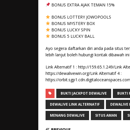
BONUS EXTRA AJAK TEMAN 15%
BONUS LOTTERY JOWOPOOLS
BONUS MYSTERY BOX
BONUS LUCKY SPIN
BONUS 5 LUCKY BALL
Ayo segera daftarkan diri anda pada situs t
lebih lanjut boleh hubungi kontak dibawah ini 
Link Alternatif 1 : http://159.65.1.249/Link Alte
https://dewalivewin.org/Link Alternatif 4 :
https://orbit.sgp1.cdn.digitaloceanspaces.co
BUKTI JACKPOT DEWALIVE
BUKTI
DEWALIVE LINK ALTERNATIF
DEWALIVE 
MENANG DEWALIVE
SITUS AMAN
S
PREVIOUS