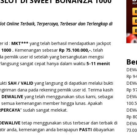
SLOT DI SWEET BONANZA 1000
Slot Online Terbaik, Terpercaya, Terbesar dan Terlengkap di
r id :
MKT***
yang telah berhasil mendapatkan jackpot
1000 .
Kemenangan sebesar
Rp
75.100.000
,-.
telah
a pemilik user id setelah yang bersangkutan mengisi
Be
erlangsung sangat cepat hanya dalam waktu
5-11 menit
DEWA
Rp 9
bukti
SAH / VALID
yang langsung di dapatkan melalui bukti
DEWA
giriman dana pada rekening pemilik user id. Terima kasih
Rp 9
a
DEWALIVE
yang telah menggunakan situs kami, sebagai
DEWA
r semua kemenangan member hingga lunas. Apakah
100.
RPERCAYA
” sudah sangat melekat.
DEWA
Rp 8
DEWALIVE
tetap menggunakan situs terbesar dan terbaik di
DEWA
watir anda, kemenangan anda berapapun
PASTI
dibayarkan
73.0