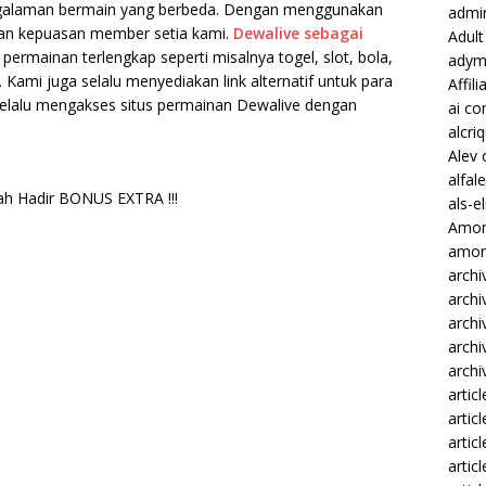
ngalaman bermain yang berbeda. Dengan menggunakan
admi
skan kepuasan member setia kami.
Dewalive sebagai
Adult
 permainan terlengkap seperti misalnya togel, slot, bola,
adym
 Kami juga selalu menyediakan link alternatif untuk para
Affili
elalu mengakses situs permainan Dewalive dengan
ai c
alcri
Alev 
alfa
h Hadir BONUS EXTRA !!!
als-e
Amon
amonb
archi
archi
archi
archi
archi
articl
artic
artic
artic