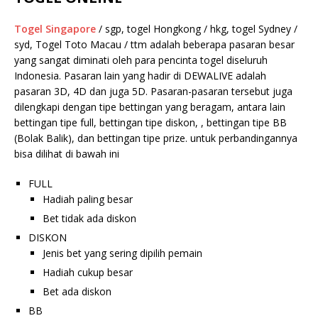
Togel Singapore
/ sgp, togel Hongkong / hkg, togel Sydney /
syd, Togel Toto Macau / ttm adalah beberapa pasaran besar
yang sangat diminati oleh para pencinta togel diseluruh
Indonesia. Pasaran lain yang hadir di DEWALIVE adalah
pasaran 3D, 4D dan juga 5D. Pasaran-pasaran tersebut juga
dilengkapi dengan tipe bettingan yang beragam, antara lain
bettingan tipe full, bettingan tipe diskon, , bettingan tipe BB
(Bolak Balik), dan bettingan tipe prize. untuk perbandingannya
bisa dilihat di bawah ini
FULL
Hadiah paling besar
Bet tidak ada diskon
DISKON
Jenis bet yang sering dipilih pemain
Hadiah cukup besar
Bet ada diskon
BB