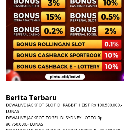
Berita Terbaru
DEWALIVE JACKPOT SLOT DI RABBIT HEIST Rp 100.500.000,-
LUNAS
DEWALIVE JACKPOT TOGEL DI SYDNEY LOTTO Rp
80.750.000,- LUNAS