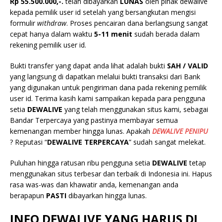
Rp 55.500.000,-.
telah dibayarkan
LUNAS
oleh pihak dewalive
kepada pemilik user id setelah yang bersangkutan mengisi
formulir
withdraw
. Proses pencairan dana berlangsung sangat
cepat hanya dalam waktu
5-11 menit
sudah berada dalam
rekening pemilik user id.
Bukti transfer yang dapat anda lihat adalah bukti
SAH / VALID
yang langsung di dapatkan melalui bukti transaksi dari Bank
yang digunakan untuk pengiriman dana pada rekening pemilik
user id. Terima kasih kami sampaikan kepada para pengguna
setia
DEWALIVE
yang telah menggunakan situs kami, sebagai
Bandar Terpercaya yang pastinya membayar semua
kemenangan member hingga lunas. Apakah
DEWALIVE
PENIPU
? Reputasi “
DEWALIVE
TERPERCAYA
” sudah sangat melekat.
Puluhan hingga ratusan ribu pengguna setia
DEWALIVE
tetap
menggunakan situs terbesar dan terbaik di Indonesia ini. Hapus
rasa was-was dan khawatir anda, kemenangan anda
berapapun
PASTI
dibayarkan hingga lunas.
INFO DEWALIVE
YANG HARUS DI