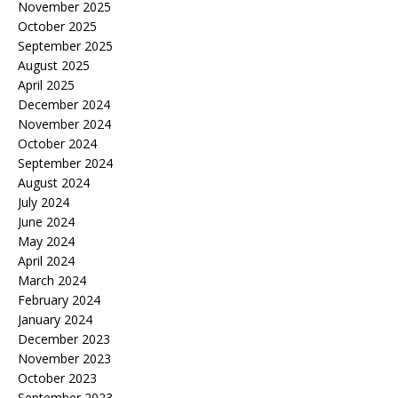
November 2025
October 2025
September 2025
August 2025
April 2025
December 2024
November 2024
October 2024
September 2024
August 2024
July 2024
June 2024
May 2024
April 2024
March 2024
February 2024
January 2024
December 2023
November 2023
October 2023
September 2023