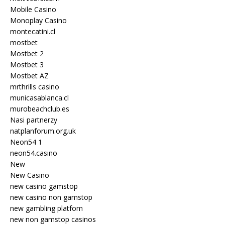
Mobile Casino
Monoplay Casino
montecatini.cl
mostbet
Mostbet 2
Mostbet 3
Mostbet AZ
mrthrills casino
municasablanca.cl
murobeachclub.es
Nasi partnerzy
natplanforum.org.uk
Neon54 1
neon54.casino
New
New Casino
new casino gamstop
new casino non gamstop
new gambling platfom
new non gamstop casinos