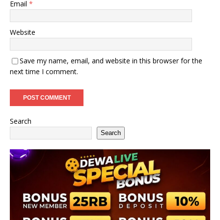
Email
*
Website
Save my name, email, and website in this browser for the
next time I comment.
Search
Search