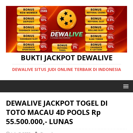
BUKTI JACKPOT DEWALIVE
DEWALIVE SITUS JUDI ONLINE TERBAIK DI INDONESIA
DEWALIVE JACKPOT TOGEL DI
TOTO MACAU 4D POOLS Rp
55.500.000,- LUNAS