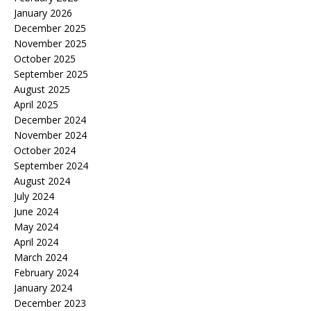
January 2026
December 2025
November 2025
October 2025
September 2025
August 2025
April 2025
December 2024
November 2024
October 2024
September 2024
August 2024
July 2024
June 2024
May 2024
April 2024
March 2024
February 2024
January 2024
December 2023