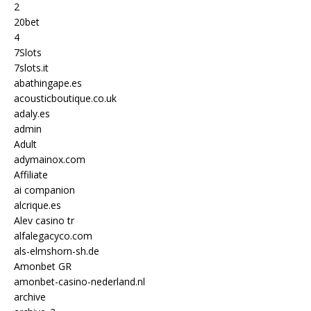
2
20bet
4
7Slots
7slots.it
abathingape.es
acousticboutique.co.uk
adaly.es
admin
Adult
adymainox.com
Affiliate
ai companion
alcrique.es
Alev casino tr
alfalegacyco.com
als-elmshorn-sh.de
Amonbet GR
amonbet-casino-nederland.nl
archive