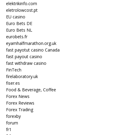
elektrikinfo.com
eletrolowcost.pt
EU casino
Euro Bets DE
Euro Bets NL
eurobets.fr
eyamhalfmarathon.org.uk
fast payotut casino Canada
fast payout casino
fast withdraw casino
FinTech
firelaboratory.uk
fiser.es
Food & Beverage, Coffee
Forex News
Forex Reviews
Forex Trading
forexby
forum
fr1