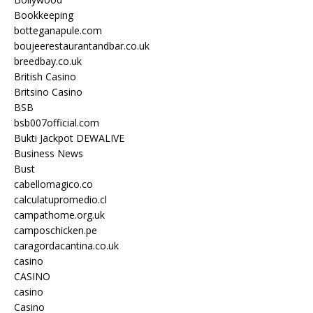
Bookkeeping
botteganapule.com
boujeerestaurantandbar.co.uk
breedbay.co.uk
British Casino
Britsino Casino
BSB
bsb007official.com
Bukti Jackpot DEWALIVE
Business News
Bust
cabellomagico.co
calculatupromedio.cl
campathome.org.uk
camposchicken.pe
caragordacantina.co.uk
casino
CASINO
casino
Casino