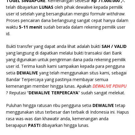
TOGEL SINGAPORE
. Kemenangan sebesar
Rp 71.000.000 ,-.
telah dibayarkan
LUNAS
oleh pihak dewalive kepada pemilik
user id setelah yang bersangkutan mengisi formulir
withdraw
.
Proses pencairan dana berlangsung sangat cepat hanya dalam
waktu
5-11 menit
sudah berada dalam rekening pemilik user
id.
Bukti transfer yang dapat anda lihat adalah bukti
SAH / VALID
yang langsung di dapatkan melalui bukti transaksi dari Bank
yang digunakan untuk pengiriman dana pada rekening pemilik
user id. Terima kasih kami sampaikan kepada para pengguna
setia
DEWALIVE
yang telah menggunakan situs kami, sebagai
Bandar Terpercaya yang pastinya membayar semua
kemenangan member hingga lunas. Apakah
DEWALIVE
PENIPU
? Reputasi “
DEWALIVE
TERPERCAYA
” sudah sangat melekat.
Puluhan hingga ratusan ribu pengguna setia
DEWALIVE
tetap
menggunakan situs terbesar dan terbaik di Indonesia ini. Hapus
rasa was-was dan khawatir anda, kemenangan anda
berapapun
PASTI
dibayarkan hingga lunas.