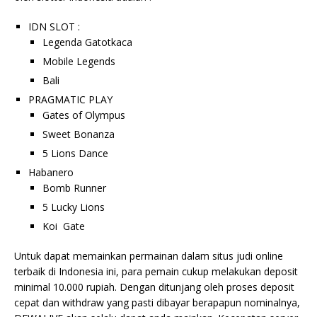
IDN SLOT :
Legenda Gatotkaca
Mobile Legends
Bali
PRAGMATIC PLAY
Gates of Olympus
Sweet Bonanza
5 Lions Dance
Habanero
Bomb Runner
5 Lucky Lions
Koi Gate
Untuk dapat memainkan permainan dalam situs judi online
terbaik di Indonesia ini, para pemain cukup melakukan deposit
minimal 10.000 rupiah. Dengan ditunjang oleh proses deposit
cepat dan withdraw yang pasti dibayar berapapun nominalnya,