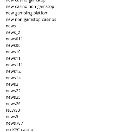
new casino non gamstop
new gambling platfom
new non gamstop casinos
news
news_2
news011
news06
news10
news11
news111
news12
news14
news2
news22
news25
news26
NEWS3
news5
news787
no KYC casino