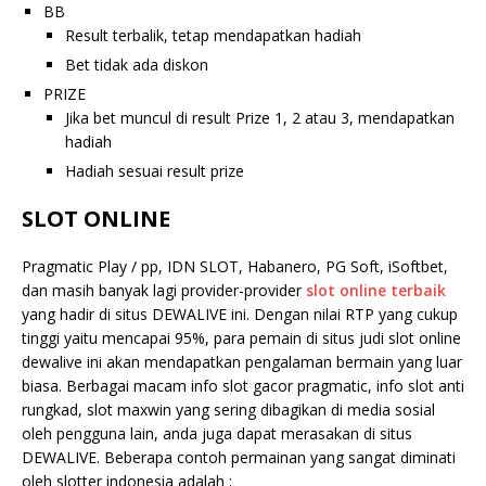
BB
Result terbalik, tetap mendapatkan hadiah
Bet tidak ada diskon
PRIZE
Jika bet muncul di result Prize 1, 2 atau 3, mendapatkan
hadiah
Hadiah sesuai result prize
SLOT ONLINE
Pragmatic Play / pp, IDN SLOT, Habanero, PG Soft, iSoftbet,
dan masih banyak lagi provider-provider
slot online terbaik
yang hadir di situs DEWALIVE ini. Dengan nilai RTP yang cukup
tinggi yaitu mencapai 95%, para pemain di situs judi slot online
dewalive ini akan mendapatkan pengalaman bermain yang luar
biasa. Berbagai macam info slot gacor pragmatic, info slot anti
rungkad, slot maxwin yang sering dibagikan di media sosial
oleh pengguna lain, anda juga dapat merasakan di situs
DEWALIVE. Beberapa contoh permainan yang sangat diminati
oleh slotter indonesia adalah :