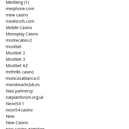
Meritking (1)
merphone.com
mew casino
mexhicofs.com
Mobile Casino
Monoplay Casino
montecatini.cl
mostbet
Mostbet 2
Mostbet 3
Mostbet AZ
mrthrills casino
municasablanca.cl
murobeachclub.es
Nasi partnerzy
natplanforum.org.uk
Neon54 1
neon54.casino
New
New Casino
new casino gamstop