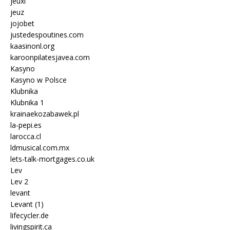
jeuxi
jeuz
jojobet
justedespoutines.com
kaasinonl.org
karoonpilatesjavea.com
Kasyno
Kasyno w Polsce
Klubnika
Klubnika 1
krainaekozabawek.pl
la-pepi.es
larocca.cl
ldmusical.com.mx
lets-talk-mortgages.co.uk
Lev
Lev 2
levant
Levant (1)
lifecycler.de
livingspirit.ca