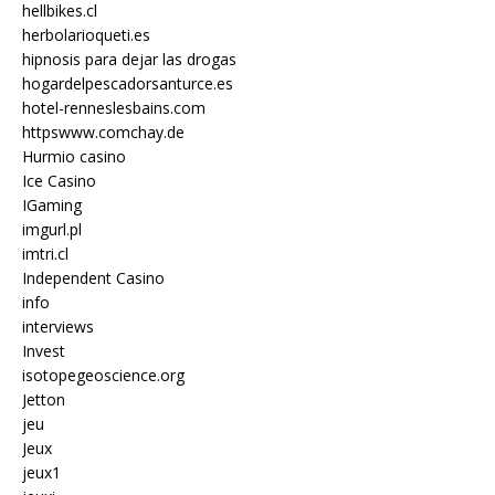
hellbikes.cl
herbolarioqueti.es
hipnosis para dejar las drogas
hogardelpescadorsanturce.es
hotel-renneslesbains.com
httpswww.comchay.de
Hurmio casino
Ice Casino
IGaming
imgurl.pl
imtri.cl
Independent Casino
info
interviews
Invest
isotopegeoscience.org
Jetton
jeu
Jeux
jeux1