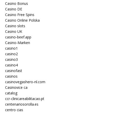
Casino Bonus
Casino DE
Casino Free Spins
Casino Online Polska
Casino slots
Casino UK
casino-beef.app
Casino-Marken
casino1
casino2
casino3
casino4
casinofast
casinos
casinovegashero-nl.com
Casinovice ca
catalog
ccr-clinicareabilitacao.pt
centenariosorolla.es
centro cias