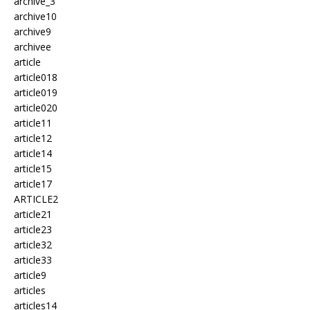
archive_3
archive10
archive9
archivee
article
article018
article019
article020
article11
article12
article14
article15
article17
ARTICLE2
article21
article23
article32
article33
article9
articles
articles14