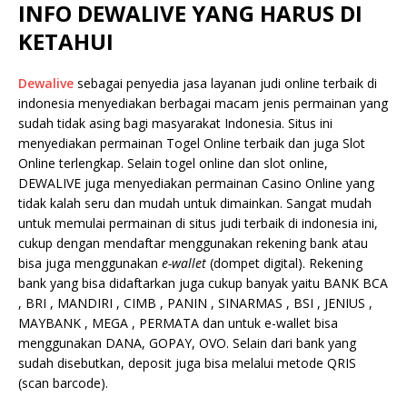
INFO DEWALIVE
YANG HARUS DI
KETAHUI
Dewalive
sebagai penyedia jasa layanan judi online terbaik di
indonesia menyediakan berbagai macam jenis permainan yang
sudah tidak asing bagi masyarakat Indonesia. Situs ini
menyediakan permainan Togel Online terbaik dan juga Slot
Online terlengkap. Selain togel online dan slot online,
DEWALIVE juga menyediakan permainan Casino Online yang
tidak kalah seru dan mudah untuk dimainkan. Sangat mudah
untuk memulai permainan di situs judi terbaik di indonesia ini,
cukup dengan mendaftar menggunakan rekening bank atau
bisa juga menggunakan
e-wallet
(dompet digital). Rekening
bank yang bisa didaftarkan juga cukup banyak yaitu BANK BCA
, BRI , MANDIRI , CIMB , PANIN , SINARMAS , BSI , JENIUS ,
MAYBANK , MEGA , PERMATA dan untuk e-wallet bisa
menggunakan DANA, GOPAY, OVO. Selain dari bank yang
sudah disebutkan, deposit juga bisa melalui metode QRIS
(scan barcode).