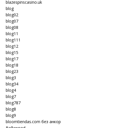
blazespinscasino.uk
blog
blog02
blog07
blog08
blog11
blog111
blog12
blog15
blog17
blog18
blog23
blog3
blog34
blog4
blog7
blog787
blog8
blog9
bloomtiendas.com без анкор
Bollywood