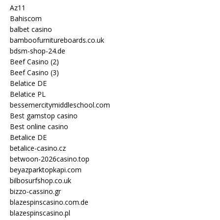
Az11
Bahiscom
balbet casino
bamboofurnitureboards.co.uk
bdsm-shop-24.de
Beef Casino (2)
Beef Casino (3)
Belatice DE
Belatice PL
bessemercitymiddleschool.com
Best gamstop casino
Best online casino
Betalice DE
betalice-casino.cz
betwoon-2026casino.top
beyazparktopkapi.com
bilbosurfshop.co.uk
bizzo-cassino.gr
blazespinscasino.com.de
blazespinscasino.pl