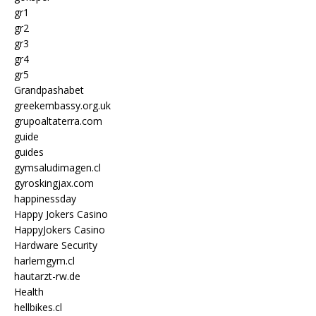
gr1
gr2
gr3
gr4
gr5
Grandpashabet
greekembassy.org.uk
grupoaltaterra.com
guide
guides
gymsaludimagen.cl
gyroskingjax.com
happinessday
Happy Jokers Casino
HappyJokers Casino
Hardware Security
harlemgym.cl
hautarzt-rw.de
Health
hellbikes.cl