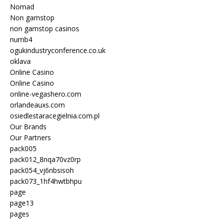
Nomad
Non gamstop
non gamstop casinos
numb4
ogukindustryconference.co.uk
oklava
Online Casino
Online Casino
online-vegashero.com
orlandeauxs.com
osiedlestaracegielnia.com.pl
Our Brands
Our Partners
pack005
pack012_8nqa70vz0rp
pack054_vj6nbsisoh
pack073_1hf4hwtbhpu
page
page13
pages