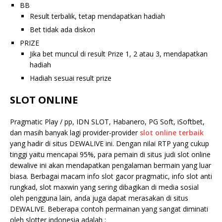
BB
Result terbalik, tetap mendapatkan hadiah
Bet tidak ada diskon
PRIZE
Jika bet muncul di result Prize 1, 2 atau 3, mendapatkan
hadiah
Hadiah sesuai result prize
SLOT ONLINE
Pragmatic Play / pp, IDN SLOT, Habanero, PG Soft, iSoftbet,
dan masih banyak lagi provider-provider
slot online terbaik
yang hadir di situs DEWALIVE ini. Dengan nilai RTP yang cukup
tinggi yaitu mencapai 95%, para pemain di situs judi slot online
dewalive ini akan mendapatkan pengalaman bermain yang luar
biasa. Berbagai macam info slot gacor pragmatic, info slot anti
rungkad, slot maxwin yang sering dibagikan di media sosial
oleh pengguna lain, anda juga dapat merasakan di situs
DEWALIVE. Beberapa contoh permainan yang sangat diminati
oleh slotter indonesia adalah :