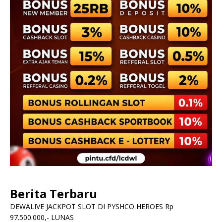
Berita Terbaru
DEWALIVE JACKPOT SLOT DI PYSHCO HEROES Rp
97.500.000,- LUNAS