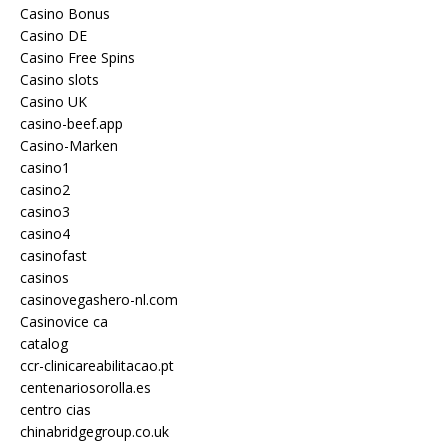
Casino Bonus
Casino DE
Casino Free Spins
Casino slots
Casino UK
casino-beef.app
Casino-Marken
casino1
casino2
casino3
casino4
casinofast
casinos
casinovegashero-nl.com
Casinovice ca
catalog
ccr-clinicareabilitacao.pt
centenariosorolla.es
centro cias
chinabridgegroup.co.uk