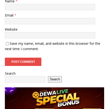
Name
*
Email
*
Website
Save my name, email, and website in this browser for the
next time I comment.
Search
Search