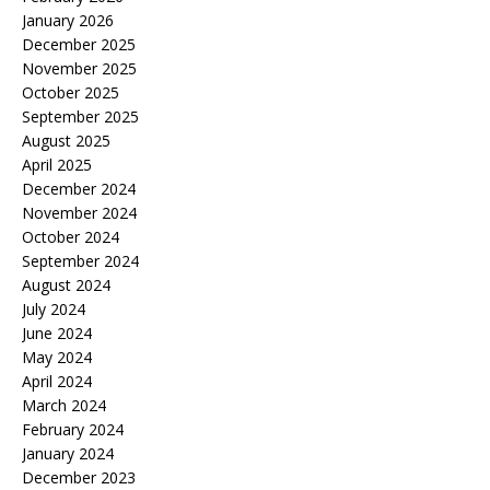
January 2026
December 2025
November 2025
October 2025
September 2025
August 2025
April 2025
December 2024
November 2024
October 2024
September 2024
August 2024
July 2024
June 2024
May 2024
April 2024
March 2024
February 2024
January 2024
December 2023