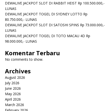
DEWALIVE JACKPOT SLOT DI RABBIT HEIST Rp 100.500.000,-
LUNAS
DEWALIVE JACKPOT TOGEL DI SYDNEY LOTTO Rp
80.750.000,- LUNAS
DEWALIVE JACKPOT SLOT DI SATOSHI SPINS Rp 73.000.000,-
LUNAS
DEWALIVE JACKPOT TOGEL DI TOTO MACAU 4D Rp
98.000.000,- LUNAS
Komentar Terbaru
No comments to show.
Archives
August 2026
July 2026
June 2026
May 2026
April 2026
March 2026
February 2026