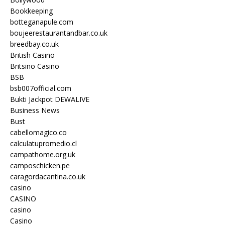
Bookkeeping
botteganapule.com
boujeerestaurantandbar.co.uk
breedbay.co.uk
British Casino
Britsino Casino
BSB
bsb007official.com
Bukti Jackpot DEWALIVE
Business News
Bust
cabellomagico.co
calculatupromedio.cl
campathome.org.uk
camposchicken.pe
caragordacantina.co.uk
casino
CASINO
casino
Casino