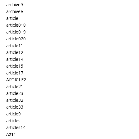
archive9
archivee
article
article018
article019
article020
article11
article12
article14
article15
article17
ARTICLE2
article21
article23
article32
article33
article9
articles
articles14
Az11