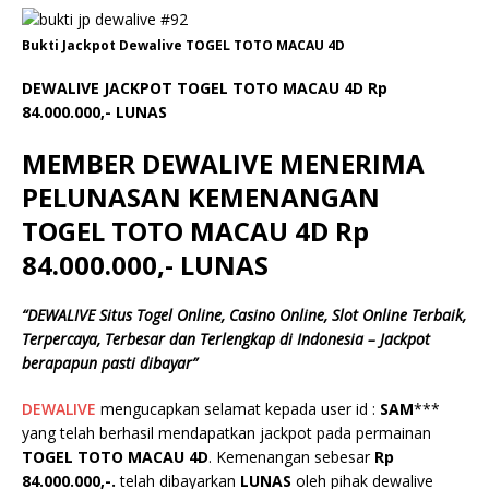
Bukti Jackpot Dewalive TOGEL TOTO MACAU 4D
DEWALIVE JACKPOT TOGEL TOTO MACAU 4D Rp
84.000.000,- LUNAS
MEMBER DEWALIVE MENERIMA
PELUNASAN KEMENANGAN
TOGEL TOTO MACAU 4D Rp
84.000.000,- LUNAS
“
DEWALIVE
Situs Togel Online, Casino Online, Slot Online Terbaik,
Terpercaya, Terbesar dan Terlengkap di Indonesia – Jackpot
berapapun pasti dibayar”
DEWALIVE
mengucapkan selamat kepada user id :
SAM
***
yang telah berhasil mendapatkan jackpot pada permainan
TOGEL TOTO MACAU 4D
. Kemenangan sebesar
Rp
84.000.000,-.
telah dibayarkan
LUNAS
oleh pihak dewalive