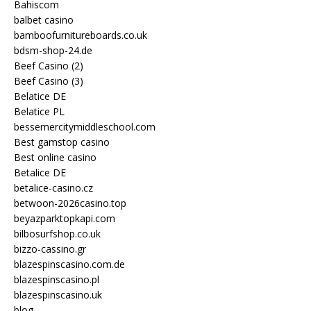
Bahiscom
balbet casino
bamboofurnitureboards.co.uk
bdsm-shop-24.de
Beef Casino (2)
Beef Casino (3)
Belatice DE
Belatice PL
bessemercitymiddleschool.com
Best gamstop casino
Best online casino
Betalice DE
betalice-casino.cz
betwoon-2026casino.top
beyazparktopkapi.com
bilbosurfshop.co.uk
bizzo-cassino.gr
blazespinscasino.com.de
blazespinscasino.pl
blazespinscasino.uk
blog