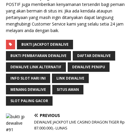
POSTIF juga memberikan kenyamanan tersendiri bagi pemain
yang akan bermain di situs ini. Jika ada kendala ataupun
pertanyaan yang masih ingin ditanyakan dapat langsung
menghubingi Customer Service kami yang selalu setia 24 jam
melayani anda dengan baik.
BUKTI JACKPOT DEWALIVE
BUKTI PEMBAYARAN DEWALIVE
DAFTAR DEWALIVE
DEWALIVE LINK ALTERNATIF
DEWALIVE PENIPU
INFO SLOT HARI INI
LINK DEWALIVE
MENANG DEWALIVE
SITUS AMAN
SLOT PALING GACOR
PREVIOUS
DEWALIVE JACKPOT LIVE CASINO DRAGON TIGER Rp
87.000.000,- LUNAS