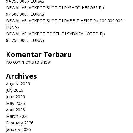
94.750.000,- LUNAS
DEWALIVE JACKPOT SLOT DI PYSHCO HEROES Rp
97.500.000,- LUNAS
DEWALIVE JACKPOT SLOT DI RABBIT HEIST Rp 100.500.000,-
LUNAS
DEWALIVE JACKPOT TOGEL DI SYDNEY LOTTO Rp
80.750.000,- LUNAS
Komentar Terbaru
No comments to show.
Archives
August 2026
July 2026
June 2026
May 2026
April 2026
March 2026
February 2026
January 2026