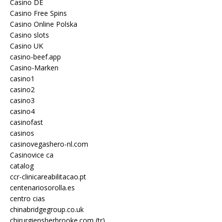
Casino DE
Casino Free Spins
Casino Online Polska
Casino slots
Casino UK
casino-beef.app
Casino-Marken
casino1
casino2
casino3
casino4
casinofast
casinos
casinovegashero-nl.com
Casinovice ca
catalog
ccr-clinicareabilitacao.pt
centenariosorolla.es
centro cias
chinabridgegroup.co.uk
chirurgiensherbrooke.com (tr)