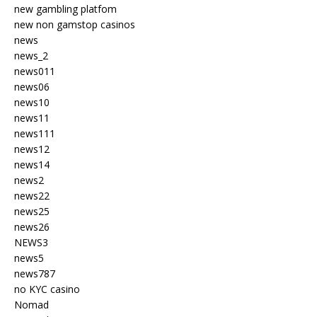
new gambling platfom
new non gamstop casinos
news
news_2
news011
news06
news10
news11
news111
news12
news14
news2
news22
news25
news26
NEWS3
news5
news787
no KYC casino
Nomad