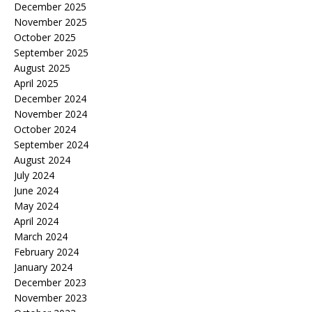
December 2025
November 2025
October 2025
September 2025
August 2025
April 2025
December 2024
November 2024
October 2024
September 2024
August 2024
July 2024
June 2024
May 2024
April 2024
March 2024
February 2024
January 2024
December 2023
November 2023