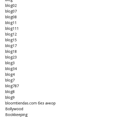
blog02
blog07
blog08
blog11
blog111
blog12
blog15
blog17
blog18
blog23
blog3
blog34
blog4
blog7
blog787
blog8
blog9
bloomtiendas.com без анкор
Bollywood
Bookkeeping