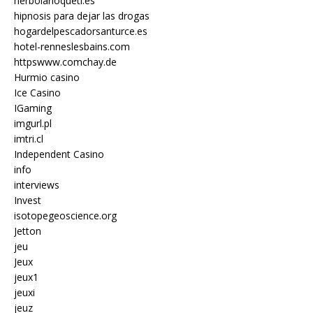
herbolarioqueti.es
hipnosis para dejar las drogas
hogardelpescadorsanturce.es
hotel-renneslesbains.com
httpswww.comchay.de
Hurmio casino
Ice Casino
IGaming
imgurl.pl
imtri.cl
Independent Casino
info
interviews
Invest
isotopegeoscience.org
Jetton
jeu
Jeux
jeux1
jeuxi
jeuz