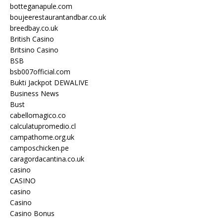
botteganapule.com
boujeerestaurantandbar.co.uk
breedbay.co.uk
British Casino
Britsino Casino
BSB
bsb007official.com
Bukti Jackpot DEWALIVE
Business News
Bust
cabellomagico.co
calculatupromedio.cl
campathome.org.uk
camposchicken.pe
caragordacantina.co.uk
casino
CASINO
casino
Casino
Casino Bonus