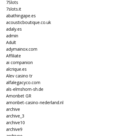
7Slots
7slots.it
abathingape.es
acousticboutique.co.uk
adaly.es
admin
Adult
adymainox.com
Affiliate
ai companion
alcrique.es
Alev casino tr
alfalegacyco.com
als-elmshorn-sh.de
Amonbet GR
amonbet-casino-nederland.nl
archive
archive_3
archive10
archive9
archivee