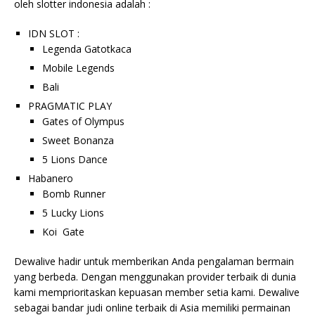
oleh slotter indonesia adalah :
IDN SLOT :
Legenda Gatotkaca
Mobile Legends
Bali
PRAGMATIC PLAY
Gates of Olympus
Sweet Bonanza
5 Lions Dance
Habanero
Bomb Runner
5 Lucky Lions
Koi Gate
Dewalive hadir untuk memberikan Anda pengalaman bermain
yang berbeda. Dengan menggunakan provider terbaik di dunia
kami memprioritaskan kepuasan member setia kami. Dewalive
sebagai bandar judi online terbaik di Asia memiliki permainan