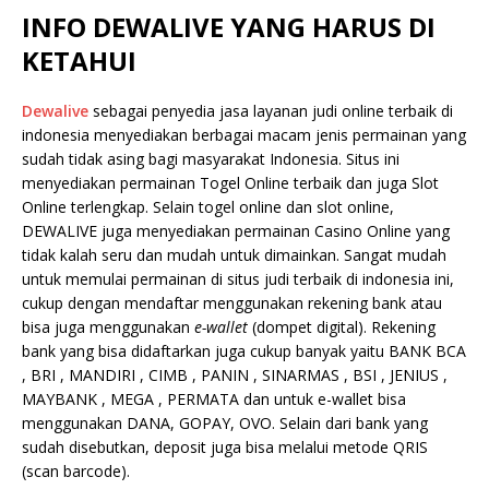
INFO DEWALIVE
YANG HARUS DI
KETAHUI
Dewalive
sebagai penyedia jasa layanan judi online terbaik di
indonesia menyediakan berbagai macam jenis permainan yang
sudah tidak asing bagi masyarakat Indonesia. Situs ini
menyediakan permainan Togel Online terbaik dan juga Slot
Online terlengkap. Selain togel online dan slot online,
DEWALIVE juga menyediakan permainan Casino Online yang
tidak kalah seru dan mudah untuk dimainkan. Sangat mudah
untuk memulai permainan di situs judi terbaik di indonesia ini,
cukup dengan mendaftar menggunakan rekening bank atau
bisa juga menggunakan
e-wallet
(dompet digital). Rekening
bank yang bisa didaftarkan juga cukup banyak yaitu BANK BCA
, BRI , MANDIRI , CIMB , PANIN , SINARMAS , BSI , JENIUS ,
MAYBANK , MEGA , PERMATA dan untuk e-wallet bisa
menggunakan DANA, GOPAY, OVO. Selain dari bank yang
sudah disebutkan, deposit juga bisa melalui metode QRIS
(scan barcode).