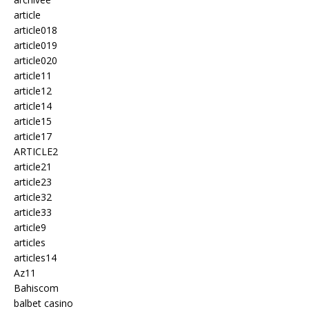
article
article018
article019
article020
article11
article12
article14
article15
article17
ARTICLE2
article21
article23
article32
article33
article9
articles
articles14
Az11
Bahiscom
balbet casino