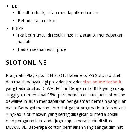
BB
Result terbalik, tetap mendapatkan hadiah
Bet tidak ada diskon
PRIZE
Jika bet muncul di result Prize 1, 2 atau 3, mendapatkan
hadiah
Hadiah sesuai result prize
SLOT ONLINE
Pragmatic Play / pp, IDN SLOT, Habanero, PG Soft, iSoftbet,
dan masih banyak lagi provider-provider
slot online terbaik
yang hadir di situs DEWALIVE ini. Dengan nilai RTP yang cukup
tinggi yaitu mencapai 95%, para pemain di situs judi slot online
dewalive ini akan mendapatkan pengalaman bermain yang luar
biasa. Berbagai macam info slot gacor pragmatic, info slot anti
rungkad, slot maxwin yang sering dibagikan di media sosial
oleh pengguna lain, anda juga dapat merasakan di situs
DEWALIVE. Beberapa contoh permainan yang sangat diminati