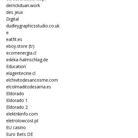
derrickduan.work
des jeux
Digital
dudleygraphicsstudio.co.uk
e
eatfit.es
eboy.store (tr)
ecomenergia.cl
edeka-halmschlag.de
Education
elagentecine.cl
elchivitodesancosme.com
elcolmaditodesarria.es
Eldorado
Eldorado 1
Eldorado 2
elektrikinfo.com
eletrolowcost.pt
EU casino
Euro Bets DE