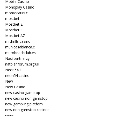
Mobile Casino
Monoplay Casino
montecatini.cl
mostbet
Mostbet 2
Mostbet 3
Mostbet AZ
mrthrills casino
municasablanca.cl
murobeachclub.es
Nasi partnerzy
natplanforum.org.uk
Neon54 1
neon54.casino
New
New Casino
new casino gamstop
new casino non gamstop
new gambling platfom
new non gamstop casinos
news