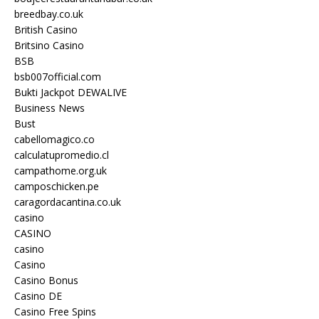
breedbay.co.uk
British Casino
Britsino Casino
BSB
bsb007official.com
Bukti Jackpot DEWALIVE
Business News
Bust
cabellomagico.co
calculatupromedio.cl
campathome.org.uk
camposchicken.pe
caragordacantina.co.uk
casino
CASINO
casino
Casino
Casino Bonus
Casino DE
Casino Free Spins