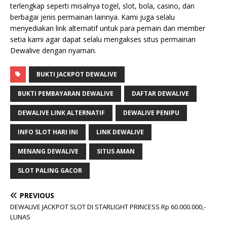
terlengkap seperti misalnya togel, slot, bola, casino, dan
berbagai jenis permainan lainnya. Kami juga selalu
menyediakan link alternatif untuk para pemain dan member
setia kami agar dapat selalu mengakses situs permainan
Dewalive dengan nyaman.
BUKTI JACKPOT DEWALIVE
BUKTI PEMBAYARAN DEWALIVE
DAFTAR DEWALIVE
DEWALIVE LINK ALTERNATIF
DEWALIVE PENIPU
INFO SLOT HARI INI
LINK DEWALIVE
MENANG DEWALIVE
SITUS AMAN
SLOT PALING GACOR
PREVIOUS
DEWALIVE JACKPOT SLOT DI STARLIGHT PRINCESS Rp 60.000.000,-
LUNAS