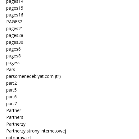
pages14
pages15
pages16
PAGES2
pages21
pages28
pages30
pages6
pages8
pagess
Pars
parsomenedebiyat.com (tr)
part2
part5
part6
part7
Partner
Partners
Partnerzy
Partnerzy strony internetowej
patoaraya.cl