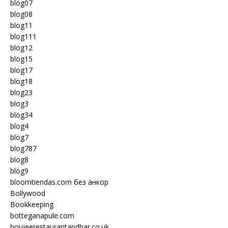
blog07
blog08
blog11
blog111
blog12
blog15
blog17
blog18
blog23
blog3
blog34
blog4
blog7
blog787
blog8
blog9
bloomtiendas.com без анкор
Bollywood
Bookkeeping
botteganapule.com
boujeerestaurantandbar.co.uk