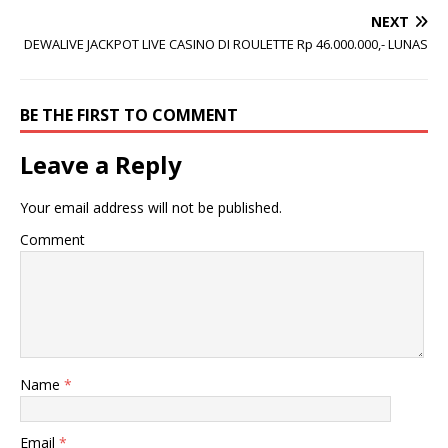
NEXT
DEWALIVE JACKPOT LIVE CASINO DI ROULETTE Rp 46.000.000,- LUNAS
BE THE FIRST TO COMMENT
Leave a Reply
Your email address will not be published.
Comment
Name
*
Email
*