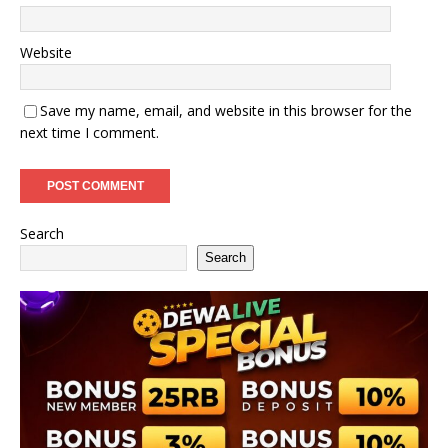
Website
Save my name, email, and website in this browser for the
next time I comment.
Search
Search