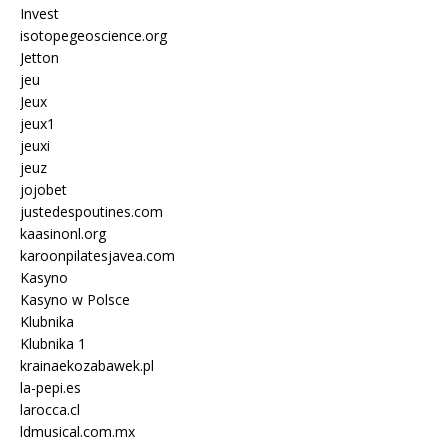
Invest
isotopegeoscience.org
Jetton
jeu
Jeux
jeux1
jeuxi
jeuz
jojobet
justedespoutines.com
kaasinonl.org
karoonpilatesjavea.com
Kasyno
Kasyno w Polsce
Klubnika
Klubnika 1
krainaekozabawek.pl
la-pepi.es
larocca.cl
ldmusical.com.mx