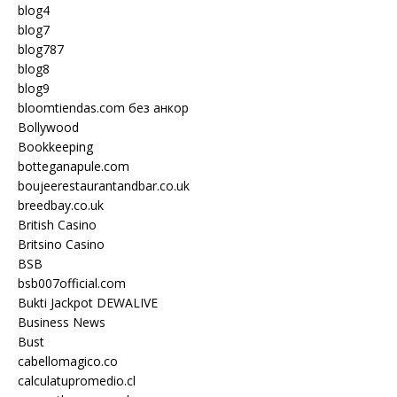
blog4
blog7
blog787
blog8
blog9
bloomtiendas.com без анкор
Bollywood
Bookkeeping
botteganapule.com
boujeerestaurantandbar.co.uk
breedbay.co.uk
British Casino
Britsino Casino
BSB
bsb007official.com
Bukti Jackpot DEWALIVE
Business News
Bust
cabellomagico.co
calculatupromedio.cl