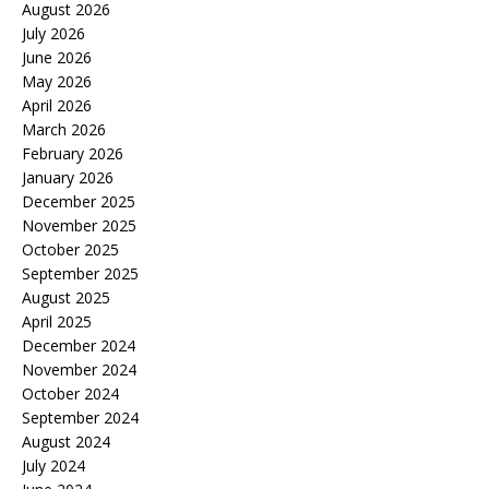
August 2026
July 2026
June 2026
May 2026
April 2026
March 2026
February 2026
January 2026
December 2025
November 2025
October 2025
September 2025
August 2025
April 2025
December 2024
November 2024
October 2024
September 2024
August 2024
July 2024