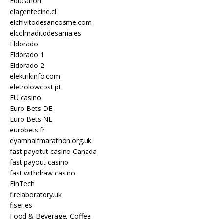
Education
elagentecine.cl
elchivitodesancosme.com
elcolmaditodesarria.es
Eldorado
Eldorado 1
Eldorado 2
elektrikinfo.com
eletrolowcost.pt
EU casino
Euro Bets DE
Euro Bets NL
eurobets.fr
eyamhalfmarathon.org.uk
fast payotut casino Canada
fast payout casino
fast withdraw casino
FinTech
firelaboratory.uk
fiser.es
Food & Beverage, Coffee