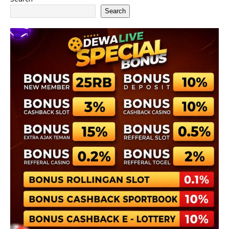
Search