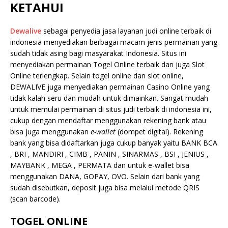
KETAHUI
Dewalive
sebagai penyedia jasa layanan judi online terbaik di
indonesia menyediakan berbagai macam jenis permainan yang
sudah tidak asing bagi masyarakat Indonesia. Situs ini
menyediakan permainan Togel Online terbaik dan juga Slot
Online terlengkap. Selain togel online dan slot online,
DEWALIVE juga menyediakan permainan Casino Online yang
tidak kalah seru dan mudah untuk dimainkan. Sangat mudah
untuk memulai permainan di situs judi terbaik di indonesia ini,
cukup dengan mendaftar menggunakan rekening bank atau
bisa juga menggunakan
e-wallet
(dompet digital). Rekening
bank yang bisa didaftarkan juga cukup banyak yaitu BANK BCA
, BRI , MANDIRI , CIMB , PANIN , SINARMAS , BSI , JENIUS ,
MAYBANK , MEGA , PERMATA dan untuk e-wallet bisa
menggunakan DANA, GOPAY, OVO. Selain dari bank yang
sudah disebutkan, deposit juga bisa melalui metode QRIS
(scan barcode).
TOGEL ONLINE