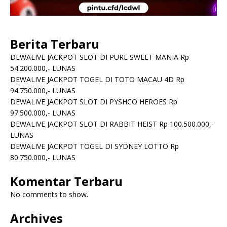
Berita Terbaru
DEWALIVE JACKPOT SLOT DI PURE SWEET MANIA Rp
54.200.000,- LUNAS
DEWALIVE JACKPOT TOGEL DI TOTO MACAU 4D Rp
94.750.000,- LUNAS
DEWALIVE JACKPOT SLOT DI PYSHCO HEROES Rp
97.500.000,- LUNAS
DEWALIVE JACKPOT SLOT DI RABBIT HEIST Rp 100.500.000,-
LUNAS
DEWALIVE JACKPOT TOGEL DI SYDNEY LOTTO Rp
80.750.000,- LUNAS
Komentar Terbaru
No comments to show.
Archives