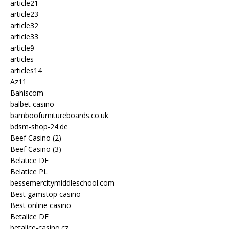
article21
article23
article32
article33
article9
articles
articles14
Az11
Bahiscom
balbet casino
bamboofurnitureboards.co.uk
bdsm-shop-24.de
Beef Casino (2)
Beef Casino (3)
Belatice DE
Belatice PL
bessemercitymiddleschool.com
Best gamstop casino
Best online casino
Betalice DE
betalice-casino.cz