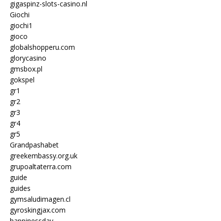
gigaspinz-slots-casino.nl
Giochi
giochi1
gioco
globalshopperu.com
glorycasino
gmsbox.pl
gokspel
gr1
gr2
gr3
gr4
gr5
Grandpashabet
greekembassy.org.uk
grupoaltaterra.com
guide
guides
gymsaludimagen.cl
gyroskingjax.com
happinessday