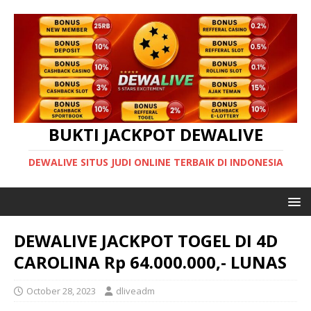
BUKTI JACKPOT DEWALIVE
DEWALIVE SITUS JUDI ONLINE TERBAIK DI INDONESIA
DEWALIVE JACKPOT TOGEL DI 4D
CAROLINA Rp 64.000.000,- LUNAS
October 28, 2023
dliveadm