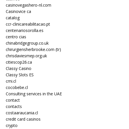
casinovegashero-nl.com
Casinovice ca
catalog
ccr-clinicareabilitacao.pt
centenariosorolla.es
centro cias
chinabridgegroup.co.uk
chirurgiensherbrooke.com (tr)
chrisdaviesmep.org.uk
citiescop26.ca
Classy Casino
Classy Slots ES
cmi.cl
cocobebe.cl
Consulting services in the UAE
contact
contacts
costaaraucania.cl
credit card casinos
crypto