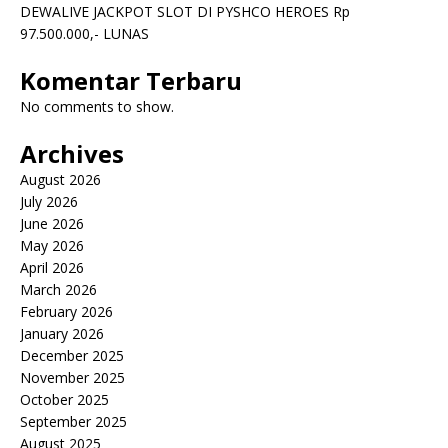
DEWALIVE JACKPOT SLOT DI PYSHCO HEROES Rp
97.500.000,- LUNAS
Komentar Terbaru
No comments to show.
Archives
August 2026
July 2026
June 2026
May 2026
April 2026
March 2026
February 2026
January 2026
December 2025
November 2025
October 2025
September 2025
August 2025