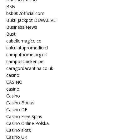
BSB
bsb007official.com
Bukti Jackpot DEWALIVE
Business News
Bust
cabellomagico.co
calculatupromedio.cl
campathome.org.uk
camposchicken.pe
caragordacantina.co.uk
casino
CASINO
casino
Casino
Casino Bonus
Casino DE
Casino Free Spins
Casino Online Polska
Casino slots
Casino UK