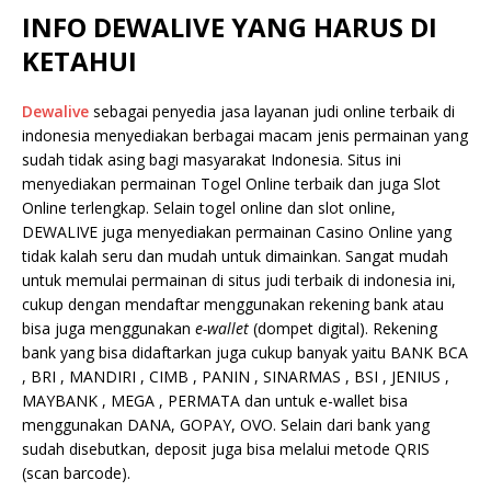
INFO DEWALIVE
YANG HARUS DI
KETAHUI
Dewalive
sebagai penyedia jasa layanan judi online terbaik di
indonesia menyediakan berbagai macam jenis permainan yang
sudah tidak asing bagi masyarakat Indonesia. Situs ini
menyediakan permainan Togel Online terbaik dan juga Slot
Online terlengkap. Selain togel online dan slot online,
DEWALIVE juga menyediakan permainan Casino Online yang
tidak kalah seru dan mudah untuk dimainkan. Sangat mudah
untuk memulai permainan di situs judi terbaik di indonesia ini,
cukup dengan mendaftar menggunakan rekening bank atau
bisa juga menggunakan
e-wallet
(dompet digital). Rekening
bank yang bisa didaftarkan juga cukup banyak yaitu BANK BCA
, BRI , MANDIRI , CIMB , PANIN , SINARMAS , BSI , JENIUS ,
MAYBANK , MEGA , PERMATA dan untuk e-wallet bisa
menggunakan DANA, GOPAY, OVO. Selain dari bank yang
sudah disebutkan, deposit juga bisa melalui metode QRIS
(scan barcode).