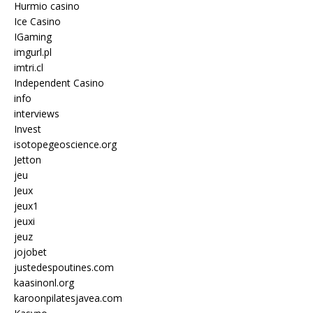
Hurmio casino
Ice Casino
IGaming
imgurl.pl
imtri.cl
Independent Casino
info
interviews
Invest
isotopegeoscience.org
Jetton
jeu
Jeux
jeux1
jeuxi
jeuz
jojobet
justedespoutines.com
kaasinonl.org
karoonpilatesjavea.com