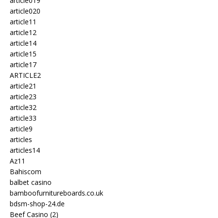
article019
article020
article11
article12
article14
article15
article17
ARTICLE2
article21
article23
article32
article33
article9
articles
articles14
Az11
Bahiscom
balbet casino
bamboofurnitureboards.co.uk
bdsm-shop-24.de
Beef Casino (2)