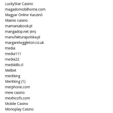
LuckyStar Casino
magadomobilhome.com
Magyar Online Kaszinó
Mainio casino
mamaniabook.pl
mangadop.net (en)
manufakturapolska.pl
margareteggleton.co.uk
media
media111
media22
medskills.cl
Melbet
meritking
Meritking (1)
merphone.com
mew casino
mexhicofs.com
Mobile Casino
Monoplay Casino