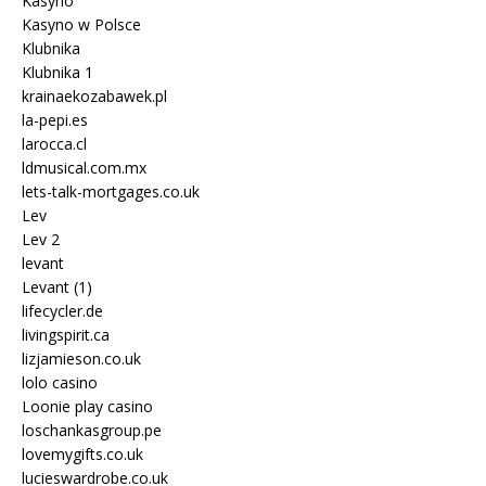
Kasyno
Kasyno w Polsce
Klubnika
Klubnika 1
krainaekozabawek.pl
la-pepi.es
larocca.cl
ldmusical.com.mx
lets-talk-mortgages.co.uk
Lev
Lev 2
levant
Levant (1)
lifecycler.de
livingspirit.ca
lizjamieson.co.uk
lolo casino
Loonie play casino
loschankasgroup.pe
lovemygifts.co.uk
lucieswardrobe.co.uk