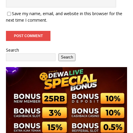
Save my name, email, and website in this browser for the
next time I comment.
Search
Search