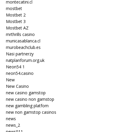
montecatini.cl
mostbet
Mostbet 2
Mostbet 3
Mostbet AZ
mrthrills casino
municasablanca.cl
murobeachclub.es
Nasi partnerzy
natplanforum.org.uk
Neon54 1
neon54.casino
New
New Casino
new casino gamstop
new casino non gamstop
new gambling platfom
new non gamstop casinos
news
news_2
news011