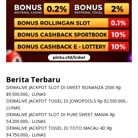
Berita Terbaru
DEWALIVE JACKPOT SLOT DI SWEET BONANZA 2500 Rp
89.500.000,- LUNAS
DEWALIVE JACKPOT TOGEL DI JOWOPOOLS Rp 92.500.000,-
LUNAS
DEWALIVE JACKPOT SLOT DI PURE SWEET MANIA Rp
54.200.000,- LUNAS
DEWALIVE JACKPOT TOGEL DI TOTO MACAU 4D Rp
94.750.000,- LUNAS