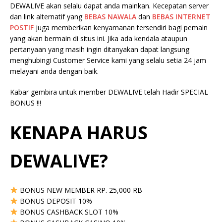
DEWALIVE akan selalu dapat anda mainkan. Kecepatan server
dan link alternatif yang
BEBAS NAWALA
dan
BEBAS INTERNET
POSTIF
juga memberikan kenyamanan tersendiri bagi pemain
yang akan bermain di situs ini. Jika ada kendala ataupun
pertanyaan yang masih ingin ditanyakan dapat langsung
menghubingi Customer Service kami yang selalu setia 24 jam
melayani anda dengan baik.
Kabar gembira untuk member DEWALIVE telah Hadir SPECIAL
BONUS !!!
KENAPA HARUS
DEWALIVE?
BONUS NEW MEMBER RP. 25,000 RB
BONUS DEPOSIT 10%
BONUS CASHBACK SLOT 10%