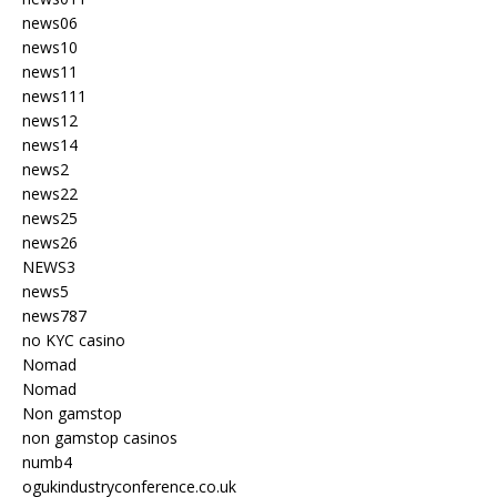
news06
news10
news11
news111
news12
news14
news2
news22
news25
news26
NEWS3
news5
news787
no KYC casino
Nomad
Nomad
Non gamstop
non gamstop casinos
numb4
ogukindustryconference.co.uk