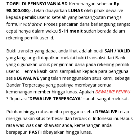
TOGEL DI PENNSYLVANIA 5D
Kemenangan sebesar
Rp
98.000.000
,-.
telah dibayarkan
LUNAS
oleh pihak dewalive
kepada pemilik user id setelah yang bersangkutan mengisi
formulir
withdraw
. Proses pencairan dana berlangsung sangat
cepat hanya dalam waktu
5-11 menit
sudah berada dalam
rekening pemilik user id.
Bukti transfer yang dapat anda lihat adalah bukti
SAH / VALID
yang langsung di dapatkan melalui bukti transaksi dari Bank
yang digunakan untuk pengiriman dana pada rekening pemilik
user id. Terima kasih kami sampaikan kepada para pengguna
setia
DEWALIVE
yang telah menggunakan situs kami, sebagai
Bandar Terpercaya yang pastinya membayar semua
kemenangan member hingga lunas. Apakah
DEWALIVE
PENIPU
? Reputasi “
DEWALIVE
TERPERCAYA
” sudah sangat melekat.
Puluhan hingga ratusan ribu pengguna setia
DEWALIVE
tetap
menggunakan situs terbesar dan terbaik di Indonesia ini. Hapus
rasa was-was dan khawatir anda, kemenangan anda
berapapun
PASTI
dibayarkan hingga lunas.