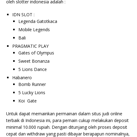
oleh slotter indonesia adalah :
IDN SLOT :
Legenda Gatotkaca
Mobile Legends
Bali
PRAGMATIC PLAY
Gates of Olympus
Sweet Bonanza
5 Lions Dance
Habanero
Bomb Runner
5 Lucky Lions
Koi Gate
Untuk dapat memainkan permainan dalam situs judi online
terbaik di Indonesia ini, para pemain cukup melakukan deposit
minimal 10.000 rupiah. Dengan ditunjang oleh proses deposit
cepat dan withdraw yang pasti dibayar berapapun nominalnya,