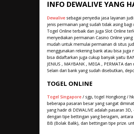
INFO DEWALIVE
YANG H
Dewalive
sebagai penyedia jasa layanan jud
jenis permainan yang sudah tidak asing bagi
Togel Online terbaik dan juga Slot Online ter
menyediakan permainan Casino Online yang 
mudah untuk memulai permainan di situs judi
menggunakan rekening bank atau bisa jug
bisa didaftarkan juga cukup banyak yaitu B
JENIUS , MAYBANK , MEGA , PERMATA dan u
Selain dari bank yang sudah disebutkan, depo
TOGEL ONLINE
Togel Singapore
/ sgp, togel Hongkong / hk
beberapa pasaran besar yang sangat diminati 
yang hadir di DEWALIVE adalah pasaran 3D, 
dengan tipe bettingan yang beragam, antara lai
BB (Bolak Balik), dan bettingan tipe prize. un