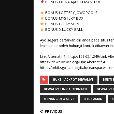
BONUS EXTRA AJAK TEMAN 15%
BONUS LOTTERY JOWOPOOLS
BONUS MYSTERY BOX
BONUS LUCKY SPIN
BONUS 5 LUCKY BALL
Ayo segera daftarkan diri anda pada situs t
lebih lanjut boleh hubungi kontak dibawah ini 
Link Alternatif 1 : http://159.65.1.249/Link Alte
https://dewalivewin.org/Link Alternatif 4 :
https://orbit.sgp1.cdn.digitaloceanspaces.co
BUKTI JACKPOT DEWALIVE
BUKTI
DEWALIVE LINK ALTERNATIF
DEWALIVE 
MENANG DEWALIVE
SITUS AMAN
S
PREVIOUS