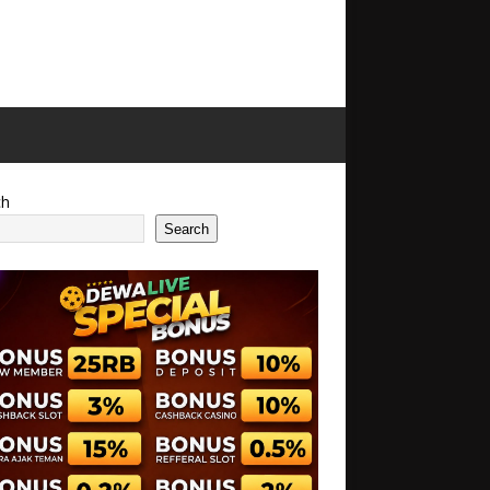
ch
Search