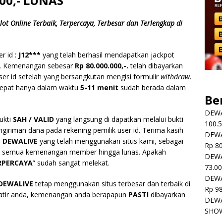
000,- LUNAS
Slot Online Terbaik, Terpercaya, Terbesar dan Terlengkap di
 id :
J12***
yang telah berhasil mendapatkan jackpot
. Kemenangan sebesar
Rp
80.000.000
,-.
telah dibayarkan
ser id setelah yang bersangkutan mengisi formulir
withdraw
.
cepat hanya dalam waktu
5-11 menit
sudah berada dalam
Be
DEWA
bukti
SAH / VALID
yang langsung di dapatkan melalui bukti
100.
giriman dana pada rekening pemilik user id. Terima kasih
DEWA
a
DEWALIVE
yang telah menggunakan situs kami, sebagai
Rp 8
r semua kemenangan member hingga lunas. Apakah
DEWA
RPERCAYA
” sudah sangat melekat.
73.0
DEWA
DEWALIVE
tetap menggunakan situs terbesar dan terbaik di
Rp 9
watir anda, kemenangan anda berapapun
PASTI
dibayarkan
DEWA
SHOW