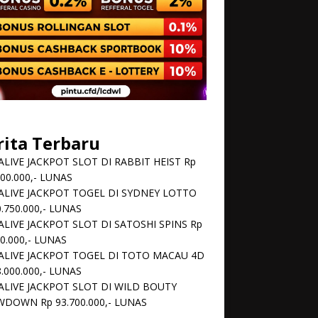
rita Terbaru
LIVE JACKPOT SLOT DI RABBIT HEIST Rp
500.000,- LUNAS
LIVE JACKPOT TOGEL DI SYDNEY LOTTO
0.750.000,- LUNAS
LIVE JACKPOT SLOT DI SATOSHI SPINS Rp
00.000,- LUNAS
LIVE JACKPOT TOGEL DI TOTO MACAU 4D
8.000.000,- LUNAS
LIVE JACKPOT SLOT DI WILD BOUTY
DOWN Rp 93.700.000,- LUNAS