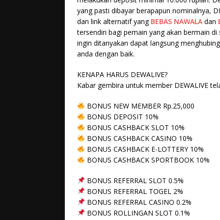
yang pasti dibayar berapapun nominalnya, D
dan link alternatif yang
BEBAS NAWALA
dan
tersendiri bagi pemain yang akan bermain di 
ingin ditanyakan dapat langsung menghubingi
anda dengan baik.
KENAPA HARUS DEWALIVE?
Kabar gembira untuk member DEWALIVE tela
BONUS NEW MEMBER Rp.25,000
BONUS DEPOSIT 10%
BONUS CASHBACK SLOT 10%
BONUS CASHBACK CASINO 10%
BONUS CASHBACK E-LOTTERY 10%
BONUS CASHBACK SPORTBOOK 10%
BONUS REFERRAL SLOT 0.5%
BONUS REFERRAL TOGEL 2%
BONUS REFERRAL CASINO 0.2%
BONUS ROLLINGAN SLOT 0.1%