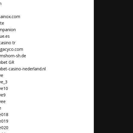
n
ainox.com
ate
ompanion
que.es
casino tr
legacyco.com
lmshorn-sh.de
bet GR
et-casino-nederland.nl
ve
ve_3
ve10
ve9
vee
e
le018
le019
le020