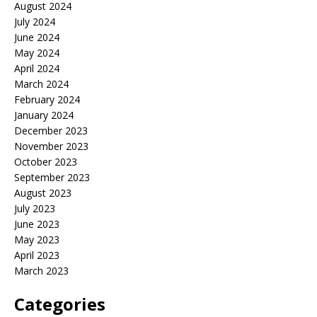
August 2024
July 2024
June 2024
May 2024
April 2024
March 2024
February 2024
January 2024
December 2023
November 2023
October 2023
September 2023
August 2023
July 2023
June 2023
May 2023
April 2023
March 2023
Categories