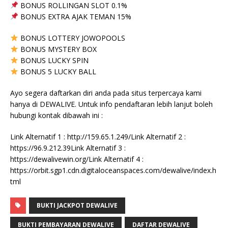
BONUS ROLLINGAN SLOT 0.1%
BONUS EXTRA AJAK TEMAN 15%
BONUS LOTTERY JOWOPOOLS
BONUS MYSTERY BOX
BONUS LUCKY SPIN
BONUS 5 LUCKY BALL
Ayo segera daftarkan diri anda pada situs terpercaya kami
hanya di DEWALIVE. Untuk info pendaftaran lebih lanjut boleh
hubungi kontak dibawah ini :
Link Alternatif 1 : http://159.65.1.249/Link Alternatif 2 :
https://96.9.212.39Link Alternatif 3 :
https://dewalivewin.org/Link Alternatif 4 :
https://orbit.sgp1.cdn.digitaloceanspaces.com/dewalive/index.h
tml
BUKTI JACKPOT DEWALIVE
BUKTI PEMBAYARAN DEWALIVE
DAFTAR DEWALIVE