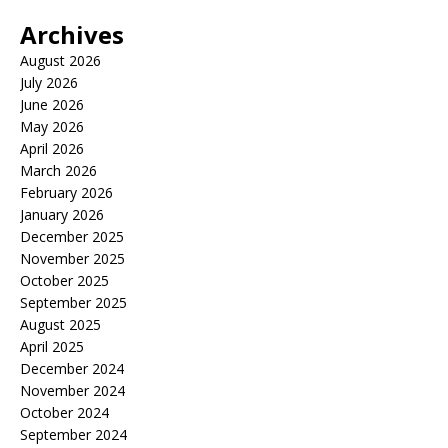
Archives
August 2026
July 2026
June 2026
May 2026
April 2026
March 2026
February 2026
January 2026
December 2025
November 2025
October 2025
September 2025
August 2025
April 2025
December 2024
November 2024
October 2024
September 2024