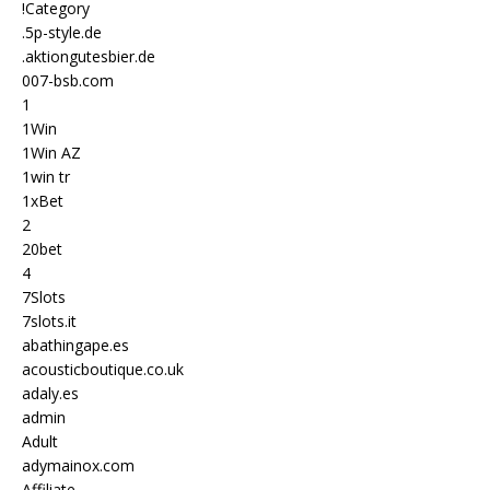
!Category
.5p-style.de
.aktiongutesbier.de
007-bsb.com
1
1Win
1Win AZ
1win tr
1xBet
2
20bet
4
7Slots
7slots.it
abathingape.es
acousticboutique.co.uk
adaly.es
admin
Adult
adymainox.com
Affiliate