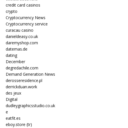
credit card casinos
crypto
Cryptocurrency News
Cryptocurrency service
curacau casino
danieldeasy.co.uk
daremyshop.com
datemas.de
dating
December
degredachile.com
Demand Generation News
derosseresidence.pl
derrickduan.work
des jeux
Digital
dudleygraphicsstudio.co.uk
e
eatfit.es
eboy.store (tr)