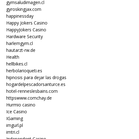
gymsaludimagen.cl
gyroskingjax.com
happinessday
Happy Jokers Casino
HappyJokers Casino
Hardware Security
harlemgym.cl
hautarzt-rw.de
Health
hellbikes.cl
herbolarioqueti.es
hipnosis para dejar las drogas
hogardelpescadorsanturce.es
hotel-renneslesbains.com
httpswww.comchay.de
Hurmio casino
Ice Casino
IGaming
imgurl.pl
imtri.cl
Independent Casino