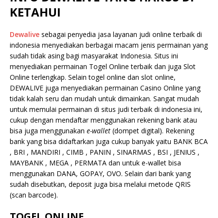
KETAHUI
Dewalive
sebagai penyedia jasa layanan judi online terbaik di
indonesia menyediakan berbagai macam jenis permainan yang
sudah tidak asing bagi masyarakat Indonesia. Situs ini
menyediakan permainan Togel Online terbaik dan juga Slot
Online terlengkap. Selain togel online dan slot online,
DEWALIVE juga menyediakan permainan Casino Online yang
tidak kalah seru dan mudah untuk dimainkan. Sangat mudah
untuk memulai permainan di situs judi terbaik di indonesia ini,
cukup dengan mendaftar menggunakan rekening bank atau
bisa juga menggunakan
e-wallet
(dompet digital). Rekening
bank yang bisa didaftarkan juga cukup banyak yaitu BANK BCA
, BRI , MANDIRI , CIMB , PANIN , SINARMAS , BSI , JENIUS ,
MAYBANK , MEGA , PERMATA dan untuk e-wallet bisa
menggunakan DANA, GOPAY, OVO. Selain dari bank yang
sudah disebutkan, deposit juga bisa melalui metode QRIS
(scan barcode).
TOGEL ONLINE