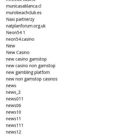
municasablanca.cl
murobeachclub.es
Nasi partnerzy
natplanforum.org.uk
Neon54 1
neon54.casino
New
New Casino
new casino gamstop
new casino non gamstop
new gambling platfom
new non gamstop casinos
news
news_2
news011
news06
news10
news11
news111
news12