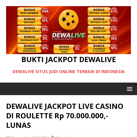
BUKTI JACKPOT DEWALIVE
DEWALIVE SITUS JUDI ONLINE TERBAIK DI INDONESIA
DEWALIVE JACKPOT LIVE CASINO
DI ROULETTE Rp 70.000.000,-
LUNAS