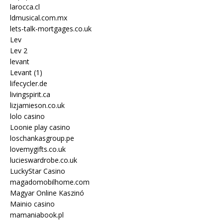
larocca.cl
ldmusical.com.mx
lets-talk-mortgages.co.uk
Lev
Lev 2
levant
Levant (1)
lifecycler.de
livingspirit.ca
lizjamieson.co.uk
lolo casino
Loonie play casino
loschankasgroup.pe
lovemygifts.co.uk
lucieswardrobe.co.uk
LuckyStar Casino
magadomobilhome.com
Magyar Online Kaszinó
Mainio casino
mamaniabook.pl