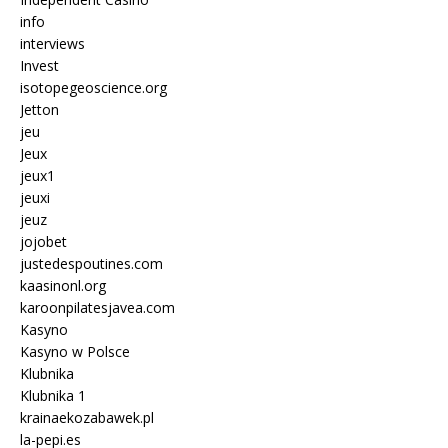
info
interviews
Invest
isotopegeoscience.org
Jetton
jeu
Jeux
jeux1
jeuxi
jeuz
jojobet
justedespoutines.com
kaasinonl.org
karoonpilatesjavea.com
Kasyno
Kasyno w Polsce
Klubnika
Klubnika 1
krainaekozabawek.pl
la-pepi.es