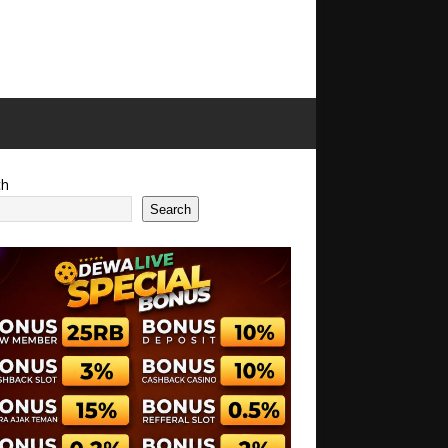
ch
Search