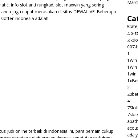
Marc
tic, info slot anti rungkad, slot maxwin yang sering
n, anda juga dapat merasakan di situs DEWALIVE. Beberapa
Ca
lotter indonesia adalah :
!Cate
.5p-s
.akti
007-
1
1Win
1Win
1win 
1xBe
2
20be
4
7Slot
7slots
abath
acous
 judi online terbaik di Indonesia ini, para pemain cukup
adaly
engan ditunjang oleh proses deposit cepat dan withdraw