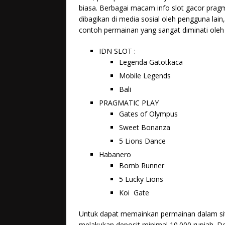
biasa. Berbagai macam info slot gacor pragma
dibagikan di media sosial oleh pengguna lai
contoh permainan yang sangat diminati oleh s
IDN SLOT :
Legenda Gatotkaca
Mobile Legends
Bali
PRAGMATIC PLAY
Gates of Olympus
Sweet Bonanza
5 Lions Dance
Habanero
Bomb Runner
5 Lucky Lions
Koi Gate
Untuk dapat memainkan permainan dalam situs
melakukan deposit minimal 10.000 rupiah. D