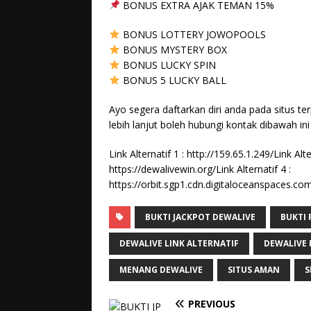
BONUS EXTRA AJAK TEMAN 15%
BONUS LOTTERY JOWOPOOLS
BONUS MYSTERY BOX
BONUS LUCKY SPIN
BONUS 5 LUCKY BALL
Ayo segera daftarkan diri anda pada situs t
lebih lanjut boleh hubungi kontak dibawah ini 
Link Alternatif 1 : http://159.65.1.249/Link Alte
https://dewalivewin.org/Link Alternatif 4 :
https://orbit.sgp1.cdn.digitaloceanspaces.co
BUKTI JACKPOT DEWALIVE
BUKTI
DEWALIVE LINK ALTERNATIF
DEWALIVE 
MENANG DEWALIVE
SITUS AMAN
S
PREVIOUS