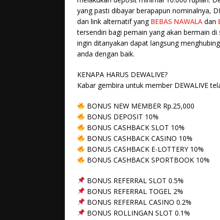
yang pasti dibayar berapapun nominalnya, D
dan link alternatif yang
BEBAS NAWALA
dan
tersendiri bagi pemain yang akan bermain di 
ingin ditanyakan dapat langsung menghubingi
anda dengan baik.
KENAPA HARUS DEWALIVE?
Kabar gembira untuk member DEWALIVE tela
BONUS NEW MEMBER Rp.25,000
BONUS DEPOSIT 10%
BONUS CASHBACK SLOT 10%
BONUS CASHBACK CASINO 10%
BONUS CASHBACK E-LOTTERY 10%
BONUS CASHBACK SPORTBOOK 10%
BONUS REFERRAL SLOT 0.5%
BONUS REFERRAL TOGEL 2%
BONUS REFERRAL CASINO 0.2%
BONUS ROLLINGAN SLOT 0.1%