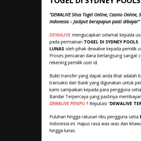
TOGEL DI SYDNEY POOLS 
“
DEWALIVE
Situs Togel Online, Casino Online, 
Indonesia – Jackpot berapapun pasti dibayar”
DEWALIVE
mengucapkan selamat kepada user
pada permainan
TOGEL DI SYDNEY POOLS
.
LUNAS
oleh pihak dewalive kepada pemilik u
Proses pencairan dana berlangsung sangat 
rekening pemilik user id.
Bukti transfer yang dapat anda lihat adalah 
transaksi dari Bank yang digunakan untuk pen
kami sampaikan kepada para pengguna seti
Bandar Terpercaya yang pastinya membaya
DEWALIVE
PENIPU
? Reputasi “
DEWALIVE
TE
Puluhan hingga ratusan ribu pengguna setia
Indonesia ini. Hapus rasa was-was dan kha
hingga lunas.