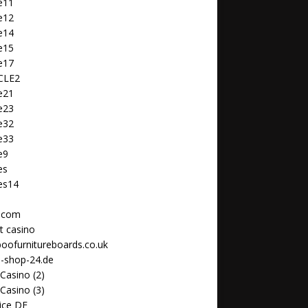
le11
le12
le14
le15
le17
CLE2
le21
le23
le32
le33
le9
es
les14
scom
t casino
oofurnitureboards.co.uk
-shop-24.de
Casino (2)
Casino (3)
ice DE