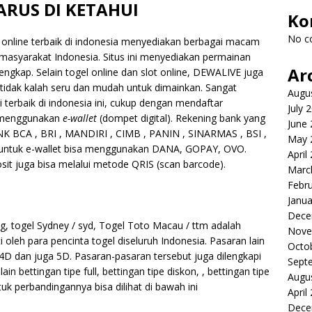
ARUS DI KETAHUI
Ko
No c
i online terbaik di indonesia menyediakan berbagai macam
 masyarakat Indonesia. Situs ini menyediakan permainan
Ar
lengkap. Selain togel online dan slot online, DEWALIVE juga
tidak kalah seru dan mudah untuk dimainkan. Sangat
Augu
 terbaik di indonesia ini, cukup dengan mendaftar
July 
a menggunakan
e-wallet
(dompet digital). Rekening bank yang
June
ANK BCA , BRI , MANDIRI , CIMB , PANIN , SINARMAS , BSI ,
May 
ntuk e-wallet bisa menggunakan DANA, GOPAY, OVO.
April
sit juga bisa melalui metode QRIS (scan barcode).
Marc
Febr
Janua
Dece
g, togel Sydney / syd, Togel Toto Macau / ttm adalah
Nove
oleh para pencinta togel diseluruh Indonesia. Pasaran lain
Octo
4D dan juga 5D. Pasaran-pasaran tersebut juga dilengkapi
Sept
n bettingan tipe full, bettingan tipe diskon, , bettingan tipe
Augu
tuk perbandingannya bisa dilihat di bawah ini
April
Dece