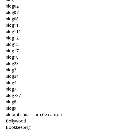
blog02
blog07
blog08
blog11
blog111
blog12
blog15
blog17
blog18
blog23
blog3
blog34
blog4
blog7
blog787
blog8
blog9
bloomtiendas.com без анкор
Bollywood
Bookkeeping