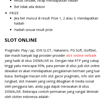
Result terbalik, tetap mendapatkan hadiah
Bet tidak ada diskon
PRIZE
Jika bet muncul di result Prize 1, 2 atau 3, mendapatkan
hadiah
Hadiah sesuai result prize
SLOT ONLINE
Pragmatic Play / pp, IDN SLOT, Habanero, PG Soft, iSoftbet,
dan masih banyak lagi provider-provider
slot online terbaik
yang hadir di situs DEWALIVE ini. Dengan nilai RTP yang cukup
tinggi yaitu mencapai 95%, para pemain di situs judi slot online
dewalive ini akan mendapatkan pengalaman bermain yang luar
biasa. Berbagai macam info slot gacor pragmatic, info slot anti
rungkad, slot maxwin yang sering dibagikan di media sosial
oleh pengguna lain, anda juga dapat merasakan di situs
DEWALIVE. Beberapa contoh permainan yang sangat diminati
oleh slotter indonesia adalah :