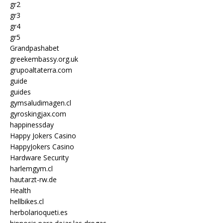
gr2
gr3
gr4
gr5
Grandpashabet
greekembassy.org.uk
grupoaltaterra.com
guide
guides
gymsaludimagen.cl
gyroskingjax.com
happinessday
Happy Jokers Casino
HappyJokers Casino
Hardware Security
harlemgym.cl
hautarzt-rw.de
Health
hellbikes.cl
herbolarioqueti.es