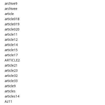
archive9
archivee
article
article018
article019
article020
article11
article12
article14
article15
article17
ARTICLE2
article21
article23
article32
article33
article9
articles
articles14
Az11