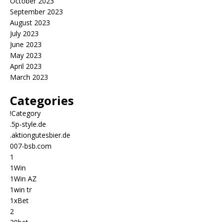
October 2023
September 2023
August 2023
July 2023
June 2023
May 2023
April 2023
March 2023
Categories
!Category
.5p-style.de
.aktiongutesbier.de
007-bsb.com
1
1Win
1Win AZ
1win tr
1xBet
2