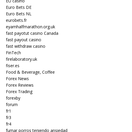
EU casino
Euro Bets DE
Euro Bets NL
eurobets.fr
eyamhalfmarathon.org.uk
fast payotut casino Canada
fast payout casino
fast withdraw casino
FinTech
firelaboratory.uk
fiser.es
Food & Beverage, Coffee
Forex News
Forex Reviews
Forex Trading
forexby
forum
fr1
fr3
fr4
fumar porros teniendo ansiedad