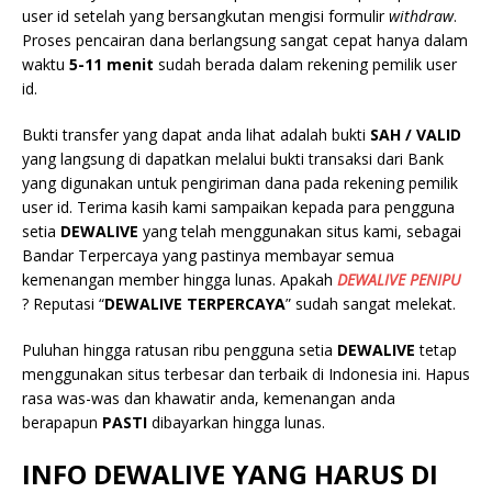
user id setelah yang bersangkutan mengisi formulir
withdraw
.
Proses pencairan dana berlangsung sangat cepat hanya dalam
waktu
5-11 menit
sudah berada dalam rekening pemilik user
id.
Bukti transfer yang dapat anda lihat adalah bukti
SAH / VALID
yang langsung di dapatkan melalui bukti transaksi dari Bank
yang digunakan untuk pengiriman dana pada rekening pemilik
user id. Terima kasih kami sampaikan kepada para pengguna
setia
DEWALIVE
yang telah menggunakan situs kami, sebagai
Bandar Terpercaya yang pastinya membayar semua
kemenangan member hingga lunas. Apakah
DEWALIVE
PENIPU
? Reputasi “
DEWALIVE
TERPERCAYA
” sudah sangat melekat.
Puluhan hingga ratusan ribu pengguna setia
DEWALIVE
tetap
menggunakan situs terbesar dan terbaik di Indonesia ini. Hapus
rasa was-was dan khawatir anda, kemenangan anda
berapapun
PASTI
dibayarkan hingga lunas.
INFO DEWALIVE
YANG HARUS DI