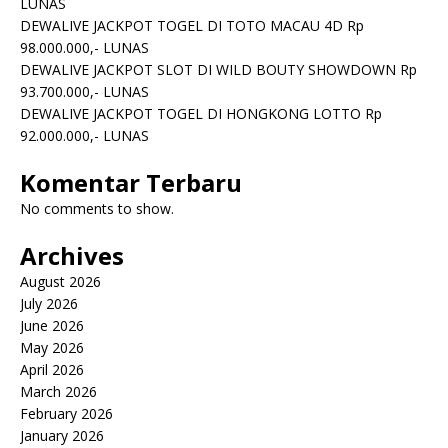
LUNAS
DEWALIVE JACKPOT TOGEL DI TOTO MACAU 4D Rp
98.000.000,- LUNAS
DEWALIVE JACKPOT SLOT DI WILD BOUTY SHOWDOWN Rp
93.700.000,- LUNAS
DEWALIVE JACKPOT TOGEL DI HONGKONG LOTTO Rp
92.000.000,- LUNAS
Komentar Terbaru
No comments to show.
Archives
August 2026
July 2026
June 2026
May 2026
April 2026
March 2026
February 2026
January 2026