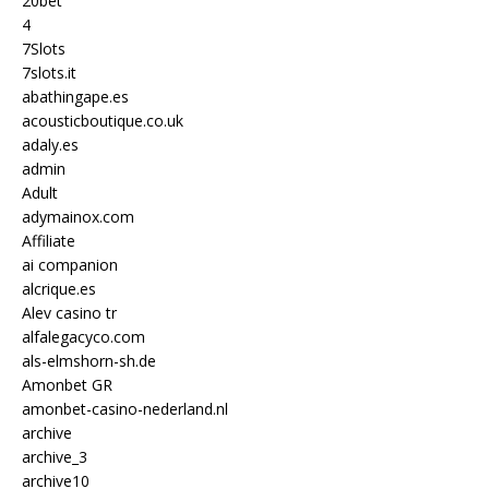
20bet
4
7Slots
7slots.it
abathingape.es
acousticboutique.co.uk
adaly.es
admin
Adult
adymainox.com
Affiliate
ai companion
alcrique.es
Alev casino tr
alfalegacyco.com
als-elmshorn-sh.de
Amonbet GR
amonbet-casino-nederland.nl
archive
archive_3
archive10