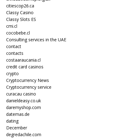
citiescop26.ca
Classy Casino
Classy Slots ES
cmi.cl
cocobebe.cl
Consulting services in the UAE
contact
contacts
costaaraucania.cl
credit card casinos
crypto
Cryptocurrency News
Cryptocurrency service
curacau casino
danieldeasy.co.uk
daremyshop.com
datemas.de
dating
December
degredachile.com