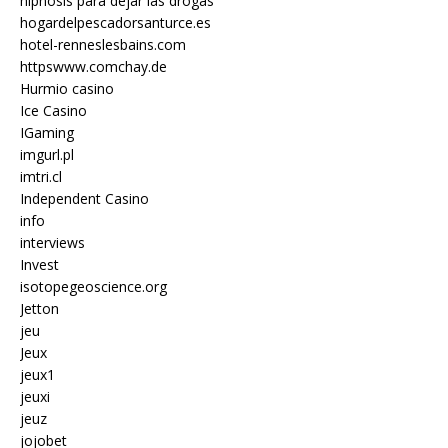
hipnosis para dejar las drogas
hogardelpescadorsanturce.es
hotel-renneslesbains.com
httpswww.comchay.de
Hurmio casino
Ice Casino
IGaming
imgurl.pl
imtri.cl
Independent Casino
info
interviews
Invest
isotopegeoscience.org
Jetton
jeu
Jeux
jeux1
jeuxi
jeuz
jojobet