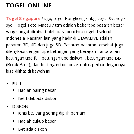
TOGEL ONLINE
Togel Singapore
/ sgp, togel Hongkong / hkg, togel Sydney /
syd, Togel Toto Macau / ttm adalah beberapa pasaran besar
yang sangat diminati oleh para pencinta togel diseluruh
Indonesia. Pasaran lain yang hadir di DEWALIVE adalah
pasaran 3D, 4D dan juga 5D. Pasaran-pasaran tersebut juga
dilengkapi dengan tipe bettingan yang beragam, antara lain
bettingan tipe full, bettingan tipe diskon, , bettingan tipe BB
(Bolak Balik), dan bettingan tipe prize. untuk perbandingannya
bisa dilihat di bawah ini
FULL
Hadiah paling besar
Bet tidak ada diskon
DISKON
Jenis bet yang sering dipilih pemain
Hadiah cukup besar
Bet ada diskon