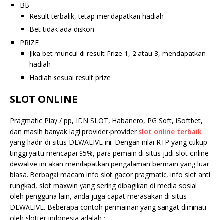
BB
Result terbalik, tetap mendapatkan hadiah
Bet tidak ada diskon
PRIZE
Jika bet muncul di result Prize 1, 2 atau 3, mendapatkan
hadiah
Hadiah sesuai result prize
SLOT ONLINE
Pragmatic Play / pp, IDN SLOT, Habanero, PG Soft, iSoftbet,
dan masih banyak lagi provider-provider
slot online terbaik
yang hadir di situs DEWALIVE ini. Dengan nilai RTP yang cukup
tinggi yaitu mencapai 95%, para pemain di situs judi slot online
dewalive ini akan mendapatkan pengalaman bermain yang luar
biasa. Berbagai macam info slot gacor pragmatic, info slot anti
rungkad, slot maxwin yang sering dibagikan di media sosial
oleh pengguna lain, anda juga dapat merasakan di situs
DEWALIVE. Beberapa contoh permainan yang sangat diminati
oleh slotter indonesia adalah :