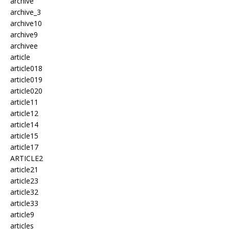
archive
archive_3
archive10
archive9
archivee
article
article018
article019
article020
article11
article12
article14
article15
article17
ARTICLE2
article21
article23
article32
article33
article9
articles