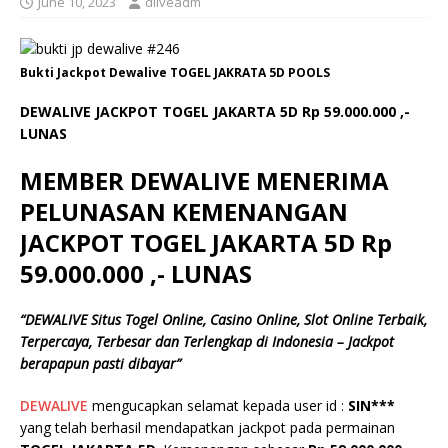
June 10, 2023
dliveadm
Bukti Jackpot Dewalive TOGEL JAKRATA 5D POOLS
DEWALIVE JACKPOT TOGEL JAKARTA 5D Rp 59.000.000 ,-
LUNAS
MEMBER DEWALIVE MENERIMA
PELUNASAN KEMENANGAN
JACKPOT TOGEL JAKARTA 5D Rp
59.000.000 ,- LUNAS
“
DEWALIVE
Situs Togel Online, Casino Online, Slot Online Terbaik,
Terpercaya, Terbesar dan Terlengkap di Indonesia – Jackpot
berapapun pasti dibayar”
DEWALIVE
mengucapkan selamat kepada user id :
SIN***
yang telah berhasil mendapatkan jackpot pada permainan