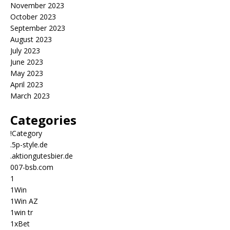
November 2023
October 2023
September 2023
August 2023
July 2023
June 2023
May 2023
April 2023
March 2023
Categories
!Category
.5p-style.de
.aktiongutesbier.de
007-bsb.com
1
1Win
1Win AZ
1win tr
1xBet