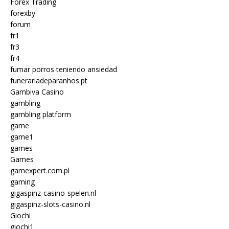
Forex Trading
forexby
forum
fr1
fr3
fr4
fumar porros teniendo ansiedad
funerariadeparanhos.pt
Gambiva Casino
gambling
gambling platform
game
game1
games
Games
gamexpert.com.pl
gaming
gigaspinz-casino-spelen.nl
gigaspinz-slots-casino.nl
Giochi
giochi1