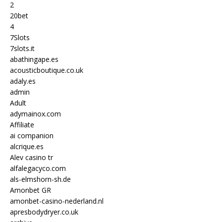
2
20bet
4
7Slots
7slots.it
abathingape.es
acousticboutique.co.uk
adaly.es
admin
Adult
adymainox.com
Affiliate
ai companion
alcrique.es
Alev casino tr
alfalegacyco.com
als-elmshorn-sh.de
Amonbet GR
amonbet-casino-nederland.nl
apresbodydryer.co.uk