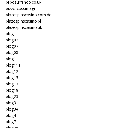
bilbosurfshop.co.uk
bizzo-cassino.gr
blazespinscasino.com.de
blazespinscasino.pl
blazespinscasino.uk
blog
blog02
blog07
blog08
blog11
blog111
blog12
blog15
blog17
blog18
blog23
blog3
blog34
blog4
blog7
blog787