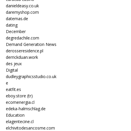
danieldeasy.co.uk
daremyshop.com
datemas.de
dating
December
degredachile.com
Demand Generation News
derosseresidence.pl
derrickduan.work
des jeux
Digital
dudleygraphicsstudio.co.uk
e
eatfit.es
eboy.store (tr)
ecomenergia.cl
edeka-halmschlag.de
Education
elagentecine.cl
elchivitodesancosme.com