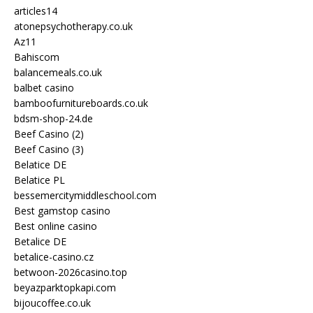
articles14
atonepsychotherapy.co.uk
Az11
Bahiscom
balancemeals.co.uk
balbet casino
bamboofurnitureboards.co.uk
bdsm-shop-24.de
Beef Casino (2)
Beef Casino (3)
Belatice DE
Belatice PL
bessemercitymiddleschool.com
Best gamstop casino
Best online casino
Betalice DE
betalice-casino.cz
betwoon-2026casino.top
beyazparktopkapi.com
bijoucoffee.co.uk