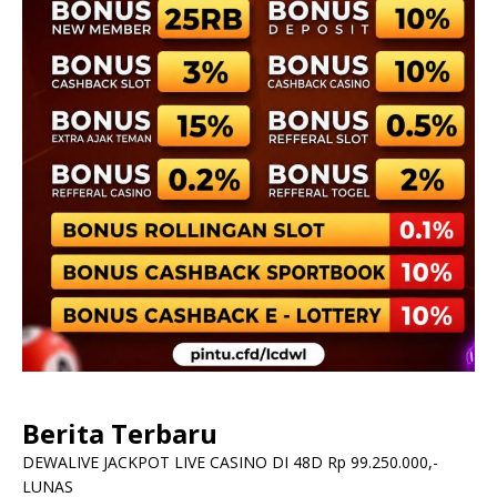
Berita Terbaru
DEWALIVE JACKPOT LIVE CASINO DI 48D Rp 99.250.000,-
LUNAS