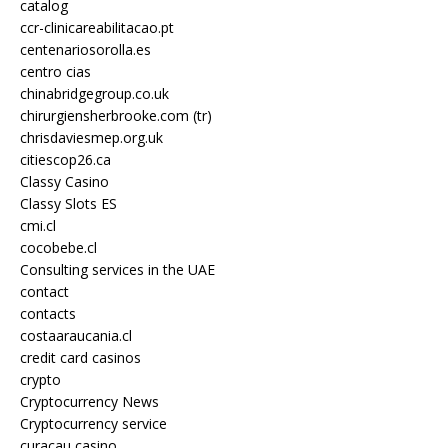
catalog
ccr-clinicareabilitacao.pt
centenariosorolla.es
centro cias
chinabridgegroup.co.uk
chirurgiensherbrooke.com (tr)
chrisdaviesmep.org.uk
citiescop26.ca
Classy Casino
Classy Slots ES
cmi.cl
cocobebe.cl
Consulting services in the UAE
contact
contacts
costaaraucania.cl
credit card casinos
crypto
Cryptocurrency News
Cryptocurrency service
curacau casino