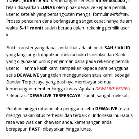
TOGEL JAKARTA 5D
. Kemenangan sebesar
Rp 59.000.000 ,-.
telah dibayarkan
LUNAS
oleh pihak dewalive kepada pemilik
user id setelah yang bersangkutan mengisi formulir
withdraw
.
Proses pencairan dana berlangsung sangat cepat hanya dalam
waktu
5-11 menit
sudah berada dalam rekening pemilik user
id.
Bukti transfer yang dapat anda lihat adalah bukti
SAH / VALID
yang langsung di dapatkan melalui bukti transaksi dari Bank
yang digunakan untuk pengiriman dana pada rekening pemilik
user id. Terima kasih kami sampaikan kepada para pengguna
setia
DEWALIVE
yang telah menggunakan situs kami, sebagai
Bandar Terpercaya yang pastinya membayar semua
kemenangan member hingga lunas. Apakah
DEWALIVE
PENIPU
? Reputasi “
DEWALIVE
TERPERCAYA
” sudah sangat melekat.
Puluhan hingga ratusan ribu pengguna setia
DEWALIVE
tetap
menggunakan situs terbesar dan terbaik di Indonesia ini. Hapus
rasa was-was dan khawatir anda, kemenangan anda
berapapun
PASTI
dibayarkan hingga lunas.