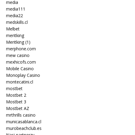
media
media111
media22
medskills.cl
Melbet
meritking
Meritking (1)
merphone.com
mew casino
mexhicofs.com
Mobile Casino
Monoplay Casino
montecatini.cl
mostbet
Mostbet 2
Mostbet 3
Mostbet AZ
mrthrills casino
municasablanca.cl
murobeachclub.es
Nasi partnerzy