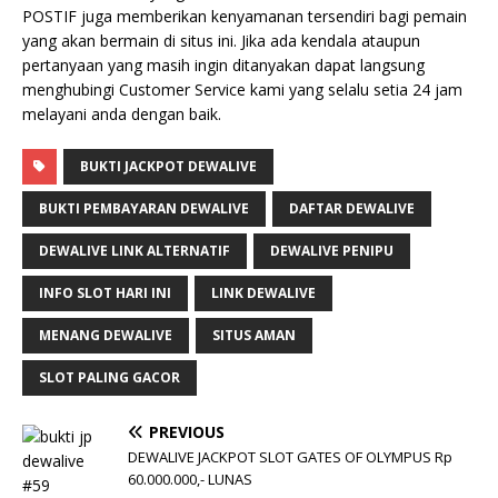
POSTIF juga memberikan kenyamanan tersendiri bagi pemain
yang akan bermain di situs ini. Jika ada kendala ataupun
pertanyaan yang masih ingin ditanyakan dapat langsung
menghubingi Customer Service kami yang selalu setia 24 jam
melayani anda dengan baik.
BUKTI JACKPOT DEWALIVE
BUKTI PEMBAYARAN DEWALIVE
DAFTAR DEWALIVE
DEWALIVE LINK ALTERNATIF
DEWALIVE PENIPU
INFO SLOT HARI INI
LINK DEWALIVE
MENANG DEWALIVE
SITUS AMAN
SLOT PALING GACOR
PREVIOUS
DEWALIVE JACKPOT SLOT GATES OF OLYMPUS Rp
60.000.000,- LUNAS