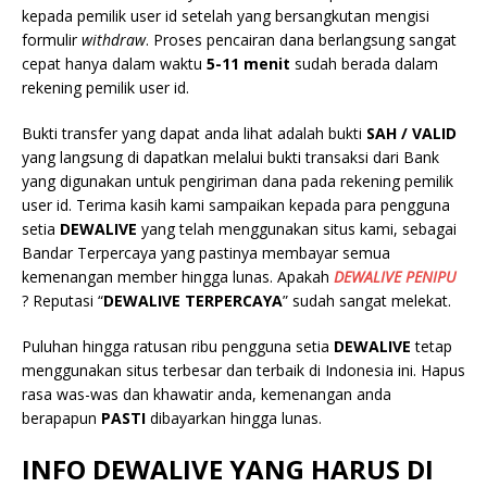
kepada pemilik user id setelah yang bersangkutan mengisi
formulir
withdraw
. Proses pencairan dana berlangsung sangat
cepat hanya dalam waktu
5-11 menit
sudah berada dalam
rekening pemilik user id.
Bukti transfer yang dapat anda lihat adalah bukti
SAH / VALID
yang langsung di dapatkan melalui bukti transaksi dari Bank
yang digunakan untuk pengiriman dana pada rekening pemilik
user id. Terima kasih kami sampaikan kepada para pengguna
setia
DEWALIVE
yang telah menggunakan situs kami, sebagai
Bandar Terpercaya yang pastinya membayar semua
kemenangan member hingga lunas. Apakah
DEWALIVE
PENIPU
? Reputasi “
DEWALIVE
TERPERCAYA
” sudah sangat melekat.
Puluhan hingga ratusan ribu pengguna setia
DEWALIVE
tetap
menggunakan situs terbesar dan terbaik di Indonesia ini. Hapus
rasa was-was dan khawatir anda, kemenangan anda
berapapun
PASTI
dibayarkan hingga lunas.
INFO DEWALIVE
YANG HARUS DI