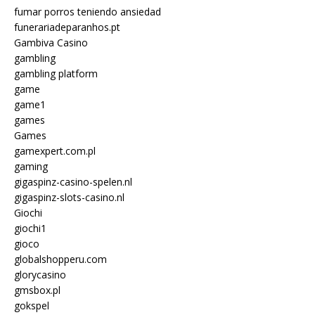
fumar porros teniendo ansiedad
funerariadeparanhos.pt
Gambiva Casino
gambling
gambling platform
game
game1
games
Games
gamexpert.com.pl
gaming
gigaspinz-casino-spelen.nl
gigaspinz-slots-casino.nl
Giochi
giochi1
gioco
globalshopperu.com
glorycasino
gmsbox.pl
gokspel