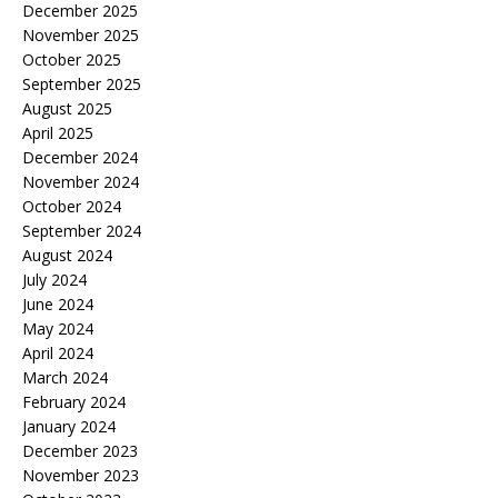
December 2025
November 2025
October 2025
September 2025
August 2025
April 2025
December 2024
November 2024
October 2024
September 2024
August 2024
July 2024
June 2024
May 2024
April 2024
March 2024
February 2024
January 2024
December 2023
November 2023