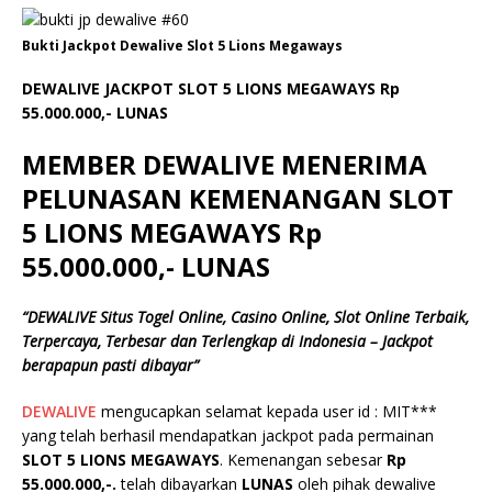
Bukti Jackpot Dewalive Slot 5 Lions Megaways
DEWALIVE JACKPOT SLOT 5 LIONS MEGAWAYS Rp
55.000.000,- LUNAS
MEMBER DEWALIVE MENERIMA
PELUNASAN KEMENANGAN SLOT
5 LIONS MEGAWAYS Rp
55.000.000,- LUNAS
“
DEWALIVE
Situs Togel Online, Casino Online, Slot Online Terbaik,
Terpercaya, Terbesar dan Terlengkap di Indonesia – Jackpot
berapapun pasti dibayar”
DEWALIVE
mengucapkan selamat kepada user id : MIT***
yang telah berhasil mendapatkan jackpot pada permainan
SLOT 5 LIONS MEGAWAYS
. Kemenangan sebesar
Rp
55.000.000,-.
telah dibayarkan
LUNAS
oleh pihak dewalive