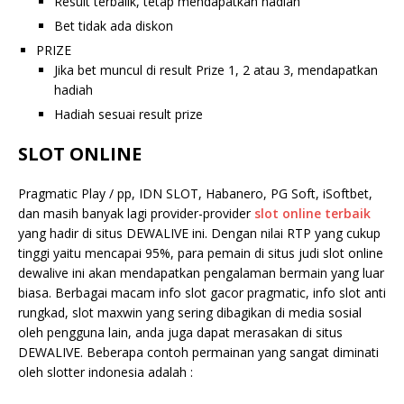
Result terbalik, tetap mendapatkan hadiah
Bet tidak ada diskon
PRIZE
Jika bet muncul di result Prize 1, 2 atau 3, mendapatkan
hadiah
Hadiah sesuai result prize
SLOT ONLINE
Pragmatic Play / pp, IDN SLOT, Habanero, PG Soft, iSoftbet,
dan masih banyak lagi provider-provider
slot online terbaik
yang hadir di situs DEWALIVE ini. Dengan nilai RTP yang cukup
tinggi yaitu mencapai 95%, para pemain di situs judi slot online
dewalive ini akan mendapatkan pengalaman bermain yang luar
biasa. Berbagai macam info slot gacor pragmatic, info slot anti
rungkad, slot maxwin yang sering dibagikan di media sosial
oleh pengguna lain, anda juga dapat merasakan di situs
DEWALIVE. Beberapa contoh permainan yang sangat diminati
oleh slotter indonesia adalah :