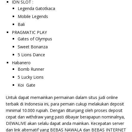
IDN SLOT :
Legenda Gatotkaca
Mobile Legends
Bali
PRAGMATIC PLAY
Gates of Olympus
Sweet Bonanza
5 Lions Dance
Habanero
Bomb Runner
5 Lucky Lions
Koi Gate
Untuk dapat memainkan permainan dalam situs judi online
terbaik di Indonesia ini, para pemain cukup melakukan deposit
minimal 10.000 rupiah. Dengan ditunjang oleh proses deposit
cepat dan withdraw yang pasti dibayar berapapun nominalnya,
DEWALIVE akan selalu dapat anda mainkan. Kecepatan server
dan link alternatif yang BEBAS NAWALA dan BEBAS INTERNET