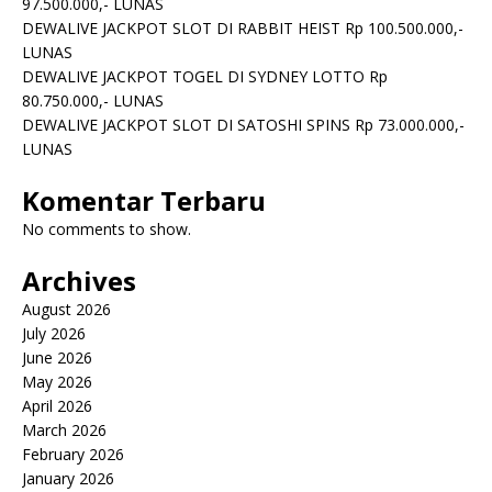
97.500.000,- LUNAS
DEWALIVE JACKPOT SLOT DI RABBIT HEIST Rp 100.500.000,-
LUNAS
DEWALIVE JACKPOT TOGEL DI SYDNEY LOTTO Rp
80.750.000,- LUNAS
DEWALIVE JACKPOT SLOT DI SATOSHI SPINS Rp 73.000.000,-
LUNAS
Komentar Terbaru
No comments to show.
Archives
August 2026
July 2026
June 2026
May 2026
April 2026
March 2026
February 2026
January 2026