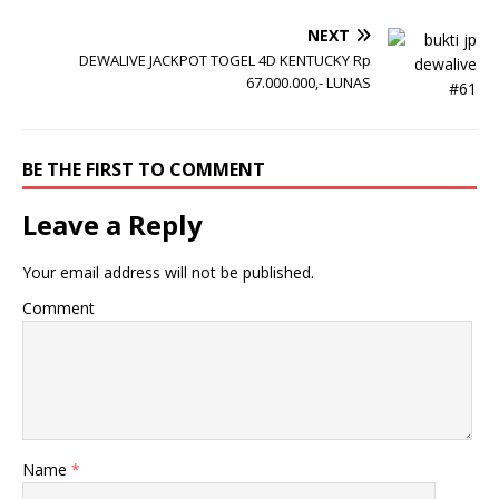
NEXT
DEWALIVE JACKPOT TOGEL 4D KENTUCKY Rp
67.000.000,- LUNAS
BE THE FIRST TO COMMENT
Leave a Reply
Your email address will not be published.
Comment
Name
*