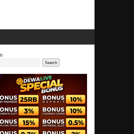
ch
Search