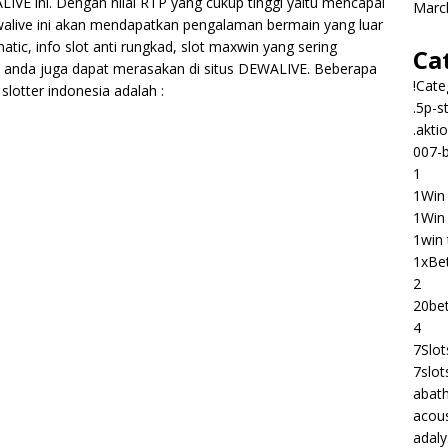
LIVE ini. Dengan nilai RTP yang cukup tinggi yaitu mencapai
Marc
dewalive ini akan mendapatkan pengalaman bermain yang luar
tic, info slot anti rungkad, slot maxwin yang sering
Ca
n, anda juga dapat merasakan di situs DEWALIVE. Beberapa
!Cate
lotter indonesia adalah :
.5p-s
.akti
007-
1
1Win
1Win
1win 
1xBe
2
20be
4
7Slot
7slots
abath
acous
adaly