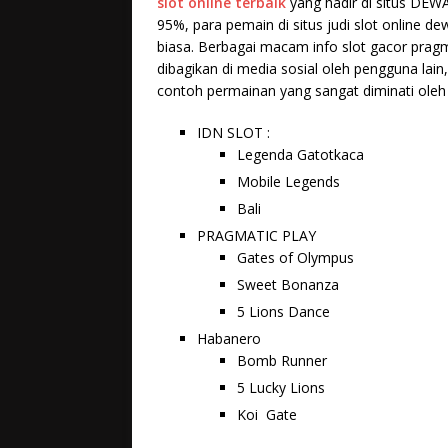
slot online terbaik
yang hadir di situs DEWA
95%, para pemain di situs judi slot online 
biasa. Berbagai macam info slot gacor pragma
dibagikan di media sosial oleh pengguna lai
contoh permainan yang sangat diminati oleh s
IDN SLOT :
Legenda Gatotkaca
Mobile Legends
Bali
PRAGMATIC PLAY
Gates of Olympus
Sweet Bonanza
5 Lions Dance
Habanero
Bomb Runner
5 Lucky Lions
Koi Gate