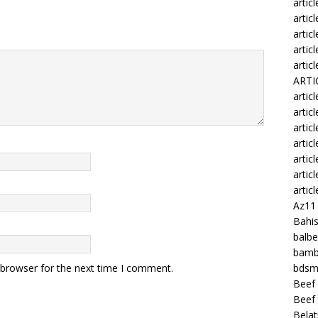
artic
artic
artic
artic
artic
ARTI
artic
artic
artic
artic
artic
articl
artic
Az11
Bahi
balbe
bamb
 browser for the next time I comment.
bdsm
Beef 
Beef 
Belat