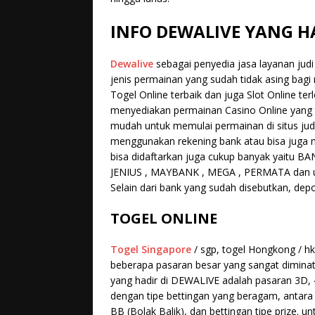
INFO DEWALIVE
YANG H
Dewalive
sebagai penyedia jasa layanan jud
jenis permainan yang sudah tidak asing bagi
Togel Online terbaik dan juga Slot Online ter
menyediakan permainan Casino Online yang 
mudah untuk memulai permainan di situs judi
menggunakan rekening bank atau bisa jug
bisa didaftarkan juga cukup banyak yaitu B
JENIUS , MAYBANK , MEGA , PERMATA dan u
Selain dari bank yang sudah disebutkan, depo
TOGEL ONLINE
Togel Singapore
/ sgp, togel Hongkong / hk
beberapa pasaran besar yang sangat diminati 
yang hadir di DEWALIVE adalah pasaran 3D, 
dengan tipe bettingan yang beragam, antara lai
BB (Bolak Balik), dan bettingan tipe prize. un