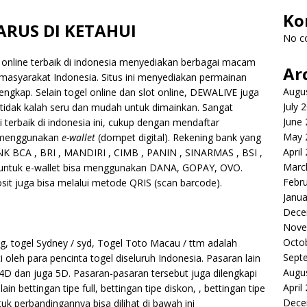
Ko
ARUS DI KETAHUI
No c
i online terbaik di indonesia menyediakan berbagai macam
Ar
 masyarakat Indonesia. Situs ini menyediakan permainan
Augu
lengkap. Selain togel online dan slot online, DEWALIVE juga
July 
tidak kalah seru dan mudah untuk dimainkan. Sangat
June
 terbaik di indonesia ini, cukup dengan mendaftar
May 
a menggunakan
e-wallet
(dompet digital). Rekening bank yang
April
ANK BCA , BRI , MANDIRI , CIMB , PANIN , SINARMAS , BSI ,
Marc
ntuk e-wallet bisa menggunakan DANA, GOPAY, OVO.
Febr
sit juga bisa melalui metode QRIS (scan barcode).
Janua
Dece
Nove
Octo
g, togel Sydney / syd, Togel Toto Macau / ttm adalah
Sept
oleh para pencinta togel diseluruh Indonesia. Pasaran lain
Augu
4D dan juga 5D. Pasaran-pasaran tersebut juga dilengkapi
April
n bettingan tipe full, bettingan tipe diskon, , bettingan tipe
Dece
tuk perbandingannya bisa dilihat di bawah ini