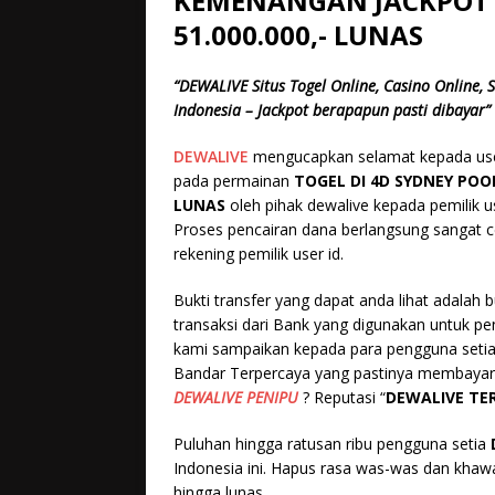
KEMENANGAN
JACKPOT 
51.000.000,- LUNAS
“
DEWALIVE
Situs Togel Online, Casino Online, 
Indonesia – Jackpot berapapun pasti dibayar”
DEWALIVE
mengucapkan selamat kepada use
pada permainan
TOGEL DI 4D SYDNEY PO
LUNAS
oleh pihak dewalive kepada pemilik u
Proses pencairan dana berlangsung sangat 
rekening pemilik user id.
Bukti transfer yang dapat anda lihat adalah 
transaksi dari Bank yang digunakan untuk pen
kami sampaikan kepada para pengguna seti
Bandar Terpercaya yang pastinya membaya
DEWALIVE
PENIPU
? Reputasi “
DEWALIVE
TE
Puluhan hingga ratusan ribu pengguna setia
Indonesia ini. Hapus rasa was-was dan kha
hingga lunas.