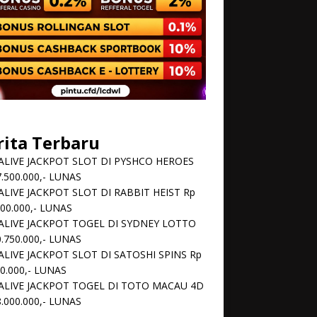
rita Terbaru
LIVE JACKPOT SLOT DI PYSHCO HEROES
7.500.000,- LUNAS
LIVE JACKPOT SLOT DI RABBIT HEIST Rp
500.000,- LUNAS
LIVE JACKPOT TOGEL DI SYDNEY LOTTO
0.750.000,- LUNAS
LIVE JACKPOT SLOT DI SATOSHI SPINS Rp
00.000,- LUNAS
LIVE JACKPOT TOGEL DI TOTO MACAU 4D
8.000.000,- LUNAS