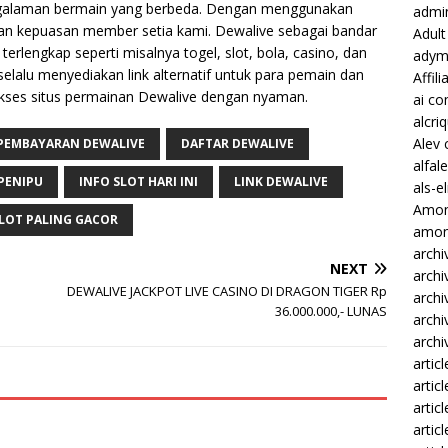
ngalaman bermain yang berbeda. Dengan menggunakan
admi
skan kepuasan member setia kami. Dewalive sebagai bandar
Adult
 terlengkap seperti misalnya togel, slot, bola, casino, dan
adym
selalu menyediakan link alternatif untuk para pemain dan
Affili
kses situs permainan Dewalive dengan nyaman.
ai c
alcri
Alev 
 PEMBAYARAN DEWALIVE
DAFTAR DEWALIVE
alfa
PENIPU
INFO SLOT HARI INI
LINK DEWALIVE
als-e
Amon
LOT PALING GACOR
amonb
archi
NEXT
archi
DEWALIVE JACKPOT LIVE CASINO DI DRAGON TIGER Rp
archi
36.000.000,- LUNAS
archi
archi
articl
artic
artic
artic