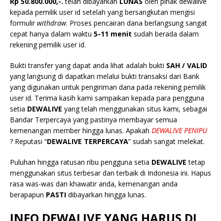
Rp
50.800.000
,-.
telah dibayarkan
LUNAS
oleh pihak dewalive
kepada pemilik user id setelah yang bersangkutan mengisi
formulir
withdraw
. Proses pencairan dana berlangsung sangat
cepat hanya dalam waktu
5-11 menit
sudah berada dalam
rekening pemilik user id.
Bukti transfer yang dapat anda lihat adalah bukti
SAH / VALID
yang langsung di dapatkan melalui bukti transaksi dari Bank
yang digunakan untuk pengiriman dana pada rekening pemilik
user id. Terima kasih kami sampaikan kepada para pengguna
setia
DEWALIVE
yang telah menggunakan situs kami, sebagai
Bandar Terpercaya yang pastinya membayar semua
kemenangan member hingga lunas. Apakah
DEWALIVE
PENIPU
? Reputasi “
DEWALIVE
TERPERCAYA
” sudah sangat melekat.
Puluhan hingga ratusan ribu pengguna setia
DEWALIVE
tetap
menggunakan situs terbesar dan terbaik di Indonesia ini. Hapus
rasa was-was dan khawatir anda, kemenangan anda
berapapun
PASTI
dibayarkan hingga lunas.
INFO DEWALIVE
YANG HARUS DI