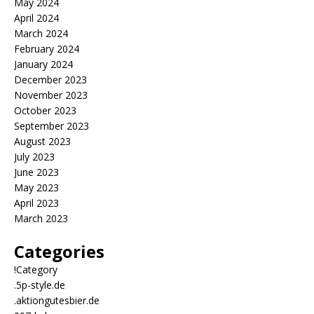
May 2024
April 2024
March 2024
February 2024
January 2024
December 2023
November 2023
October 2023
September 2023
August 2023
July 2023
June 2023
May 2023
April 2023
March 2023
Categories
!Category
.5p-style.de
.aktiongutesbier.de