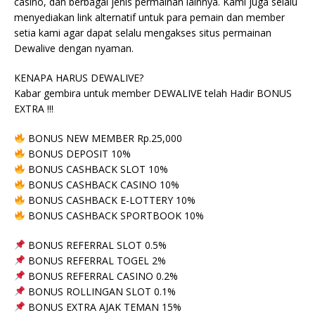
casino, dan berbagai jenis permainan lainnya. Kami juga selalu
menyediakan link alternatif untuk para pemain dan member
setia kami agar dapat selalu mengakses situs permainan
Dewalive dengan nyaman.
KENAPA HARUS DEWALIVE?
Kabar gembira untuk member DEWALIVE telah Hadir BONUS
EXTRA !!!
BONUS NEW MEMBER Rp.25,000
BONUS DEPOSIT 10%
BONUS CASHBACK SLOT 10%
BONUS CASHBACK CASINO 10%
BONUS CASHBACK E-LOTTERY 10%
BONUS CASHBACK SPORTBOOK 10%
BONUS REFERRAL SLOT 0.5%
BONUS REFERRAL TOGEL 2%
BONUS REFERRAL CASINO 0.2%
BONUS ROLLINGAN SLOT 0.1%
BONUS EXTRA AJAK TEMAN 15%