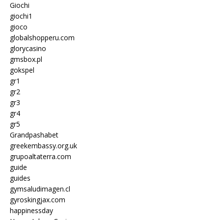
Giochi
giochi1
gioco
globalshopperu.com
glorycasino
gmsbox.pl
gokspel
gr1
gr2
gr3
gr4
gr5
Grandpashabet
greekembassy.org.uk
grupoaltaterra.com
guide
guides
gymsaludimagen.cl
gyroskingjax.com
happinessday