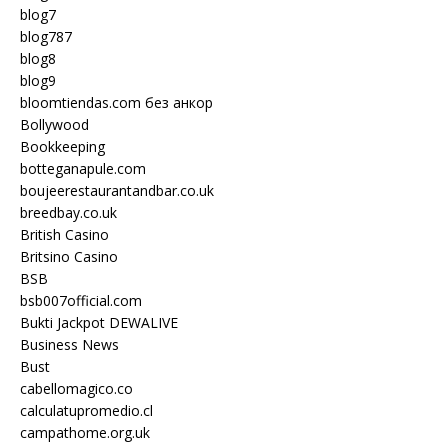
blog7
blog787
blog8
blog9
bloomtiendas.com без анкор
Bollywood
Bookkeeping
botteganapule.com
boujeerestaurantandbar.co.uk
breedbay.co.uk
British Casino
Britsino Casino
BSB
bsb007official.com
Bukti Jackpot DEWALIVE
Business News
Bust
cabellomagico.co
calculatupromedio.cl
campathome.org.uk