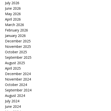
July 2026
June 2026
May 2026
April 2026
March 2026
February 2026
January 2026
December 2025
November 2025
October 2025
September 2025
August 2025
April 2025
December 2024
November 2024
October 2024
September 2024
August 2024
July 2024
June 2024