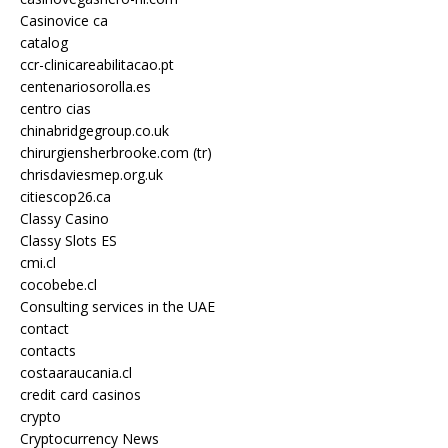
Casinovice ca
catalog
ccr-clinicareabilitacao.pt
centenariosorolla.es
centro cias
chinabridgegroup.co.uk
chirurgiensherbrooke.com (tr)
chrisdaviesmep.org.uk
citiescop26.ca
Classy Casino
Classy Slots ES
cmi.cl
cocobebe.cl
Consulting services in the UAE
contact
contacts
costaaraucania.cl
credit card casinos
crypto
Cryptocurrency News