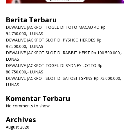
Berita Terbaru
DEWALIVE JACKPOT TOGEL DI TOTO MACAU 4D Rp
94.750.000,- LUNAS
DEWALIVE JACKPOT SLOT DI PYSHCO HEROES Rp
97.500.000,- LUNAS
DEWALIVE JACKPOT SLOT DI RABBIT HEIST Rp 100.500.000,-
LUNAS
DEWALIVE JACKPOT TOGEL DI SYDNEY LOTTO Rp
80.750.000,- LUNAS
DEWALIVE JACKPOT SLOT DI SATOSHI SPINS Rp 73.000.000,-
LUNAS
Komentar Terbaru
No comments to show.
Archives
August 2026