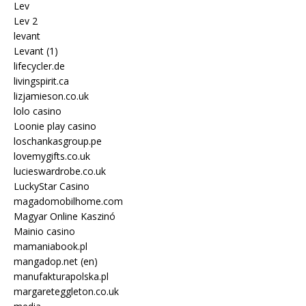
Lev
Lev 2
levant
Levant (1)
lifecycler.de
livingspirit.ca
lizjamieson.co.uk
lolo casino
Loonie play casino
loschankasgroup.pe
lovemygifts.co.uk
lucieswardrobe.co.uk
LuckyStar Casino
magadomobilhome.com
Magyar Online Kaszinó
Mainio casino
mamaniabook.pl
mangadop.net (en)
manufakturapolska.pl
margareteggleton.co.uk