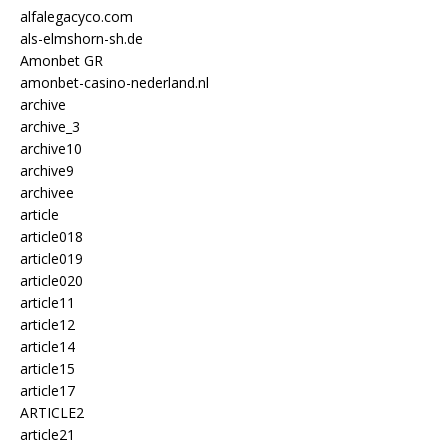
alfalegacyco.com
als-elmshorn-sh.de
Amonbet GR
amonbet-casino-nederland.nl
archive
archive_3
archive10
archive9
archivee
article
article018
article019
article020
article11
article12
article14
article15
article17
ARTICLE2
article21