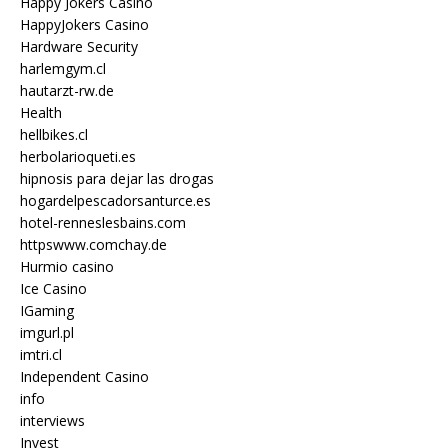
Happy Jokers Casino
HappyJokers Casino
Hardware Security
harlemgym.cl
hautarzt-rw.de
Health
hellbikes.cl
herbolarioqueti.es
hipnosis para dejar las drogas
hogardelpescadorsanturce.es
hotel-renneslesbains.com
httpswww.comchay.de
Hurmio casino
Ice Casino
IGaming
imgurl.pl
imtri.cl
Independent Casino
info
interviews
Invest