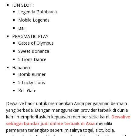
IDN SLOT :
Legenda Gatotkaca
Mobile Legends
Bali
PRAGMATIC PLAY
Gates of Olympus
Sweet Bonanza
5 Lions Dance
Habanero
Bomb Runner
5 Lucky Lions
Koi Gate
Dewalive hadir untuk memberikan Anda pengalaman bermain
yang berbeda. Dengan menggunakan provider terbaik di dunia
kami memprioritaskan kepuasan member setia kami.
Dewalive
sebagai bandar judi online terbaik di Asia
memiliki
permainan terlengkap seperti misalnya togel, slot, bola,