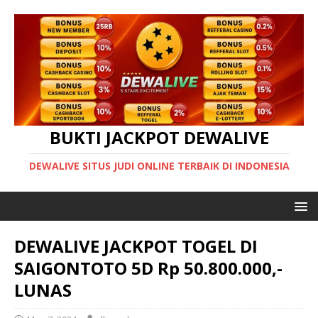
BUKTI JACKPOT DEWALIVE
DEWALIVE SITUS JUDI ONLINE TERBAIK DI INDONESIA
DEWALIVE JACKPOT TOGEL DI
SAIGONTOTO 5D Rp 50.800.000,-
LUNAS