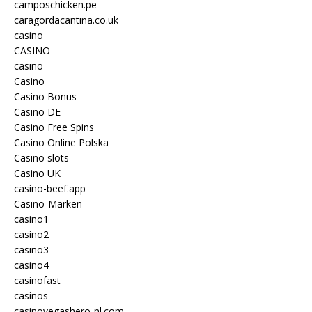
camposchicken.pe
caragordacantina.co.uk
casino
CASINO
casino
Casino
Casino Bonus
Casino DE
Casino Free Spins
Casino Online Polska
Casino slots
Casino UK
casino-beef.app
Casino-Marken
casino1
casino2
casino3
casino4
casinofast
casinos
casinovegashero-nl.com