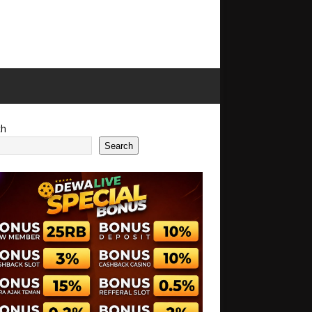
ch
Search