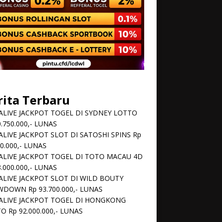
rita Terbaru
LIVE JACKPOT TOGEL DI SYDNEY LOTTO
0.750.000,- LUNAS
LIVE JACKPOT SLOT DI SATOSHI SPINS Rp
00.000,- LUNAS
LIVE JACKPOT TOGEL DI TOTO MACAU 4D
8.000.000,- LUNAS
LIVE JACKPOT SLOT DI WILD BOUTY
DOWN Rp 93.700.000,- LUNAS
LIVE JACKPOT TOGEL DI HONGKONG
O Rp 92.000.000,- LUNAS