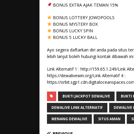
BONUS EXTRA AJAK TEMAN 15%
BONUS LOTTERY JOWOPOOLS
BONUS MYSTERY BOX
BONUS LUCKY SPIN
BONUS 5 LUCKY BALL
Ayo segera daftarkan diri anda pada situs t
lebih lanjut boleh hubungi kontak dibawah ini 
Link Alternatif 1 : http://159.65.1.249/Link Alte
https://dewalivewin.org/Link Alternatif 4 :
https://orbit.sgp1.cdn.digitaloceanspaces.co
BUKTI JACKPOT DEWALIVE
BUKTI
DEWALIVE LINK ALTERNATIF
DEWALIVE 
MENANG DEWALIVE
SITUS AMAN
S
PREVIOUS