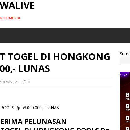
EWALIVE
 INDONESIA
OT TOGEL DI HONGKONG
Sear
000,- LUNAS
ot DEWALIVE
0
OOLS Rp 53.000.000,- LUNAS
NERIMA PELUNASAN