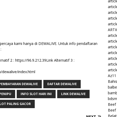
artic
artic
artic
artic
artic
ARTI
artic
artic
erpercaya kami hanya di DEWALIVE. Untuk info pendaftaran
artic
:
artic
artic
rnatif 2 : https://96.9.212.39Link Alternatif 3 :
articl
artic
m/dewalive/index.html
Az11
Bahi
 PEMBAYARAN DEWALIVE
DAFTAR DEWALIVE
balbe
bamb
PENIPU
INFO SLOT HARI INI
LINK DEWALIVE
bdsm
LOT PALING GACOR
Beef 
Beef 
Belat
NEXT