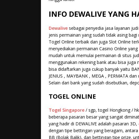
INFO DEWALIVE
YANG H
Dewalive
sebagai penyedia jasa layanan jud
jenis permainan yang sudah tidak asing bagi
Togel Online terbaik dan juga Slot Online ter
menyediakan permainan Casino Online yang 
mudah untuk memulai permainan di situs judi
menggunakan rekening bank atau bisa jug
bisa didaftarkan juga cukup banyak yaitu B
JENIUS , MAYBANK , MEGA , PERMATA dan u
Selain dari bank yang sudah disebutkan, depo
TOGEL ONLINE
Togel Singapore
/ sgp, togel Hongkong / hk
beberapa pasaran besar yang sangat diminati 
yang hadir di DEWALIVE adalah pasaran 3D, 
dengan tipe bettingan yang beragam, antara lai
BB (Bolak Balik), dan bettingan tipe prize. un