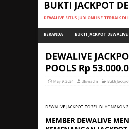
BUKTI JACKPOT D
DEWALIVE SITUS JUDI ONLINE TERBAIK DI
BERANDA
BUKTI JACKPOT DEWALIVE
DEWALIVE JACKP
POOLS Rp 53.000.
May 9, 2024
dliveadm
Bukti Jackp
DEWALIVE JACKPOT TOGEL DI HONGKONG P
MEMBER DEWALIVE ME