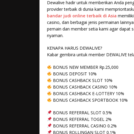
Dewalive hadir untuk memberikan Anda pe
provider terbaik di dunia kami mempriorita
bandar judi online terbaik di Asia
memiliki
casino, dan berbagai jenis permainan lainnya.
pemain dan member setia kami agar dapat s
nyaman.
KENAPA HARUS DEWALIVE?
Kabar gembira untuk member DEWALIVE tela
BONUS NEW MEMBER Rp.25,000
BONUS DEPOSIT 10%
BONUS CASHBACK SLOT 10%
BONUS CASHBACK CASINO 10%
BONUS CASHBACK E-LOTTERY 10%
BONUS CASHBACK SPORTBOOK 10%
BONUS REFERRAL SLOT 0.5%
BONUS REFERRAL TOGEL 2%
BONUS REFERRAL CASINO 0.2%
BONUS ROLLINGAN SLOT 0.1%