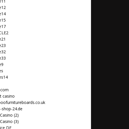
le11
le12
le14
le15
le17
CLE2
le21
le23
le32
le33
le9
es
les14
scom
t casino
oofurnitureboards.co.uk
-shop-24.de
Casino (2)
Casino (3)
ice DE