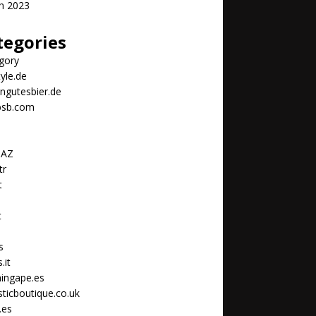
h 2023
tegories
gory
tyle.de
ongutesbier.de
bsb.com
 AZ
tr
t
t
s
.it
ingape.es
ticboutique.co.uk
.es