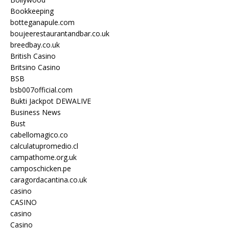
Bookkeeping
botteganapule.com
boujeerestaurantandbar.co.uk
breedbay.co.uk
British Casino
Britsino Casino
BSB
bsb007official.com
Bukti Jackpot DEWALIVE
Business News
Bust
cabellomagico.co
calculatupromedio.cl
campathome.org.uk
camposchicken.pe
caragordacantina.co.uk
casino
CASINO
casino
Casino