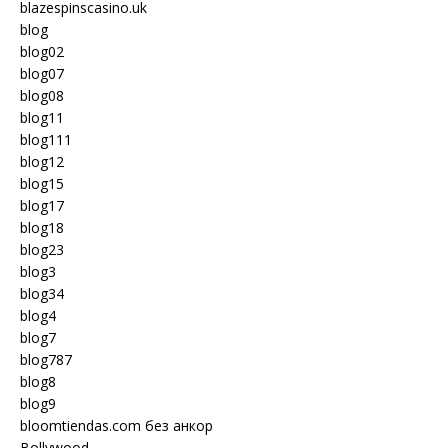
blazespinscasino.uk
blog
blog02
blog07
blog08
blog11
blog111
blog12
blog15
blog17
blog18
blog23
blog3
blog34
blog4
blog7
blog787
blog8
blog9
bloomtiendas.com без анкор
Bollywood