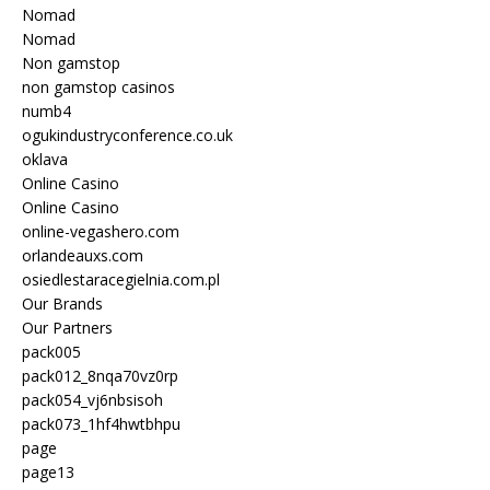
Nomad
Nomad
Non gamstop
non gamstop casinos
numb4
ogukindustryconference.co.uk
oklava
Online Casino
Online Casino
online-vegashero.com
orlandeauxs.com
osiedlestaracegielnia.com.pl
Our Brands
Our Partners
pack005
pack012_8nqa70vz0rp
pack054_vj6nbsisoh
pack073_1hf4hwtbhpu
page
page13