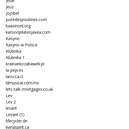
jeuxi
jeuz
jojobet
justedespoutines.com
kaasinonl.org
karoonpilatesjavea.com
Kasyno
Kasyno w Polsce
Klubnika
Klubnika 1
krainaekozabawek.pl
la-pepi.es
larocca.cl
ldmusical.com.mx
lets-talk-mortgages.co.uk
Lev
Lev 2
levant
Levant (1)
lifecycler.de
livingspirit.ca