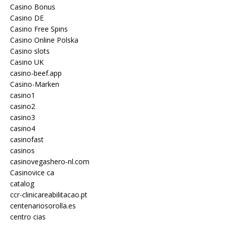
Casino Bonus
Casino DE
Casino Free Spins
Casino Online Polska
Casino slots
Casino UK
casino-beef.app
Casino-Marken
casino1
casino2
casino3
casino4
casinofast
casinos
casinovegashero-nl.com
Casinovice ca
catalog
ccr-clinicareabilitacao.pt
centenariosorolla.es
centro cias