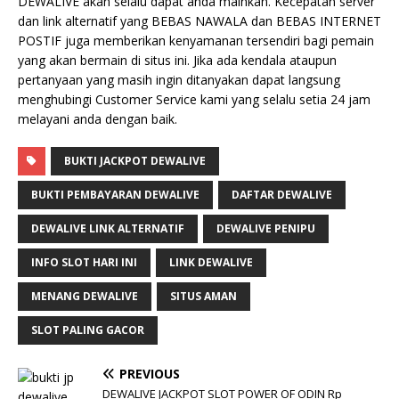
DEWALIVE akan selalu dapat anda mainkan. Kecepatan server
dan link alternatif yang BEBAS NAWALA dan BEBAS INTERNET
POSTIF juga memberikan kenyamanan tersendiri bagi pemain
yang akan bermain di situs ini. Jika ada kendala ataupun
pertanyaan yang masih ingin ditanyakan dapat langsung
menghubingi Customer Service kami yang selalu setia 24 jam
melayani anda dengan baik.
BUKTI JACKPOT DEWALIVE
BUKTI PEMBAYARAN DEWALIVE
DAFTAR DEWALIVE
DEWALIVE LINK ALTERNATIF
DEWALIVE PENIPU
INFO SLOT HARI INI
LINK DEWALIVE
MENANG DEWALIVE
SITUS AMAN
SLOT PALING GACOR
PREVIOUS
DEWALIVE JACKPOT SLOT POWER OF ODIN Rp