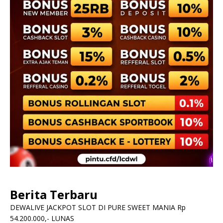
Berita Terbaru
DEWALIVE JACKPOT SLOT DI PURE SWEET MANIA Rp
54.200.000,- LUNAS