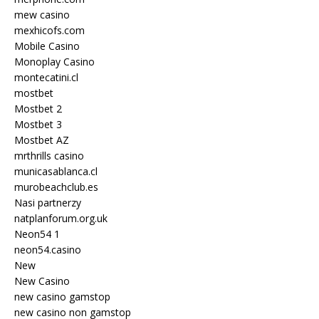
mew casino
mexhicofs.com
Mobile Casino
Monoplay Casino
montecatini.cl
mostbet
Mostbet 2
Mostbet 3
Mostbet AZ
mrthrills casino
municasablanca.cl
murobeachclub.es
Nasi partnerzy
natplanforum.org.uk
Neon54 1
neon54.casino
New
New Casino
new casino gamstop
new casino non gamstop