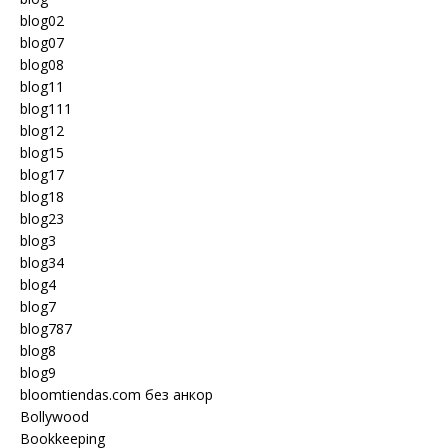
blog02
blog07
blog08
blog11
blog111
blog12
blog15
blog17
blog18
blog23
blog3
blog34
blog4
blog7
blog787
blog8
blog9
bloomtiendas.com без анкор
Bollywood
Bookkeeping