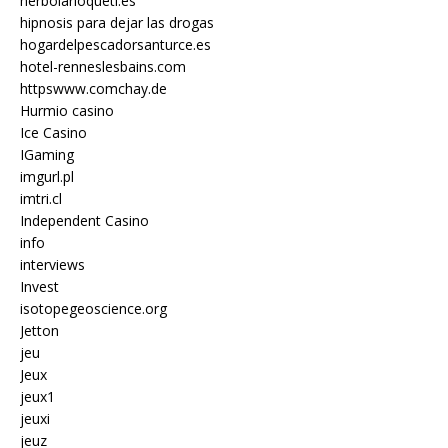
herbolarioqueti.es
hipnosis para dejar las drogas
hogardelpescadorsanturce.es
hotel-renneslesbains.com
httpswww.comchay.de
Hurmio casino
Ice Casino
IGaming
imgurl.pl
imtri.cl
Independent Casino
info
interviews
Invest
isotopegeoscience.org
Jetton
jeu
Jeux
jeux1
jeuxi
jeuz