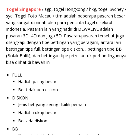
Togel Singapore
/ sgp, togel Hongkong / hkg, togel Sydney /
syd, Togel Toto Macau / ttm adalah beberapa pasaran besar
yang sangat diminati oleh para pencinta togel diseluruh
Indonesia. Pasaran lain yang hadir di DEWALIVE adalah
pasaran 3D, 4D dan juga 5D. Pasaran-pasaran tersebut juga
dilengkapi dengan tipe bettingan yang beragam, antara lain
bettingan tipe full, bettingan tipe diskon, , bettingan tipe BB
(Bolak Balik), dan bettingan tipe prize. untuk perbandingannya
bisa dilihat di bawah ini
FULL
Hadiah paling besar
Bet tidak ada diskon
DISKON
Jenis bet yang sering dipilih pemain
Hadiah cukup besar
Bet ada diskon
BB