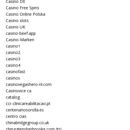
Casino DE
Casino Free Spins
Casino Online Polska
Casino slots
Casino UK
casino-beef.app
Casino-Marken
casino1
casino2
casino3
casino4
casinofast
casinos
casinovegashero-nl.com
Casinovice ca
catalog
ccr-clinicareabilitacao.pt
centenariosorolla.es
centro cias
chinabridgegroup.co.uk
chirurgiensherbrooke.com (tr)