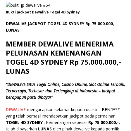
Bukti Jackpot Dewalive Togel 4D Sydney
DEWALIVE JACKPOT TOGEL 4D SYDNEY Rp 75.000.000,-
LUNAS
MEMBER DEWALIVE MENERIMA
PELUNASAN KEMENANGAN
TOGEL 4D SYDNEY Rp 75.000.000,-
LUNAS
“
DEWALIVE
Situs Togel Online, Casino Online, Slot Online Terbaik,
Terpercaya, Terbesar dan Terlengkap di Indonesia – Jackpot
berapapun pasti dibayar”
DEWALIVE
mengucapkan selamat kepada user id : BENR***
yang telah berhasil mendapatkan jackpot pada permainan
TOGEL 4D SYDNEY
. Kemenangan sebesar
Rp 75.000.000,-.
telah dibayarkan
LUNAS
oleh pihak dewalive kepada pemilik