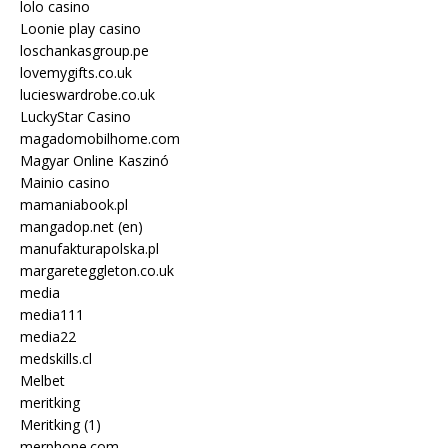
lolo casino
Loonie play casino
loschankasgroup.pe
lovemygifts.co.uk
lucieswardrobe.co.uk
LuckyStar Casino
magadomobilhome.com
Magyar Online Kaszinó
Mainio casino
mamaniabook.pl
mangadop.net (en)
manufakturapolska.pl
margareteggleton.co.uk
media
media111
media22
medskills.cl
Melbet
meritking
Meritking (1)
merphone.com