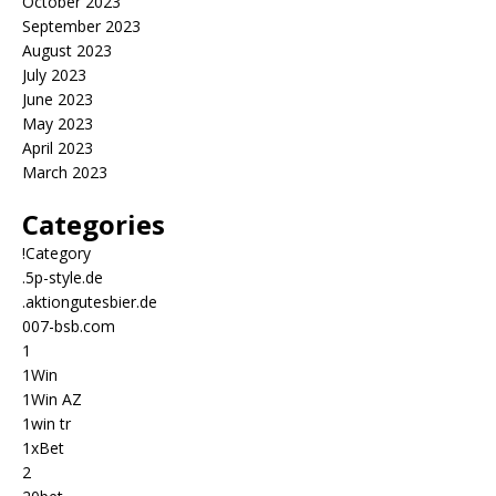
October 2023
September 2023
August 2023
July 2023
June 2023
May 2023
April 2023
March 2023
Categories
!Category
.5p-style.de
.aktiongutesbier.de
007-bsb.com
1
1Win
1Win AZ
1win tr
1xBet
2