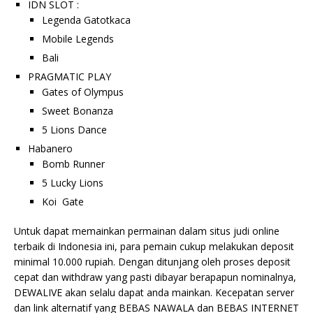
IDN SLOT :
Legenda Gatotkaca
Mobile Legends
Bali
PRAGMATIC PLAY
Gates of Olympus
Sweet Bonanza
5 Lions Dance
Habanero
Bomb Runner
5 Lucky Lions
Koi Gate
Untuk dapat memainkan permainan dalam situs judi online
terbaik di Indonesia ini, para pemain cukup melakukan deposit
minimal 10.000 rupiah. Dengan ditunjang oleh proses deposit
cepat dan withdraw yang pasti dibayar berapapun nominalnya,
DEWALIVE akan selalu dapat anda mainkan. Kecepatan server
dan link alternatif yang BEBAS NAWALA dan BEBAS INTERNET