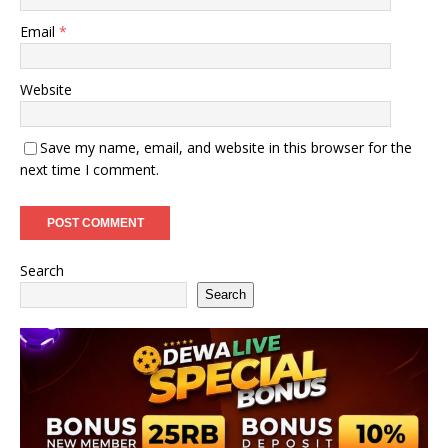
Email
*
Website
Save my name, email, and website in this browser for the
next time I comment.
Search
Search