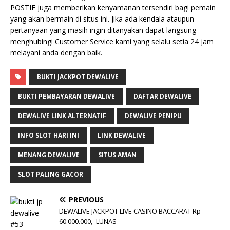
POSTIF juga memberikan kenyamanan tersendiri bagi pemain
yang akan bermain di situs ini. Jika ada kendala ataupun
pertanyaan yang masih ingin ditanyakan dapat langsung
menghubingi Customer Service kami yang selalu setia 24 jam
melayani anda dengan baik.
BUKTI JACKPOT DEWALIVE
BUKTI PEMBAYARAN DEWALIVE
DAFTAR DEWALIVE
DEWALIVE LINK ALTERNATIF
DEWALIVE PENIPU
INFO SLOT HARI INI
LINK DEWALIVE
MENANG DEWALIVE
SITUS AMAN
SLOT PALING GACOR
PREVIOUS
DEWALIVE JACKPOT LIVE CASINO BACCARAT Rp
60.000.000,- LUNAS