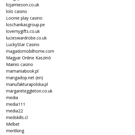
lizjamieson.co.uk
lolo casino
Loonie play casino
loschankasgroup.pe
lovemygifts.co.uk
lucieswardrobe.co.uk
LuckyStar Casino
magadomobilhome.com
Magyar Online Kaszinó
Mainio casino
mamaniabook.pl
mangadop.net (en)
manufakturapolska.pl
margareteggleton.co.uk
media
media111
media22
medskills.cl
Melbet
meritking