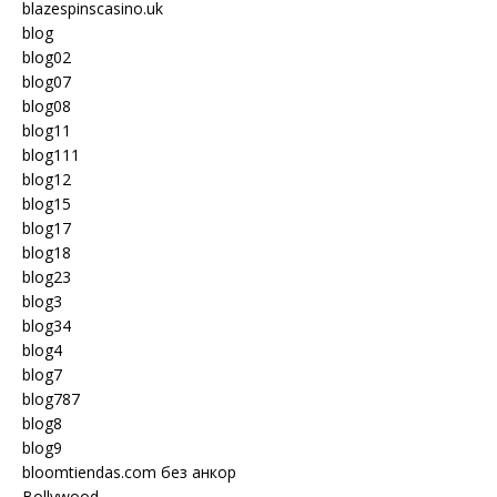
blazespinscasino.uk
blog
blog02
blog07
blog08
blog11
blog111
blog12
blog15
blog17
blog18
blog23
blog3
blog34
blog4
blog7
blog787
blog8
blog9
bloomtiendas.com без анкор
Bollywood