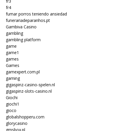
fr3
fr4
fumar porros teniendo ansiedad
funerariadeparanhos.pt
Gambiva Casino
gambling
gambling platform
game
game1
games
Games
gamexpert.com.pl
gaming
gigaspinz-casino-spelen.nl
gigaspinz-slots-casino.nl
Giochi
giochi1
gioco
globalshopperu.com
glorycasino
gmsbox.pl