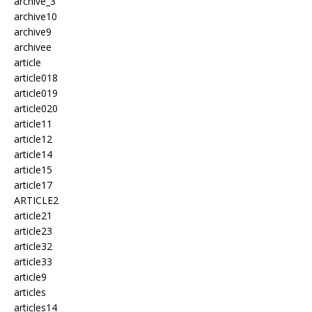
archive_3
archive10
archive9
archivee
article
article018
article019
article020
article11
article12
article14
article15
article17
ARTICLE2
article21
article23
article32
article33
article9
articles
articles14