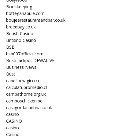
Bookkeeping
botteganapule.com
boujeerestaurantandbar.co.uk
breedbay.co.uk
British Casino
Britsino Casino
BSB
bsb007official.com
Bukti Jackpot DEWALIVE
Business News
Bust
cabellomagico.co
calculatupromedio.cl
campathome.org.uk
camposchicken.pe
caragordacantina.co.uk
casino
CASINO
casino
Casino