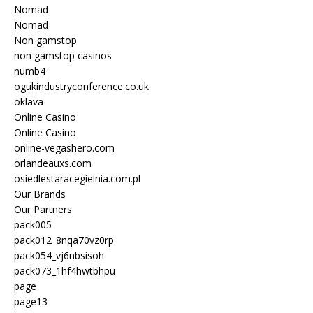
Nomad
Nomad
Non gamstop
non gamstop casinos
numb4
ogukindustryconference.co.uk
oklava
Online Casino
Online Casino
online-vegashero.com
orlandeauxs.com
osiedlestaracegielnia.com.pl
Our Brands
Our Partners
pack005
pack012_8nqa70vz0rp
pack054_vj6nbsisoh
pack073_1hf4hwtbhpu
page
page13