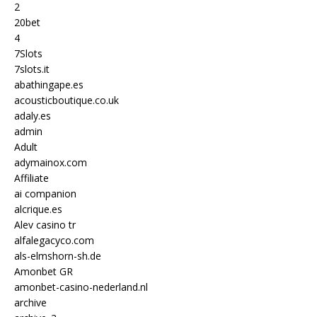
2
20bet
4
7Slots
7slots.it
abathingape.es
acousticboutique.co.uk
adaly.es
admin
Adult
adymainox.com
Affiliate
ai companion
alcrique.es
Alev casino tr
alfalegacyco.com
als-elmshorn-sh.de
Amonbet GR
amonbet-casino-nederland.nl
archive