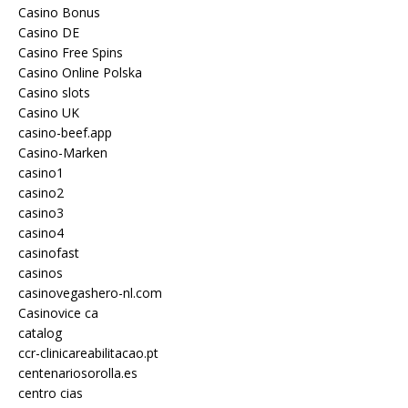
Casino Bonus
Casino DE
Casino Free Spins
Casino Online Polska
Casino slots
Casino UK
casino-beef.app
Casino-Marken
casino1
casino2
casino3
casino4
casinofast
casinos
casinovegashero-nl.com
Casinovice ca
catalog
ccr-clinicareabilitacao.pt
centenariosorolla.es
centro cias