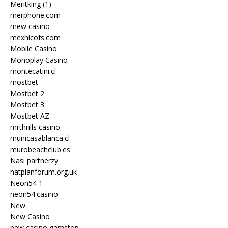
Meritking (1)
merphone.com
mew casino
mexhicofs.com
Mobile Casino
Monoplay Casino
montecatini.cl
mostbet
Mostbet 2
Mostbet 3
Mostbet AZ
mrthrills casino
municasablanca.cl
murobeachclub.es
Nasi partnerzy
natplanforum.org.uk
Neon54 1
neon54.casino
New
New Casino
new casino gamstop