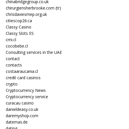
chinabridgegroup.co.uk
chirurgiensherbrooke.com (tr)
chrisdaviesmep.org.uk
citiescop26.ca
Classy Casino
Classy Slots ES
cmi.cl
cocobebe.cl
Consulting services in the UAE
contact
contacts
costaaraucania.cl
credit card casinos
crypto
Cryptocurrency News
Cryptocurrency service
curacau casino
danieldeasy.co.uk
daremyshop.com
datemas.de
dating