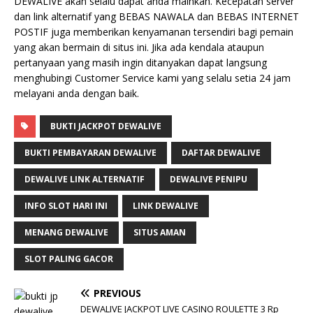
DEWALIVE akan selalu dapat anda mainkan. Kecepatan server
dan link alternatif yang BEBAS NAWALA dan BEBAS INTERNET
POSTIF juga memberikan kenyamanan tersendiri bagi pemain
yang akan bermain di situs ini. Jika ada kendala ataupun
pertanyaan yang masih ingin ditanyakan dapat langsung
menghubingi Customer Service kami yang selalu setia 24 jam
melayani anda dengan baik.
BUKTI JACKPOT DEWALIVE
BUKTI PEMBAYARAN DEWALIVE
DAFTAR DEWALIVE
DEWALIVE LINK ALTERNATIF
DEWALIVE PENIPU
INFO SLOT HARI INI
LINK DEWALIVE
MENANG DEWALIVE
SITUS AMAN
SLOT PALING GACOR
PREVIOUS
DEWALIVE JACKPOT LIVE CASINO ROULETTE 3 Rp