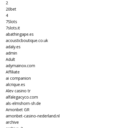
2
20bet
4
7Slots
7slots.it
abathingape.es
acousticboutique.co.uk
adaly.es
admin
Adult
adymainox.com
Affiliate
ai companion
alcrique.es
Alev casino tr
alfalegacyco.com
als-elmshorn-sh.de
Amonbet GR
amonbet-casino-nederland.nl
archive