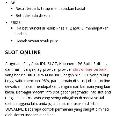
BB
Result terbalik, tetap mendapatkan hadiah
Bet tidak ada diskon
PRIZE
Jika bet muncul di result Prize 1, 2 atau 3, mendapatkan
hadiah
Hadiah sesuai result prize
SLOT ONLINE
Pragmatic Play / pp, IDN SLOT, Habanero, PG Soft, iSoftbet,
dan masih banyak lagi provider-provider
slot online terbaik
yang hadir di situs DEWALIVE ini. Dengan nilai RTP yang cukup
tinggi yaitu mencapai 95%, para pemain di situs judi slot online
dewalive ini akan mendapatkan pengalaman bermain yang luar
biasa. Berbagai macam info slot gacor pragmatic, info slot anti
rungkad, slot maxwin yang sering dibagikan di media sosial
oleh pengguna lain, anda juga dapat merasakan di situs
DEWALIVE. Beberapa contoh permainan yang sangat diminati
oleh slotter indonesia adalah :