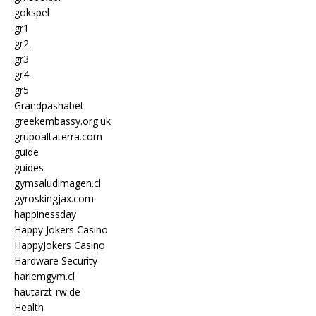
gokspel
gr1
gr2
gr3
gr4
gr5
Grandpashabet
greekembassy.org.uk
grupoaltaterra.com
guide
guides
gymsaludimagen.cl
gyroskingjax.com
happinessday
Happy Jokers Casino
HappyJokers Casino
Hardware Security
harlemgym.cl
hautarzt-rw.de
Health