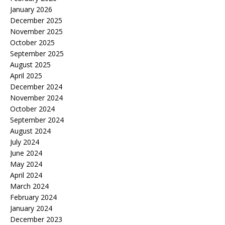
January 2026
December 2025
November 2025
October 2025
September 2025
August 2025
April 2025
December 2024
November 2024
October 2024
September 2024
August 2024
July 2024
June 2024
May 2024
April 2024
March 2024
February 2024
January 2024
December 2023