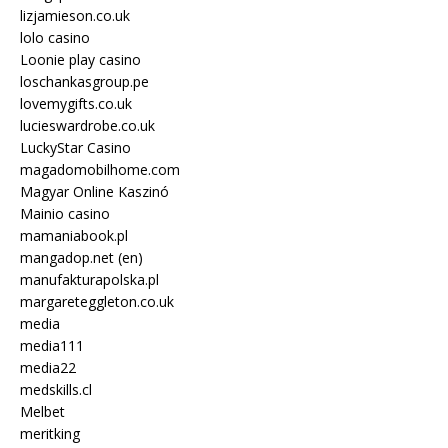
lizjamieson.co.uk
lolo casino
Loonie play casino
loschankasgroup.pe
lovemygifts.co.uk
lucieswardrobe.co.uk
LuckyStar Casino
magadomobilhome.com
Magyar Online Kaszinó
Mainio casino
mamaniabook.pl
mangadop.net (en)
manufakturapolska.pl
margareteggleton.co.uk
media
media111
media22
medskills.cl
Melbet
meritking