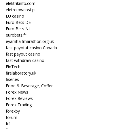
elektrikinfo.com
eletrolowcost.pt
EU casino
Euro Bets DE
Euro Bets NL
eurobets.fr
eyamhalfmarathon.org.uk
fast payotut casino Canada
fast payout casino
fast withdraw casino
FinTech
firelaboratory.uk
fiser.es
Food & Beverage, Coffee
Forex News
Forex Reviews
Forex Trading
forexby
forum
fr1