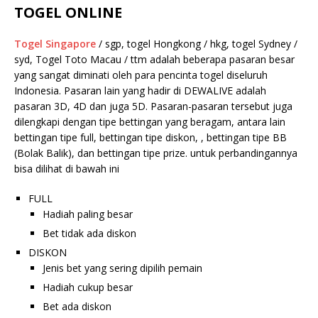
TOGEL ONLINE
Togel Singapore
/ sgp, togel Hongkong / hkg, togel Sydney /
syd, Togel Toto Macau / ttm adalah beberapa pasaran besar
yang sangat diminati oleh para pencinta togel diseluruh
Indonesia. Pasaran lain yang hadir di DEWALIVE adalah
pasaran 3D, 4D dan juga 5D. Pasaran-pasaran tersebut juga
dilengkapi dengan tipe bettingan yang beragam, antara lain
bettingan tipe full, bettingan tipe diskon, , bettingan tipe BB
(Bolak Balik), dan bettingan tipe prize. untuk perbandingannya
bisa dilihat di bawah ini
FULL
Hadiah paling besar
Bet tidak ada diskon
DISKON
Jenis bet yang sering dipilih pemain
Hadiah cukup besar
Bet ada diskon