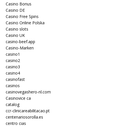
Casino Bonus
Casino DE
Casino Free Spins
Casino Online Polska
Casino slots
Casino UK
casino-beef.app
Casino-Marken
casino1
casino2
casino3
casino4
casinofast
casinos
casinovegashero-nl.com
Casinovice ca
catalog
ccr-clinicareabilitacao.pt
centenariosorolla.es
centro cias