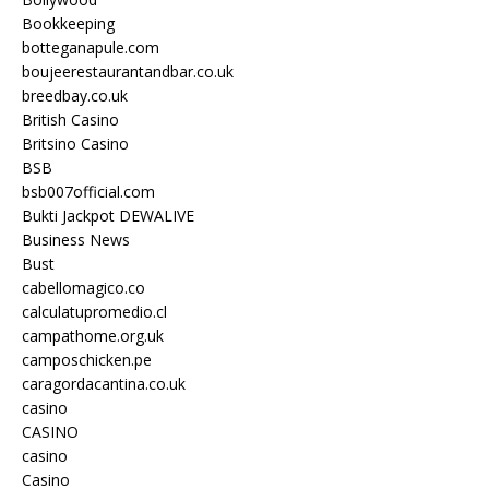
Bookkeeping
botteganapule.com
boujeerestaurantandbar.co.uk
breedbay.co.uk
British Casino
Britsino Casino
BSB
bsb007official.com
Bukti Jackpot DEWALIVE
Business News
Bust
cabellomagico.co
calculatupromedio.cl
campathome.org.uk
camposchicken.pe
caragordacantina.co.uk
casino
CASINO
casino
Casino