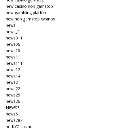
new casino non gamstop
new gambling platfom
new non gamstop casinos
news
news_2
news011
news06
news10
news11
news111
news12
news14
news2
news22
news25
news26
NEWS3
news5
news787
no KYC casino