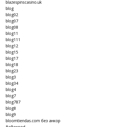
blazespinscasino.uk
blog
blog02
blog07
blog08
blog11
blog111
blog12
blog15
blog17
blog18
blog23
blog3
blog34
blog4
blog7
blog787
blog8
blog9
bloomtiendas.com без анкор
Bollywood