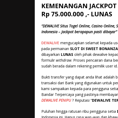
KEMENANGAN
JACKPOT
Rp 75.000.000 ,- LUNAS
“
DEWALIVE
Situs Togel Online, Casino Online, 
Indonesia – Jackpot berapapun pasti dibayar”
DEWALIVE
mengucapkan selamat kepada use
pada permainan
SLOT DI SWEET BONANZ
dibayarkan
LUNAS
oleh pihak dewalive kepad
formulir
withdraw
. Proses pencairan dana b
sudah berada dalam rekening pemilik user id.
Bukti transfer yang dapat anda lihat adalah 
transaksi dari Bank yang digunakan untuk pen
kami sampaikan kepada para pengguna seti
Bandar Terpercaya yang pastinya membaya
DEWALIVE
PENIPU
? Reputasi “
DEWALIVE
TE
Puluhan hingga ratusan ribu pengguna setia
Indonesia ini. Hapus rasa was-was dan kha