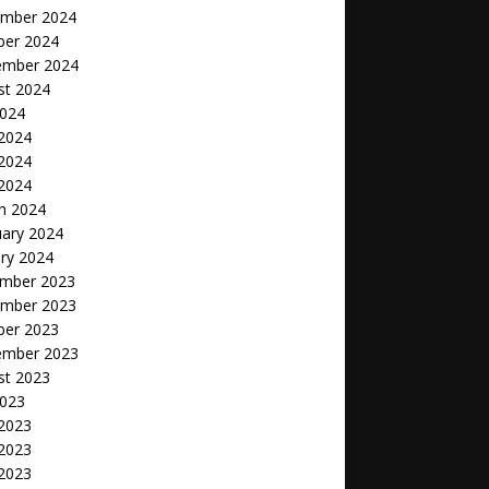
mber 2024
ber 2024
ember 2024
st 2024
2024
 2024
2024
 2024
h 2024
uary 2024
ry 2024
mber 2023
mber 2023
ber 2023
ember 2023
st 2023
2023
 2023
2023
 2023