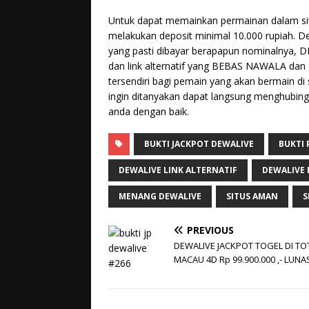
Untuk dapat memainkan permainan dalam situs
melakukan deposit minimal 10.000 rupiah. D
yang pasti dibayar berapapun nominalnya, D
dan link alternatif yang BEBAS NAWALA d
tersendiri bagi pemain yang akan bermain di 
ingin ditanyakan dapat langsung menghubingi
anda dengan baik.
BUKTI JACKPOT DEWALIVE
BUKTI
DEWALIVE LINK ALTERNATIF
DEWALIVE 
MENANG DEWALIVE
SITUS AMAN
S
PREVIOUS
DEWALIVE JACKPOT TOGEL DI TO
MACAU 4D Rp 99.900.000 ,- LUNA