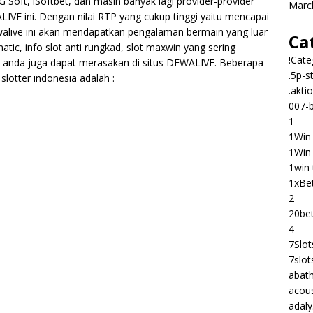
 Soft, iSoftbet, dan masih banyak lagi provider-provider
Marc
LIVE ini. Dengan nilai RTP yang cukup tinggi yaitu mencapai
dewalive ini akan mendapatkan pengalaman bermain yang luar
Ca
tic, info slot anti rungkad, slot maxwin yang sering
!Cate
n, anda juga dapat merasakan di situs DEWALIVE. Beberapa
.5p-s
lotter indonesia adalah :
.akti
007-
1
1Win
1Win
1win 
1xBe
2
20be
4
7Slot
7slots
abath
acous
adaly