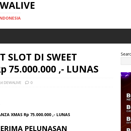
EWALIVE
 INDONESIA
T SLOT DI SWEET
Sear
75.000.000 ,- LUNAS
pot DEWALIVE
0
ZA XMAS Rp 75.000.000 ,- LUNAS
NERIMA PELUNASAN