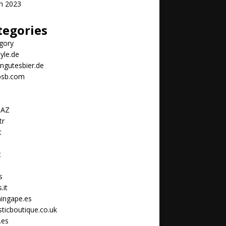
h 2023
tegories
gory
tyle.de
ongutesbier.de
bsb.com
 AZ
tr
t
t
s
.it
ingape.es
ticboutique.co.uk
.es