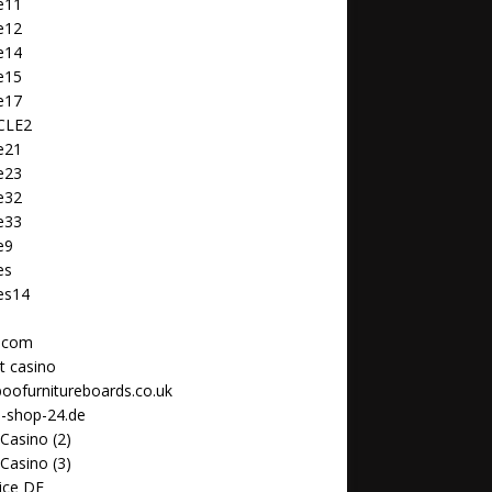
le11
le12
le14
le15
le17
CLE2
le21
le23
le32
le33
le9
es
les14
scom
t casino
oofurnitureboards.co.uk
-shop-24.de
Casino (2)
Casino (3)
ice DE