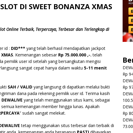
 SLOT DI SWEET BONANZA XMAS
Slot Online Terbaik, Terpercaya, Terbesar dan Terlengkap di
r id :
DID***
yang telah berhasil mendapatkan jackpot
A XMAS
. Kemenangan sebesar
Rp 75.000.000 ,-.
telah
Be
a pemilik user id setelah yang bersangkutan mengisi
DEWA
erlangsung sangat cepat hanya dalam waktu
5-11 menit
Rp 9
DEWA
bukti
SAH / VALID
yang langsung di dapatkan melalui bukti
Rp 9
giriman dana pada rekening pemilik user id. Terima kasih
DEWA
a
DEWALIVE
yang telah menggunakan situs kami, sebagai
100.
r semua kemenangan member hingga lunas. Apakah
DEWA
RPERCAYA
” sudah sangat melekat.
Rp 8
DEWA
DEWALIVE
tetap menggunakan situs terbesar dan terbaik di
73.0
watir anda, kemenangan anda berapapun
PASTI
dibayarkan