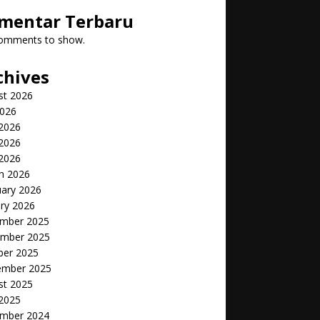
mentar Terbaru
omments to show.
chives
st 2026
2026
 2026
2026
 2026
h 2026
uary 2026
ry 2026
mber 2025
mber 2025
ber 2025
ember 2025
st 2025
 2025
mber 2024