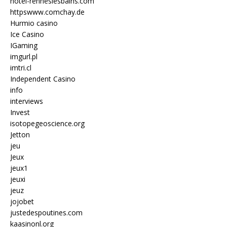
hotel-renneslesbains.com
httpswww.comchay.de
Hurmio casino
Ice Casino
IGaming
imgurl.pl
imtri.cl
Independent Casino
info
interviews
Invest
isotopegeoscience.org
Jetton
jeu
Jeux
jeux1
jeuxi
jeuz
jojobet
justedespoutines.com
kaasinonl.org