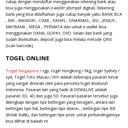
cukup dengan mendaftar menggunakan rekening bank atau
bisa juga menggunakan
e-wallet
(dompet digital). Rekening
bank yang bisa didaftarkan juga cukup banyak yaitu BANK BCA
, BRI , MANDIRI , CIMB , PANIN , SINARMAS , BSI , JENIUS ,
MAYBANK , MEGA , PERMATA dan untuk e-wallet bisa
menggunakan DANA, GOPAY, OVO. Selain dari bank yang
sudah disebutkan, deposit juga bisa melalui metode QRIS
(scan barcode).
TOGEL ONLINE
Togel Singapore
/ sgp, togel Hongkong / hkg, togel Sydney /
syd, Togel Toto Macau / ttm adalah beberapa pasaran besar
yang sangat diminati oleh para pencinta togel diseluruh
Indonesia. Pasaran lain yang hadir di DEWALIVE adalah
pasaran 3D, 4D dan juga 5D. Pasaran-pasaran tersebut juga
dilengkapi dengan tipe bettingan yang beragam, antara lain
bettingan tipe full, bettingan tipe diskon, , bettingan tipe BB
(Bolak Balik), dan bettingan tipe prize. untuk perbandingannya
bisa dilihat di bawah ini