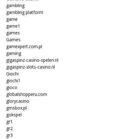
gambling
gambling platform
game
game1
games
Games
gamexpert.com.pl
gaming
gigaspinz-casino-spelen.nl
gigaspinz-slots-casino.nl
Giochi
giochi1
gioco
globalshopperu.com
glorycasino
gmsbox.pl
gokspel
gr1
gr2
gr3