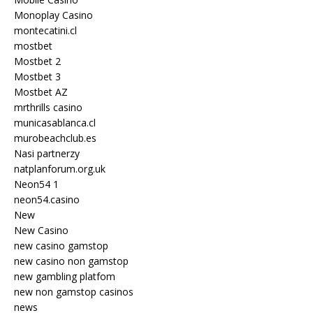
Monoplay Casino
montecatini.cl
mostbet
Mostbet 2
Mostbet 3
Mostbet AZ
mrthrills casino
municasablanca.cl
murobeachclub.es
Nasi partnerzy
natplanforum.org.uk
Neon54 1
neon54.casino
New
New Casino
new casino gamstop
new casino non gamstop
new gambling platfom
new non gamstop casinos
news