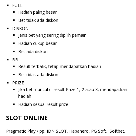
FULL
Hadiah paling besar
Bet tidak ada diskon
DISKON
Jenis bet yang sering dipilih pemain
Hadiah cukup besar
Bet ada diskon
BB
Result terbalik, tetap mendapatkan hadiah
Bet tidak ada diskon
PRIZE
Jika bet muncul di result Prize 1, 2 atau 3, mendapatkan
hadiah
Hadiah sesuai result prize
SLOT ONLINE
Pragmatic Play / pp, IDN SLOT, Habanero, PG Soft, iSoftbet,