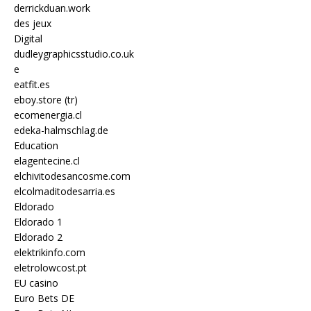
derrickduan.work
des jeux
Digital
dudleygraphicsstudio.co.uk
e
eatfit.es
eboy.store (tr)
ecomenergia.cl
edeka-halmschlag.de
Education
elagentecine.cl
elchivitodesancosme.com
elcolmaditodesarria.es
Eldorado
Eldorado 1
Eldorado 2
elektrikinfo.com
eletrolowcost.pt
EU casino
Euro Bets DE