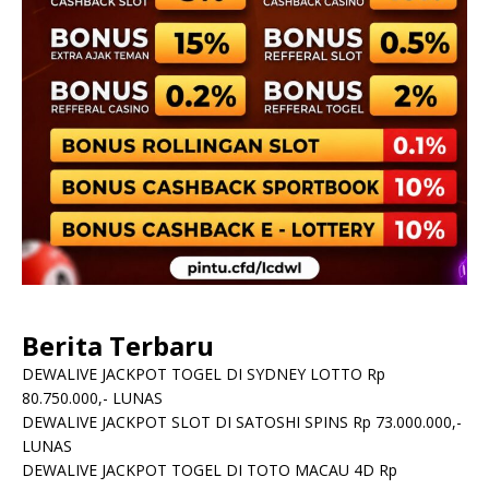
Berita Terbaru
DEWALIVE JACKPOT TOGEL DI SYDNEY LOTTO Rp
80.750.000,- LUNAS
DEWALIVE JACKPOT SLOT DI SATOSHI SPINS Rp 73.000.000,-
LUNAS
DEWALIVE JACKPOT TOGEL DI TOTO MACAU 4D Rp