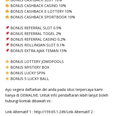
BONUS CASHBACK CASINO 10%
BONUS CASHBACK E-LOTTERY 10%
BONUS CASHBACK SPORTBOOK 10%
BONUS REFERRAL SLOT 0.5%
BONUS REFERRAL TOGEL 2%
BONUS REFERRAL CASINO 0.2%
BONUS ROLLINGAN SLOT 0.1%
BONUS EXTRA AJAK TEMAN 15%
BONUS LOTTERY JOWOPOOLS
BONUS MYSTERY BOX
BONUS LUCKY SPIN
BONUS 5 LUCKY BALL
Ayo segera daftarkan diri anda pada situs terpercaya kami
hanya di DEWALIVE. Untuk info pendaftaran lebih lanjut boleh
hubungi kontak dibawah ini :
Link Alternatif 1 : http://159.65.1.249/Link Alternatif 2 :