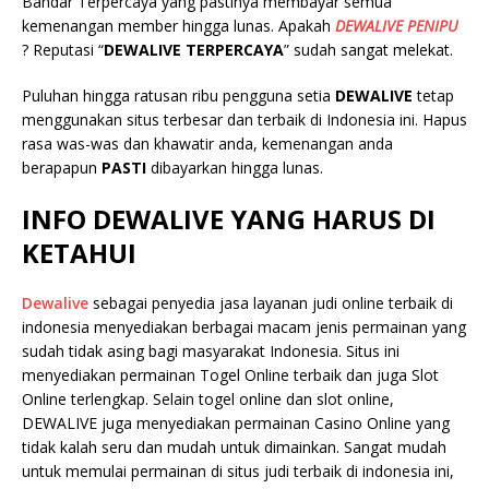
Bandar Terpercaya yang pastinya membayar semua
kemenangan member hingga lunas. Apakah
DEWALIVE
PENIPU
? Reputasi “
DEWALIVE
TERPERCAYA
” sudah sangat melekat.
Puluhan hingga ratusan ribu pengguna setia
DEWALIVE
tetap
menggunakan situs terbesar dan terbaik di Indonesia ini. Hapus
rasa was-was dan khawatir anda, kemenangan anda
berapapun
PASTI
dibayarkan hingga lunas.
INFO DEWALIVE
YANG HARUS DI
KETAHUI
Dewalive
sebagai penyedia jasa layanan judi online terbaik di
indonesia menyediakan berbagai macam jenis permainan yang
sudah tidak asing bagi masyarakat Indonesia. Situs ini
menyediakan permainan Togel Online terbaik dan juga Slot
Online terlengkap. Selain togel online dan slot online,
DEWALIVE juga menyediakan permainan Casino Online yang
tidak kalah seru dan mudah untuk dimainkan. Sangat mudah
untuk memulai permainan di situs judi terbaik di indonesia ini,