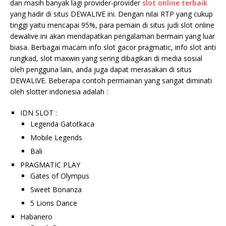
dan masih banyak lagi provider-provider
slot online terbaik
yang hadir di situs DEWALIVE ini. Dengan nilai RTP yang cukup
tinggi yaitu mencapai 95%, para pemain di situs judi slot online
dewalive ini akan mendapatkan pengalaman bermain yang luar
biasa. Berbagai macam info slot gacor pragmatic, info slot anti
rungkad, slot maxwin yang sering dibagikan di media sosial
oleh pengguna lain, anda juga dapat merasakan di situs
DEWALIVE. Beberapa contoh permainan yang sangat diminati
oleh slotter indonesia adalah :
IDN SLOT :
Legenda Gatotkaca
Mobile Legends
Bali
PRAGMATIC PLAY
Gates of Olympus
Sweet Bonanza
5 Lions Dance
Habanero