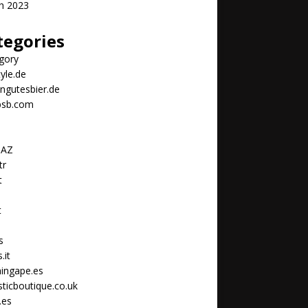
h 2023
tegories
gory
tyle.de
ongutesbier.de
bsb.com
 AZ
tr
t
t
s
.it
ingape.es
ticboutique.co.uk
.es