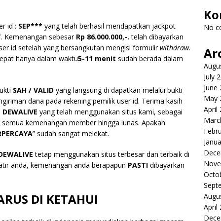
Ko
r id :
SEP***
yang telah berhasil mendapatkan jackpot
No c
T
. Kemenangan sebesar
Rp
86.000.000
,-.
telah dibayarkan
ser id setelah yang bersangkutan mengisi formulir
withdraw
.
Ar
cepat hanya dalam waktu
5-11 menit
sudah berada dalam
Augu
July 
June
bukti
SAH / VALID
yang langsung di dapatkan melalui bukti
May 
giriman dana pada rekening pemilik user id. Terima kasih
April
a
DEWALIVE
yang telah menggunakan situs kami, sebagai
Marc
r semua kemenangan member hingga lunas. Apakah
Febr
RPERCAYA
” sudah sangat melekat.
Janua
Dece
DEWALIVE
tetap menggunakan situs terbesar dan terbaik di
Nove
watir anda, kemenangan anda berapapun
PASTI
dibayarkan
Octo
Sept
ARUS DI KETAHUI
Augu
April
Dece