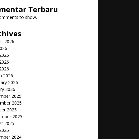
mentar Terbaru
omments to show.
chives
st 2026
2026
 2026
2026
 2026
h 2026
uary 2026
ry 2026
mber 2025
mber 2025
ber 2025
ember 2025
st 2025
 2025
mber 2024