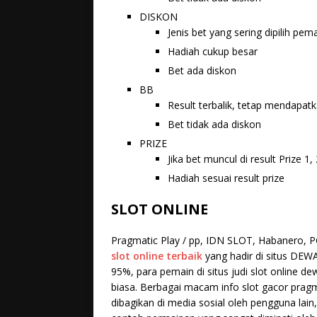
DISKON
Jenis bet yang sering dipilih pem
Hadiah cukup besar
Bet ada diskon
BB
Result terbalik, tetap mendapat
Bet tidak ada diskon
PRIZE
Jika bet muncul di result Prize 
Hadiah sesuai result prize
SLOT ONLINE
Pragmatic Play / pp, IDN SLOT, Habanero, PG
slot online terbaik
yang hadir di situs DEWA
95%, para pemain di situs judi slot online 
biasa. Berbagai macam info slot gacor pragma
dibagikan di media sosial oleh pengguna lai