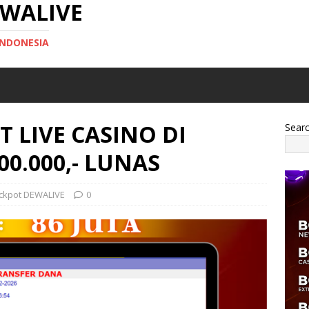
EWALIVE
 INDONESIA
 LIVE CASINO DI
Sear
00.000,- LUNAS
ackpot DEWALIVE
0