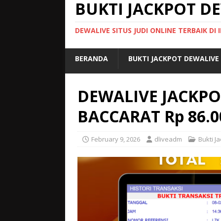
BUKTI JACKPOT D
DEWALIVE SITUS JUDI ONLINE TERBAIK DI
BERANDA
BUKTI JACKPOT DEWALIVE
DEWALIVE JACKPOT
BACCARAT Rp 86.0
February 9, 2026
dliveadm
Bukti J