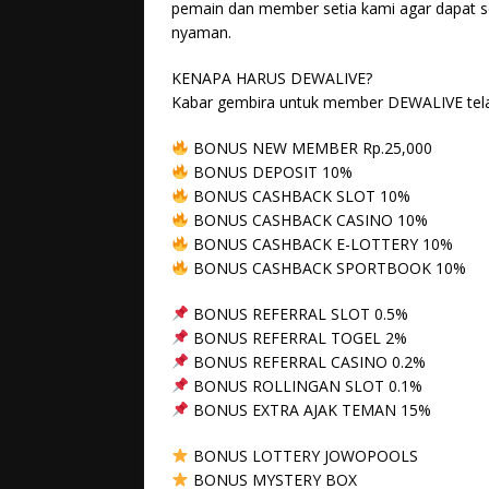
pemain dan member setia kami agar dapat s
nyaman.
KENAPA HARUS DEWALIVE?
Kabar gembira untuk member DEWALIVE tela
BONUS NEW MEMBER Rp.25,000
BONUS DEPOSIT 10%
BONUS CASHBACK SLOT 10%
BONUS CASHBACK CASINO 10%
BONUS CASHBACK E-LOTTERY 10%
BONUS CASHBACK SPORTBOOK 10%
BONUS REFERRAL SLOT 0.5%
BONUS REFERRAL TOGEL 2%
BONUS REFERRAL CASINO 0.2%
BONUS ROLLINGAN SLOT 0.1%
BONUS EXTRA AJAK TEMAN 15%
BONUS LOTTERY JOWOPOOLS
BONUS MYSTERY BOX