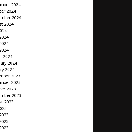
mber 2024
ber 2024
ember 2024
st 2024
2024
 2024
2024
 2024
h 2024
uary 2024
ry 2024
mber 2023
mber 2023
ber 2023
ember 2023
st 2023
2023
 2023
2023
 2023