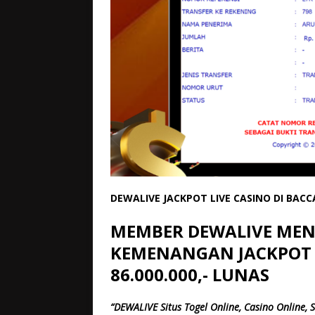
DEWALIVE JACKPOT LIVE CASINO DI BACCA
MEMBER DEWALIVE ME
KEMENANGAN JACKPOT L
86.000.000,- LUNAS
“
DEWALIVE
Situs Togel Online, Casino Online, 