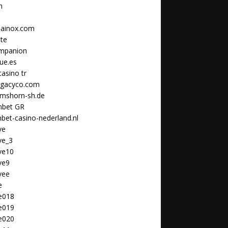
n
ainox.com
ate
ompanion
que.es
casino tr
legacyco.com
lmshorn-sh.de
bet GR
et-casino-nederland.nl
ve
ve_3
ve10
ve9
vee
e
le018
le019
le020