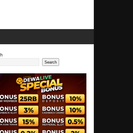
ch
Search