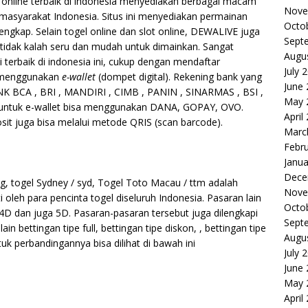
i online terbaik di indonesia menyediakan berbagai macam
Nove
 masyarakat Indonesia. Situs ini menyediakan permainan
Octo
lengkap. Selain togel online dan slot online, DEWALIVE juga
Sept
tidak kalah seru dan mudah untuk dimainkan. Sangat
Augu
 terbaik di indonesia ini, cukup dengan mendaftar
July 
a menggunakan
e-wallet
(dompet digital). Rekening bank yang
June
ANK BCA , BRI , MANDIRI , CIMB , PANIN , SINARMAS , BSI ,
May 
ntuk e-wallet bisa menggunakan DANA, GOPAY, OVO.
April
sit juga bisa melalui metode QRIS (scan barcode).
Marc
Febr
Janua
Dece
g, togel Sydney / syd, Togel Toto Macau / ttm adalah
Nove
oleh para pencinta togel diseluruh Indonesia. Pasaran lain
Octo
4D dan juga 5D. Pasaran-pasaran tersebut juga dilengkapi
Sept
n bettingan tipe full, bettingan tipe diskon, , bettingan tipe
Augu
tuk perbandingannya bisa dilihat di bawah ini
July 
June
May 
April