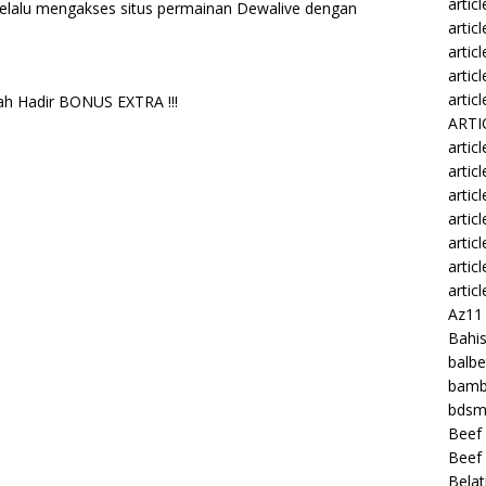
artic
elalu mengakses situs permainan Dewalive dengan
artic
artic
artic
artic
h Hadir BONUS EXTRA !!!
ARTI
artic
artic
artic
artic
artic
articl
artic
Az11
Bahi
balbe
bamb
bdsm
Beef 
Beef 
Belat