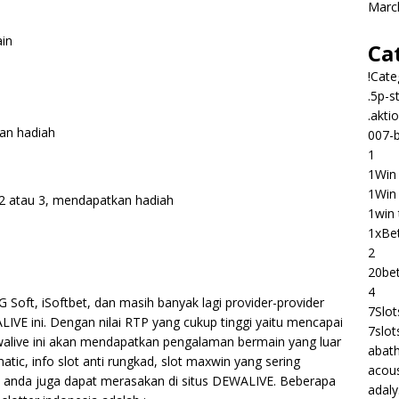
Marc
ain
Ca
!Cate
.5p-s
.akti
kan hadiah
007-
1
1Win
1Win
1, 2 atau 3, mendapatkan hadiah
1win 
1xBe
2
20be
4
 Soft, iSoftbet, dan masih banyak lagi provider-provider
7Slot
LIVE ini. Dengan nilai RTP yang cukup tinggi yaitu mencapai
7slots
dewalive ini akan mendapatkan pengalaman bermain yang luar
abath
tic, info slot anti rungkad, slot maxwin yang sering
acous
n, anda juga dapat merasakan di situs DEWALIVE. Beberapa
adaly