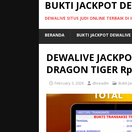
BUKTI JACKPOT D
DEWALIVE SITUS JUDI ONLINE TERBAIK DI
BERANDA
BUKTI JACKPOT DEWALIVE
DEWALIVE JACKPOT
DRAGON TIGER Rp 
February 3, 2026
dliveadm
Bukti J