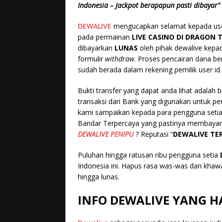
Indonesia – Jackpot berapapun pasti dibayar”
DEWALIVE
mengucapkan selamat kepada use
pada permainan
LIVE CASINO DI DRAGON 
dibayarkan
LUNAS
oleh pihak dewalive kepad
formulir
withdraw
. Proses pencairan dana b
sudah berada dalam rekening pemilik user id.
Bukti transfer yang dapat anda lihat adalah 
transaksi dari Bank yang digunakan untuk pen
kami sampaikan kepada para pengguna seti
Bandar Terpercaya yang pastinya membaya
DEWALIVE
PENIPU
? Reputasi “
DEWALIVE
TE
Puluhan hingga ratusan ribu pengguna setia
Indonesia ini. Hapus rasa was-was dan kha
hingga lunas.
INFO DEWALIVE
YANG H