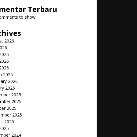
mentar Terbaru
omments to show.
chives
st 2026
2026
 2026
2026
 2026
h 2026
uary 2026
ry 2026
mber 2025
mber 2025
ber 2025
ember 2025
st 2025
 2025
mber 2024