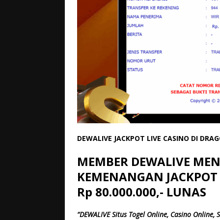
DEWALIVE JACKPOT LIVE CASINO DI DRAGO
MEMBER DEWALIVE ME
KEMENANGAN JACKPOT L
Rp 80.000.000,- LUNAS
“
DEWALIVE
Situs Togel Online, Casino Online, 