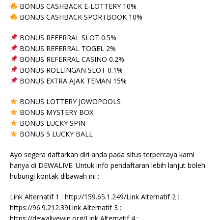
BONUS CASHBACK E-LOTTERY 10%
BONUS CASHBACK SPORTBOOK 10%
BONUS REFERRAL SLOT 0.5%
BONUS REFERRAL TOGEL 2%
BONUS REFERRAL CASINO 0.2%
BONUS ROLLINGAN SLOT 0.1%
BONUS EXTRA AJAK TEMAN 15%
BONUS LOTTERY JOWOPOOLS
BONUS MYSTERY BOX
BONUS LUCKY SPIN
BONUS 5 LUCKY BALL
Ayo segera daftarkan diri anda pada situs terpercaya kami
hanya di DEWALIVE. Untuk info pendaftaran lebih lanjut boleh
hubungi kontak dibawah ini :
Link Alternatif 1 : http://159.65.1.249/Link Alternatif 2 :
https://96.9.212.39Link Alternatif 3 :
https://dewalivewin.org/Link Alternatif 4 :