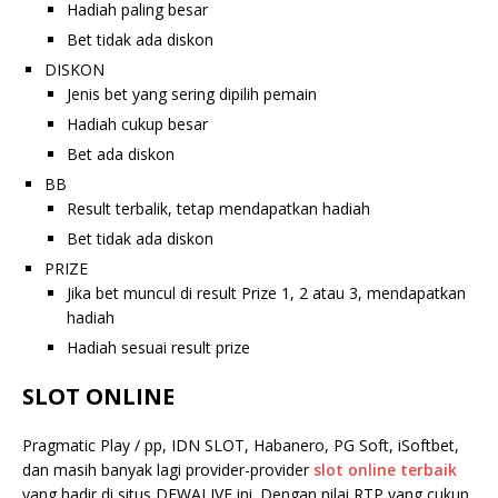
Hadiah paling besar
Bet tidak ada diskon
DISKON
Jenis bet yang sering dipilih pemain
Hadiah cukup besar
Bet ada diskon
BB
Result terbalik, tetap mendapatkan hadiah
Bet tidak ada diskon
PRIZE
Jika bet muncul di result Prize 1, 2 atau 3, mendapatkan
hadiah
Hadiah sesuai result prize
SLOT ONLINE
Pragmatic Play / pp, IDN SLOT, Habanero, PG Soft, iSoftbet,
dan masih banyak lagi provider-provider
slot online terbaik
yang hadir di situs DEWALIVE ini. Dengan nilai RTP yang cukup