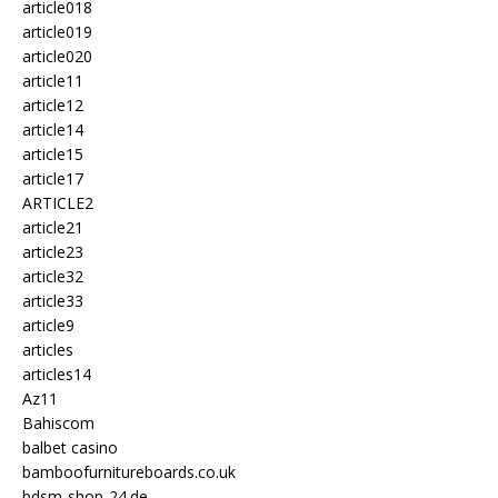
article018
article019
article020
article11
article12
article14
article15
article17
ARTICLE2
article21
article23
article32
article33
article9
articles
articles14
Az11
Bahiscom
balbet casino
bamboofurnitureboards.co.uk
bdsm-shop-24.de