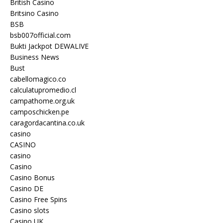
British Casino
Britsino Casino
BSB
bsb007official.com
Bukti Jackpot DEWALIVE
Business News
Bust
cabellomagico.co
calculatupromedio.cl
campathome.org.uk
camposchicken.pe
caragordacantina.co.uk
casino
CASINO
casino
Casino
Casino Bonus
Casino DE
Casino Free Spins
Casino slots
Casino UK