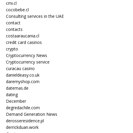
cmi.cl
cocobebe.cl
Consulting services in the UAE
contact
contacts
costaaraucania.cl
credit card casinos
crypto
Cryptocurrency News
Cryptocurrency service
curacau casino
danieldeasy.co.uk
daremyshop.com
datemas.de
dating
December
degredachile.com
Demand Generation News
derosseresidence.pl
derrickduan.work