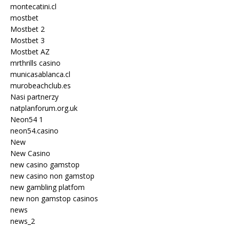
montecatini.cl
mostbet
Mostbet 2
Mostbet 3
Mostbet AZ
mrthrills casino
municasablanca.cl
murobeachclub.es
Nasi partnerzy
natplanforum.org.uk
Neon54 1
neon54.casino
New
New Casino
new casino gamstop
new casino non gamstop
new gambling platfom
new non gamstop casinos
news
news_2