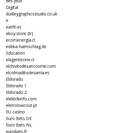
des jeux
Digital
dudleygraphicsstudio.co.uk
e
eatfit.es
eboy.store (tr)
ecomenergia.cl
edeka-halmschlag.de
Education
elagentecine.cl
elchivitodesancosme.com
elcolmaditodesarria.es
Eldorado
Eldorado 1
Eldorado 2
elektrikinfo.com
eletrolowcost.pt
EU casino
Euro Bets DE
Euro Bets NL
eurobets.fr