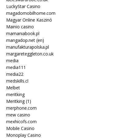
LuckyStar Casino
magadomobilhome.com
Magyar Online Kaszinó
Mainio casino
mamaniabook.pl
mangadop.net (en)
manufakturapolska.pl
margareteggleton.co.uk
media
media111
media22
medskills.cl
Melbet
meritking
Meritking (1)
merphone.com
mew casino
mexhicofs.com
Mobile Casino
Monoplay Casino