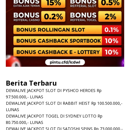
Berita Terbaru
DEWALIVE JACKPOT SLOT DI PYSHCO HEROES Rp
97.500.000,- LUNAS
DEWALIVE JACKPOT SLOT DI RABBIT HEIST Rp 100.500.000,-
LUNAS
DEWALIVE JACKPOT TOGEL DI SYDNEY LOTTO Rp
80.750.000,- LUNAS
DEWALIVE JACKPOT SLOT DI SATOSHI SPINS Rp 73.000.000,-