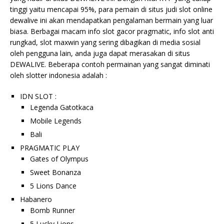
tinggi yaitu mencapai 95%, para pemain di situs judi slot online
dewalive ini akan mendapatkan pengalaman bermain yang luar
biasa. Berbagai macam info slot gacor pragmatic, info slot anti
rungkad, slot maxwin yang sering dibagikan di media sosial
oleh pengguna lain, anda juga dapat merasakan di situs
DEWALIVE. Beberapa contoh permainan yang sangat diminati
oleh slotter indonesia adalah :
IDN SLOT :
Legenda Gatotkaca
Mobile Legends
Bali
PRAGMATIC PLAY
Gates of Olympus
Sweet Bonanza
5 Lions Dance
Habanero
Bomb Runner
5 Lucky Lions