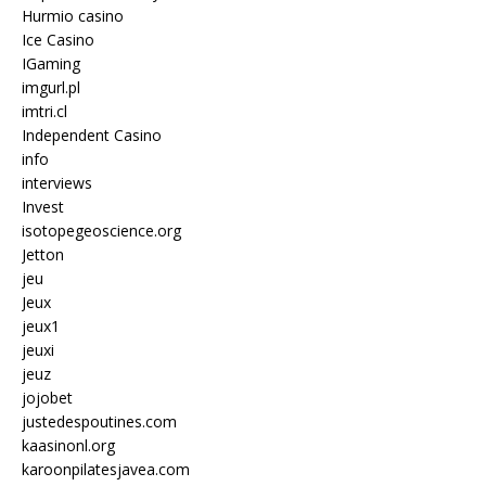
Hurmio casino
Ice Casino
IGaming
imgurl.pl
imtri.cl
Independent Casino
info
interviews
Invest
isotopegeoscience.org
Jetton
jeu
Jeux
jeux1
jeuxi
jeuz
jojobet
justedespoutines.com
kaasinonl.org
karoonpilatesjavea.com