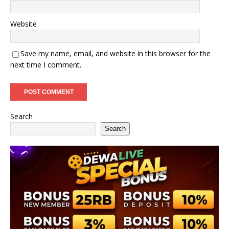
Website
Save my name, email, and website in this browser for the
next time I comment.
Search
Search