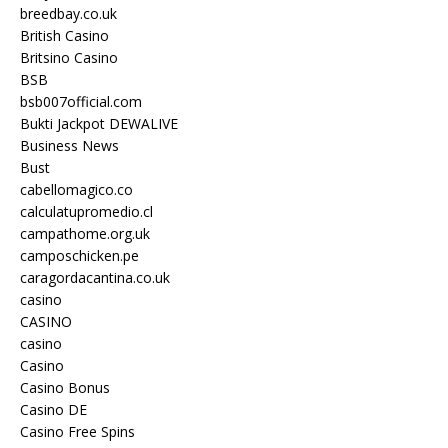
breedbay.co.uk
British Casino
Britsino Casino
BSB
bsb007official.com
Bukti Jackpot DEWALIVE
Business News
Bust
cabellomagico.co
calculatupromedio.cl
campathome.org.uk
camposchicken.pe
caragordacantina.co.uk
casino
CASINO
casino
Casino
Casino Bonus
Casino DE
Casino Free Spins