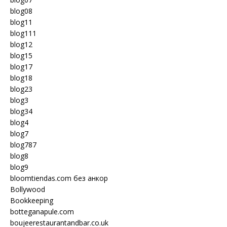
blog08
blog11
blog111
blog12
blog15
blog17
blog18
blog23
blog3
blog34
blog4
blog7
blog787
blog8
blog9
bloomtiendas.com без анкор
Bollywood
Bookkeeping
botteganapule.com
boujeerestaurantandbar.co.uk