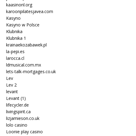
kaasinonl.org
karoonpilatesjavea.com
Kasyno
Kasyno w Polsce
Klubnika
Klubnika 1
krainaekozabawek.pl
la-pepi.es
larocca.cl
ldmusical.com.mx
lets-talk-mortgages.co.uk
Lev
Lev 2
levant
Levant (1)
lifecycler.de
livingspirit.ca
lizjamieson.co.uk
lolo casino
Loonie play casino