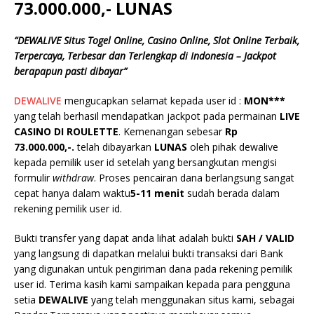
73.000.000,- LUNAS
“
DEWALIVE
Situs Togel Online, Casino Online, Slot Online Terbaik,
Terpercaya, Terbesar dan Terlengkap di Indonesia – Jackpot
berapapun pasti dibayar”
DEWALIVE
mengucapkan selamat kepada user id :
MON***
yang telah berhasil mendapatkan jackpot pada permainan
LIVE
CASINO DI ROULETTE
. Kemenangan sebesar
Rp
73.000.000,-.
telah dibayarkan
LUNAS
oleh pihak dewalive
kepada pemilik user id setelah yang bersangkutan mengisi
formulir
withdraw
. Proses pencairan dana berlangsung sangat
cepat hanya dalam waktu
5-11 menit
sudah berada dalam
rekening pemilik user id.
Bukti transfer yang dapat anda lihat adalah bukti
SAH / VALID
yang langsung di dapatkan melalui bukti transaksi dari Bank
yang digunakan untuk pengiriman dana pada rekening pemilik
user id. Terima kasih kami sampaikan kepada para pengguna
setia
DEWALIVE
yang telah menggunakan situs kami, sebagai