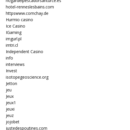
hogardelpescadorsanturce.es
hotel-renneslesbains.com
httpswww.comchay.de
Hurmio casino
Ice Casino
IGaming
imgurl.pl
imtri.cl
Independent Casino
info
interviews
Invest
isotopegeoscience.org
Jetton
jeu
Jeux
jeux1
jeuxi
jeuz
jojobet
justedespoutines.com