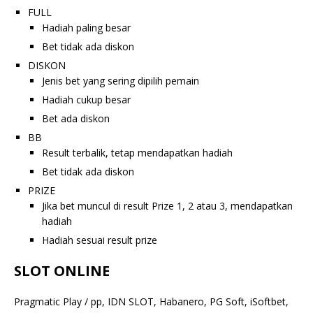
FULL
Hadiah paling besar
Bet tidak ada diskon
DISKON
Jenis bet yang sering dipilih pemain
Hadiah cukup besar
Bet ada diskon
BB
Result terbalik, tetap mendapatkan hadiah
Bet tidak ada diskon
PRIZE
Jika bet muncul di result Prize 1, 2 atau 3, mendapatkan
hadiah
Hadiah sesuai result prize
SLOT ONLINE
Pragmatic Play / pp, IDN SLOT, Habanero, PG Soft, iSoftbet,