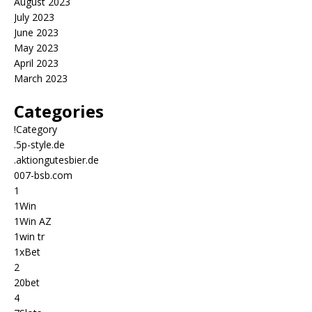
August 2023
July 2023
June 2023
May 2023
April 2023
March 2023
Categories
!Category
.5p-style.de
.aktiongutesbier.de
007-bsb.com
1
1Win
1Win AZ
1win tr
1xBet
2
20bet
4