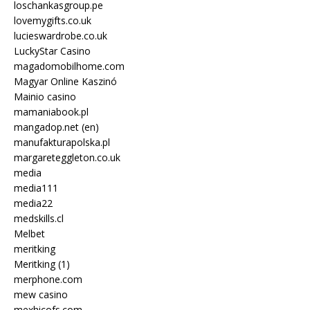
loschankasgroup.pe
lovemygifts.co.uk
lucieswardrobe.co.uk
LuckyStar Casino
magadomobilhome.com
Magyar Online Kaszinó
Mainio casino
mamaniabook.pl
mangadop.net (en)
manufakturapolska.pl
margareteggleton.co.uk
media
media111
media22
medskills.cl
Melbet
meritking
Meritking (1)
merphone.com
mew casino
mexhicofs.com