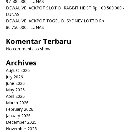
97.500.000,- LUNAS
DEWALIVE JACKPOT SLOT DI RABBIT HEIST Rp 100.500.000,-
LUNAS
DEWALIVE JACKPOT TOGEL DI SYDNEY LOTTO Rp
80.750.000,- LUNAS
Komentar Terbaru
No comments to show.
Archives
August 2026
July 2026
June 2026
May 2026
April 2026
March 2026
February 2026
January 2026
December 2025
November 2025