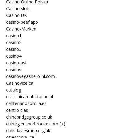
Casino Online Polska
Casino slots
Casino UK
casino-beef.app
Casino-Marken
casino1
casino2
casino3
casino4
casinofast
casinos
casinovegashero-nl.com
Casinovice ca
catalog
ccr-clinicareabilitacao.pt
centenariosorolla.es
centro cias
chinabridgegroup.co.uk
chirurgiensherbrooke.com (tr)
chrisdaviesmep.org.uk
citiescop26.ca