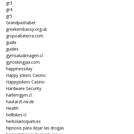
gr3
gr4
gr5
Grandpashabet
greekembassy.org.uk
grupoaltaterra.com
guide
guides
gymsaludimagen.cl
gyroskingjax.com
happinessday
Happy Jokers Casino
HappyJokers Casino
Hardware Security
harlemgym.cl
hautarzt-rw.de
Health
hellbikes.cl
herbolarioqueti.es
hipnosis para dejar las drogas