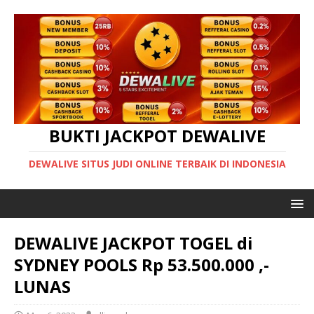
BUKTI JACKPOT DEWALIVE
DEWALIVE SITUS JUDI ONLINE TERBAIK DI INDONESIA
DEWALIVE JACKPOT TOGEL di
SYDNEY POOLS Rp 53.500.000 ,-
LUNAS