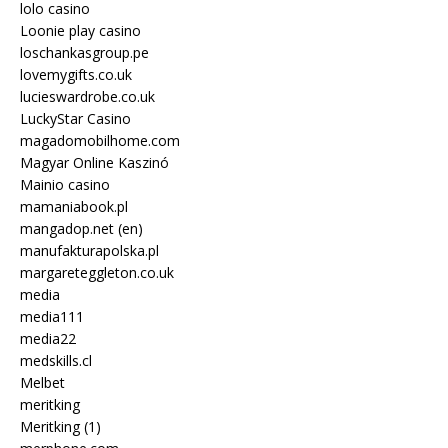
lolo casino
Loonie play casino
loschankasgroup.pe
lovemygifts.co.uk
lucieswardrobe.co.uk
LuckyStar Casino
magadomobilhome.com
Magyar Online Kaszinó
Mainio casino
mamaniabook.pl
mangadop.net (en)
manufakturapolska.pl
margareteggleton.co.uk
media
media111
media22
medskills.cl
Melbet
meritking
Meritking (1)