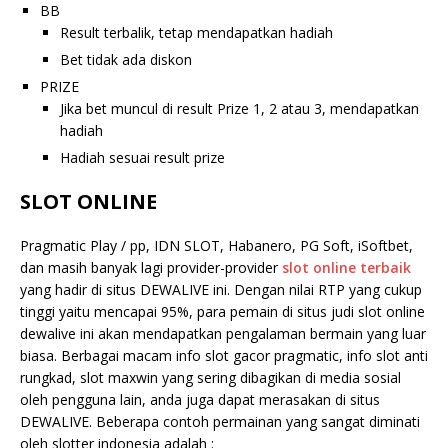
BB
Result terbalik, tetap mendapatkan hadiah
Bet tidak ada diskon
PRIZE
Jika bet muncul di result Prize 1, 2 atau 3, mendapatkan
hadiah
Hadiah sesuai result prize
SLOT ONLINE
Pragmatic Play / pp, IDN SLOT, Habanero, PG Soft, iSoftbet,
dan masih banyak lagi provider-provider
slot online terbaik
yang hadir di situs DEWALIVE ini. Dengan nilai RTP yang cukup
tinggi yaitu mencapai 95%, para pemain di situs judi slot online
dewalive ini akan mendapatkan pengalaman bermain yang luar
biasa. Berbagai macam info slot gacor pragmatic, info slot anti
rungkad, slot maxwin yang sering dibagikan di media sosial
oleh pengguna lain, anda juga dapat merasakan di situs
DEWALIVE. Beberapa contoh permainan yang sangat diminati
oleh slotter indonesia adalah :