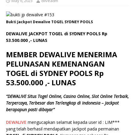
May 6, 2023
dliveadm
Bukti Jackpot Dewalive TOGEL SYDNEY POOLS
DEWALIVE JACKPOT TOGEL di SYDNEY POOLS Rp
53.500.000 ,- LUNAS
MEMBER DEWALIVE MENERIMA
PELUNASAN KEMENANGAN
TOGEL di SYDNEY POOLS Rp
53.500.000 ,- LUNAS
“
DEWALIVE
Situs Togel Online, Casino Online, Slot Online Terbaik,
Terpercaya, Terbesar dan Terlengkap di Indonesia – Jackpot
berapapun pasti dibayar”
DEWALIVE
mengucapkan selamat kepada user id : LIM***
yang telah berhasil mendapatkan jackpot pada permainan