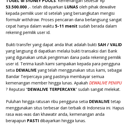
TOGEL di SYDNEY POOLS
. Kemenangan sebesar Rp
53.500.000
,-. telah dibayarkan
LUNAS
oleh pihak dewalive
kepada pemilik user id setelah yang bersangkutan mengisi
formulir
withdraw
. Proses pencairan dana berlangsung sangat
cepat hanya dalam waktu
5-11 menit
sudah berada dalam
rekening pemilik user id.
Bukti transfer yang dapat anda lihat adalah bukti
SAH / VALID
yang langsung di dapatkan melalui bukti transaksi dari Bank
yang digunakan untuk pengiriman dana pada rekening pemilik
user id. Terima kasih kami sampaikan kepada para pengguna
setia
DEWALIVE
yang telah menggunakan situs kami, sebagai
Bandar Terpercaya yang pastinya membayar semua
kemenangan member hingga lunas. Apakah
DEWALIVE
PENIPU
? Reputasi “
DEWALIVE
TERPERCAYA
” sudah sangat melekat.
Puluhan hingga ratusan ribu pengguna setia
DEWALIVE
tetap
menggunakan situs terbesar dan terbaik di Indonesia ini. Hapus
rasa was-was dan khawatir anda, kemenangan anda
berapapun
PASTI
dibayarkan hingga lunas.