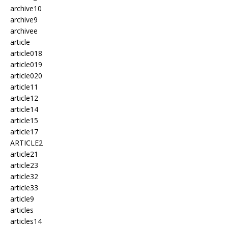
archive10
archive9
archivee
article
article018
article019
article020
article11
article12
article14
article15
article17
ARTICLE2
article21
article23
article32
article33
article9
articles
articles14