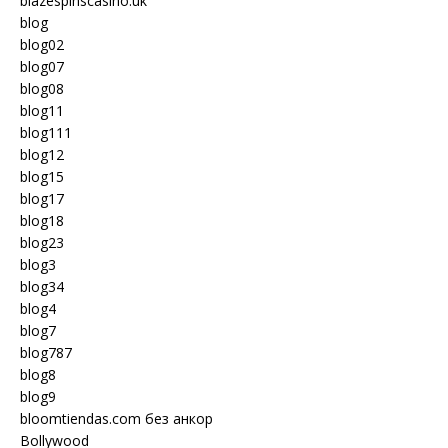
blazespinscasino.uk
blog
blog02
blog07
blog08
blog11
blog111
blog12
blog15
blog17
blog18
blog23
blog3
blog34
blog4
blog7
blog787
blog8
blog9
bloomtiendas.com без анкор
Bollywood