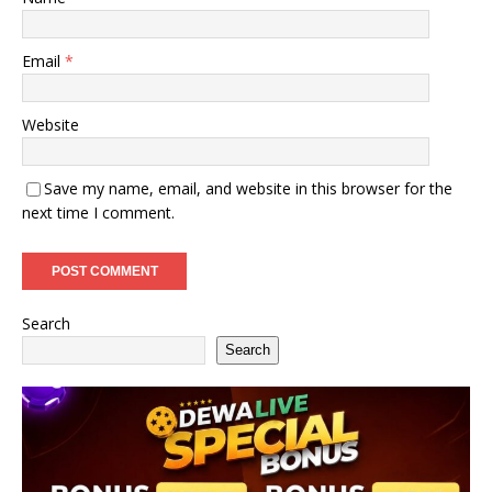
Email
*
Website
Save my name, email, and website in this browser for the
next time I comment.
Search
Search