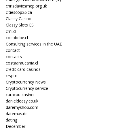
chrisdaviesmep.org.uk
citiescop26.ca
Classy Casino
Classy Slots ES
cmi.cl
cocobebe.cl
Consulting services in the UAE
contact
contacts
costaaraucania.cl
credit card casinos
crypto
Cryptocurrency News
Cryptocurrency service
curacau casino
danieldeasy.co.uk
daremyshop.com
datemas.de
dating
December