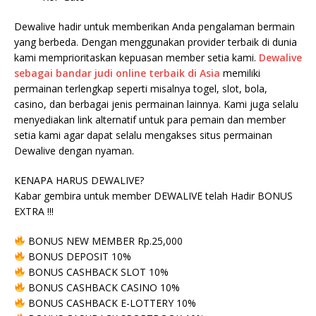
Dewalive hadir untuk memberikan Anda pengalaman bermain
yang berbeda. Dengan menggunakan provider terbaik di dunia
kami memprioritaskan kepuasan member setia kami.
Dewalive
sebagai bandar judi online terbaik di Asia
memiliki
permainan terlengkap seperti misalnya togel, slot, bola,
casino, dan berbagai jenis permainan lainnya. Kami juga selalu
menyediakan link alternatif untuk para pemain dan member
setia kami agar dapat selalu mengakses situs permainan
Dewalive dengan nyaman.
KENAPA HARUS DEWALIVE?
Kabar gembira untuk member DEWALIVE telah Hadir BONUS
EXTRA !!!
BONUS NEW MEMBER Rp.25,000
BONUS DEPOSIT 10%
BONUS CASHBACK SLOT 10%
BONUS CASHBACK CASINO 10%
BONUS CASHBACK E-LOTTERY 10%