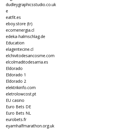
dudleygraphicsstudio.co.uk
e
eatfit.es
eboy.store (tr)
ecomenergia.cl
edeka-halmschlag.de
Education
elagentecine.cl
elchivitodesancosme.com
elcolmaditodesarria.es
Eldorado
Eldorado 1
Eldorado 2
elektrikinfo.com
eletrolowcost.pt
EU casino
Euro Bets DE
Euro Bets NL
eurobets.fr
eyamhalfmarathon.org.uk