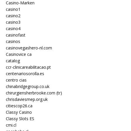
Casino-Marken
casino1
casino2
casino3
casino4
casinofast
casinos
casinovegashero-nl.com
Casinovice ca
catalog
ccr-clinicareabilitacao.pt
centenariosorolla.es
centro cias
chinabridgegroup.co.uk
chirurgiensherbrooke.com (tr)
chrisdaviesmep.org.uk
citiescop26.ca
Classy Casino
Classy Slots ES
cmi.cl