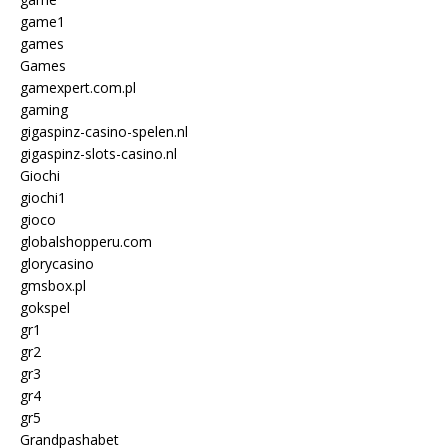
game1
games
Games
gamexpert.com.pl
gaming
gigaspinz-casino-spelen.nl
gigaspinz-slots-casino.nl
Giochi
giochi1
gioco
globalshopperu.com
glorycasino
gmsbox.pl
gokspel
gr1
gr2
gr3
gr4
gr5
Grandpashabet