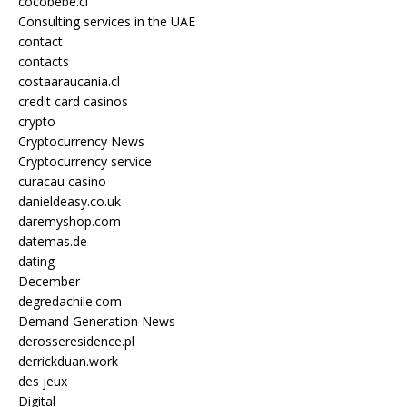
cocobebe.cl
Consulting services in the UAE
contact
contacts
costaaraucania.cl
credit card casinos
crypto
Cryptocurrency News
Cryptocurrency service
curacau casino
danieldeasy.co.uk
daremyshop.com
datemas.de
dating
December
degredachile.com
Demand Generation News
derosseresidence.pl
derrickduan.work
des jeux
Digital