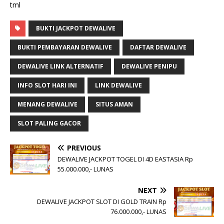
tml
BUKTI JACKPOT DEWALIVE
BUKTI PEMBAYARAN DEWALIVE
DAFTAR DEWALIVE
DEWALIVE LINK ALTERNATIF
DEWALIVE PENIPU
INFO SLOT HARI INI
LINK DEWALIVE
MENANG DEWALIVE
SITUS AMAN
SLOT PALING GACOR
PREVIOUS
DEWALIVE JACKPOT TOGEL DI 4D EASTASIA Rp
55.000.000,- LUNAS
NEXT
DEWALIVE JACKPOT SLOT DI GOLD TRAIN Rp
76.000.000,- LUNAS