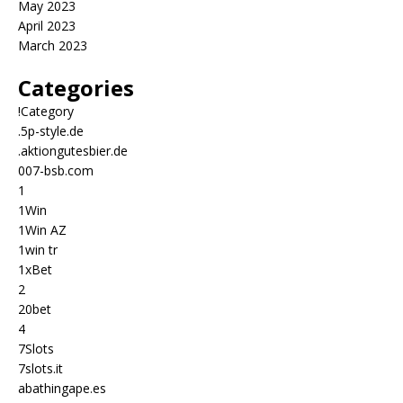
May 2023
April 2023
March 2023
Categories
!Category
.5p-style.de
.aktiongutesbier.de
007-bsb.com
1
1Win
1Win AZ
1win tr
1xBet
2
20bet
4
7Slots
7slots.it
abathingape.es