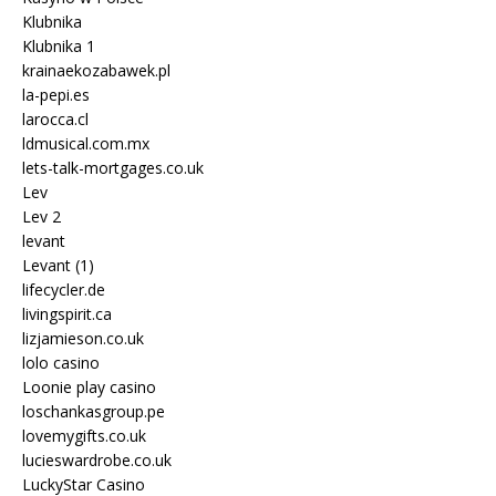
Klubnika
Klubnika 1
krainaekozabawek.pl
la-pepi.es
larocca.cl
ldmusical.com.mx
lets-talk-mortgages.co.uk
Lev
Lev 2
levant
Levant (1)
lifecycler.de
livingspirit.ca
lizjamieson.co.uk
lolo casino
Loonie play casino
loschankasgroup.pe
lovemygifts.co.uk
lucieswardrobe.co.uk
LuckyStar Casino