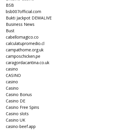
BSB
bsb007official.com
Bukti Jackpot DEWALIVE
Business News
Bust
cabellomagico.co
calculatupromedio.cl
campathome.org.uk
camposchicken.pe
caragordacantina.co.uk
casino
CASINO
casino
Casino
Casino Bonus
Casino DE
Casino Free Spins
Casino slots
Casino UK
casino-beef.app