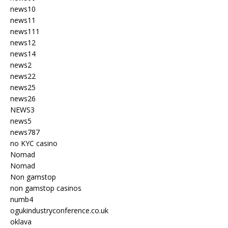
news10
news11
news111
news12
news14
news2
news22
news25
news26
NEWS3
news5
news787
no KYC casino
Nomad
Nomad
Non gamstop
non gamstop casinos
numb4
ogukindustryconference.co.uk
oklava