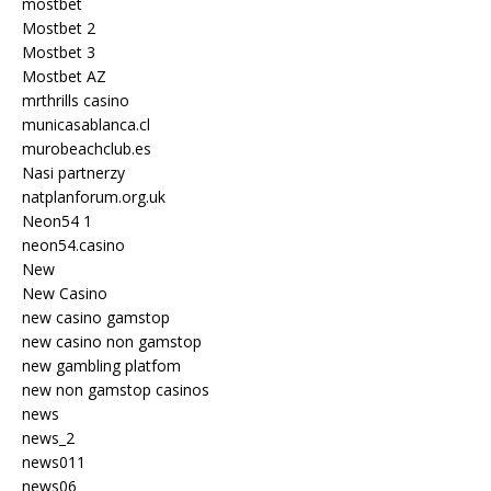
mostbet
Mostbet 2
Mostbet 3
Mostbet AZ
mrthrills casino
municasablanca.cl
murobeachclub.es
Nasi partnerzy
natplanforum.org.uk
Neon54 1
neon54.casino
New
New Casino
new casino gamstop
new casino non gamstop
new gambling platfom
new non gamstop casinos
news
news_2
news011
news06