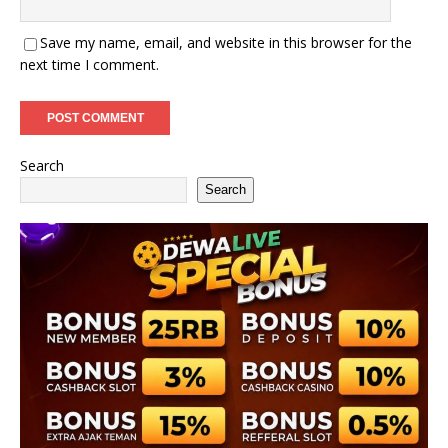
Save my name, email, and website in this browser for the
next time I comment.
Search
Search