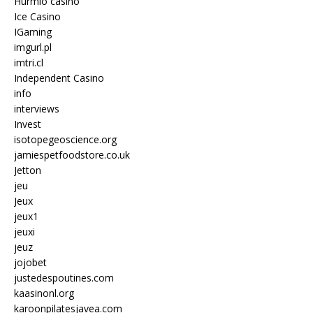
Hurmio casino
Ice Casino
IGaming
imgurl.pl
imtri.cl
Independent Casino
info
interviews
Invest
isotopegeoscience.org
jamiespetfoodstore.co.uk
Jetton
jeu
Jeux
jeux1
jeuxi
jeuz
jojobet
justedespoutines.com
kaasinonl.org
karoonpilatesjavea.com