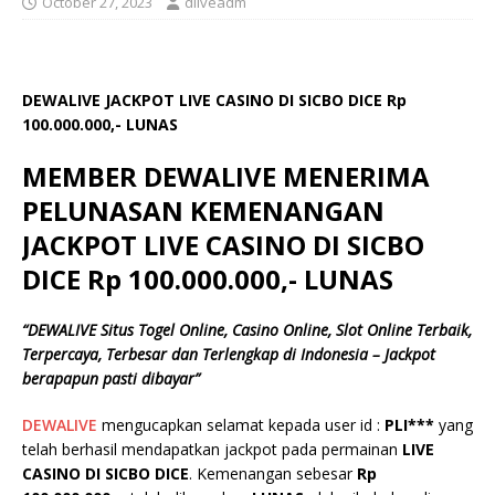
October 27, 2023
dliveadm
DEWALIVE JACKPOT LIVE CASINO DI SICBO DICE Rp
100.000.000,- LUNAS
MEMBER DEWALIVE MENERIMA
PELUNASAN KEMENANGAN
JACKPOT LIVE CASINO DI SICBO
DICE Rp 100.000.000,- LUNAS
“
DEWALIVE
Situs Togel Online, Casino Online, Slot Online Terbaik,
Terpercaya, Terbesar dan Terlengkap di Indonesia – Jackpot
berapapun pasti dibayar”
DEWALIVE
mengucapkan selamat kepada user id :
PLI***
yang
telah berhasil mendapatkan jackpot pada permainan
LIVE
CASINO DI
SICBO DICE
. Kemenangan sebesar
Rp