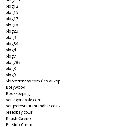
blog12
blog15
blog17
blog18
blog23
blog3
blog34
blog4
blog7
blog787
blog8
blog9
bloomtiendas.com без анкор
Bollywood
Bookkeeping
botteganapule.com
boujeerestaurantandbar.co.uk
breedbay.co.uk
British Casino
Britsino Casino