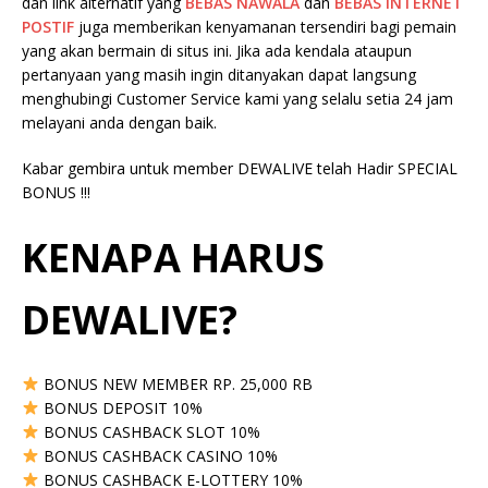
dan link alternatif yang
BEBAS NAWALA
dan
BEBAS INTERNET
POSTIF
juga memberikan kenyamanan tersendiri bagi pemain
yang akan bermain di situs ini. Jika ada kendala ataupun
pertanyaan yang masih ingin ditanyakan dapat langsung
menghubingi Customer Service kami yang selalu setia 24 jam
melayani anda dengan baik.
Kabar gembira untuk member DEWALIVE telah Hadir SPECIAL
BONUS !!!
KENAPA HARUS
DEWALIVE?
BONUS NEW MEMBER RP. 25,000 RB
BONUS DEPOSIT 10%
BONUS CASHBACK SLOT 10%
BONUS CASHBACK CASINO 10%
BONUS CASHBACK E-LOTTERY 10%