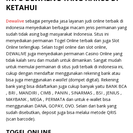
KETAHUI
Dewalive
sebagai penyedia jasa layanan judi online terbaik di
indonesia menyediakan berbagai macam jenis permainan yang
sudah tidak asing bagi masyarakat Indonesia. Situs ini
menyediakan permainan Togel Online terbaik dan juga Slot
Online terlengkap. Selain togel online dan slot online,
DEWALIVE juga menyediakan permainan Casino Online yang
tidak kalah seru dan mudah untuk dimainkan. Sangat mudah
untuk memulai permainan di situs judi terbaik di indonesia ini,
cukup dengan mendaftar menggunakan rekening bank atau
bisa juga menggunakan
e-wallet
(dompet digital). Rekening
bank yang bisa didaftarkan juga cukup banyak yaitu BANK BCA
, BRI , MANDIRI , CIMB , PANIN , SINARMAS , BSI , JENIUS ,
MAYBANK , MEGA , PERMATA dan untuk e-wallet bisa
menggunakan DANA, GOPAY, OVO. Selain dari bank yang
sudah disebutkan, deposit juga bisa melalui metode QRIS
(scan barcode).
TOGEL ONLINE