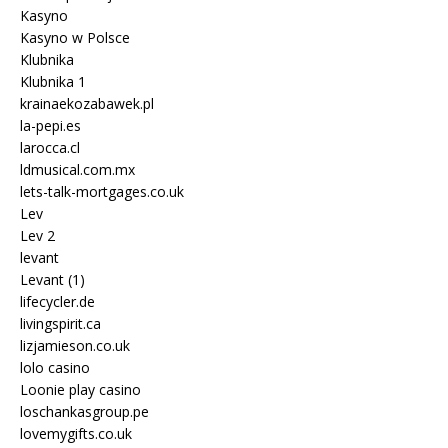
Kasyno
Kasyno w Polsce
Klubnika
Klubnika 1
krainaekozabawek.pl
la-pepi.es
larocca.cl
ldmusical.com.mx
lets-talk-mortgages.co.uk
Lev
Lev 2
levant
Levant (1)
lifecycler.de
livingspirit.ca
lizjamieson.co.uk
lolo casino
Loonie play casino
loschankasgroup.pe
lovemygifts.co.uk