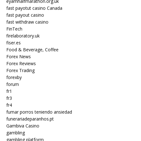
eyamhalfmarathon.org.uk
fast payotut casino Canada
fast payout casino
fast withdraw casino
FinTech
firelaboratory.uk
fiser.es
Food & Beverage, Coffee
Forex News
Forex Reviews
Forex Trading
forexby
forum
fr1
fr3
fr4
fumar porros teniendo ansiedad
funerariadeparanhos.pt
Gambiva Casino
gambling
gambling platform