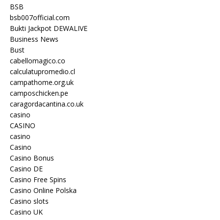
BSB
bsb007official.com
Bukti Jackpot DEWALIVE
Business News
Bust
cabellomagico.co
calculatupromedio.cl
campathome.org.uk
camposchicken.pe
caragordacantina.co.uk
casino
CASINO
casino
Casino
Casino Bonus
Casino DE
Casino Free Spins
Casino Online Polska
Casino slots
Casino UK