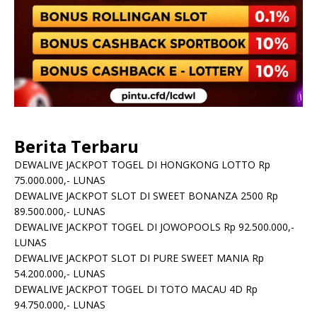
Berita Terbaru
DEWALIVE JACKPOT TOGEL DI HONGKONG LOTTO Rp
75.000.000,- LUNAS
DEWALIVE JACKPOT SLOT DI SWEET BONANZA 2500 Rp
89.500.000,- LUNAS
DEWALIVE JACKPOT TOGEL DI JOWOPOOLS Rp 92.500.000,-
LUNAS
DEWALIVE JACKPOT SLOT DI PURE SWEET MANIA Rp
54.200.000,- LUNAS
DEWALIVE JACKPOT TOGEL DI TOTO MACAU 4D Rp
94.750.000,- LUNAS