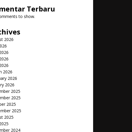
mentar Terbaru
omments to show.
chives
st 2026
2026
 2026
2026
 2026
h 2026
uary 2026
ry 2026
mber 2025
mber 2025
ber 2025
ember 2025
st 2025
 2025
mber 2024