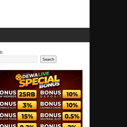
ch
Search