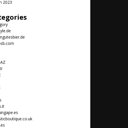
h 2023
tegories
gory
tyle.de
ongutesbier.de
bsb.com
 AZ
tr
t
t
s
.it
ingape.es
ticboutique.co.uk
.es