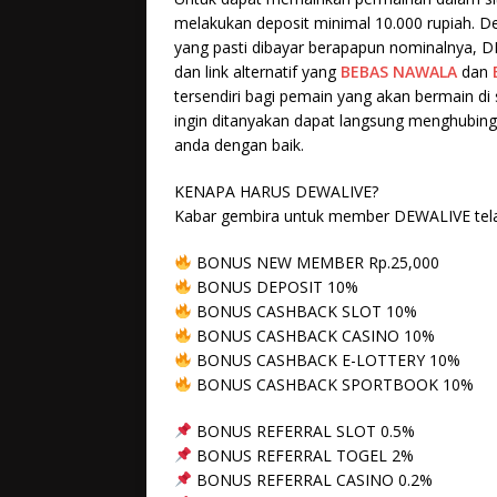
melakukan deposit minimal 10.000 rupiah. D
yang pasti dibayar berapapun nominalnya, D
dan link alternatif yang
BEBAS NAWALA
dan
tersendiri bagi pemain yang akan bermain di 
ingin ditanyakan dapat langsung menghubingi
anda dengan baik.
KENAPA HARUS DEWALIVE?
Kabar gembira untuk member DEWALIVE tela
BONUS NEW MEMBER Rp.25,000
BONUS DEPOSIT 10%
BONUS CASHBACK SLOT 10%
BONUS CASHBACK CASINO 10%
BONUS CASHBACK E-LOTTERY 10%
BONUS CASHBACK SPORTBOOK 10%
BONUS REFERRAL SLOT 0.5%
BONUS REFERRAL TOGEL 2%
BONUS REFERRAL CASINO 0.2%