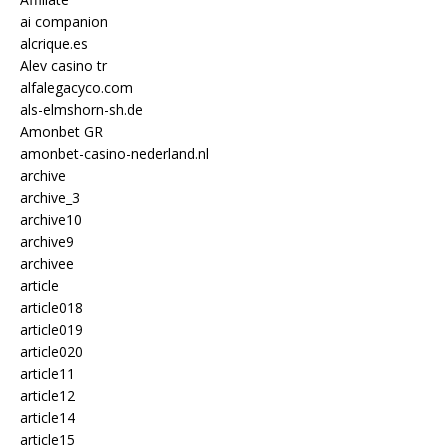
ai companion
alcrique.es
Alev casino tr
alfalegacyco.com
als-elmshorn-sh.de
Amonbet GR
amonbet-casino-nederland.nl
archive
archive_3
archive10
archive9
archivee
article
article018
article019
article020
article11
article12
article14
article15