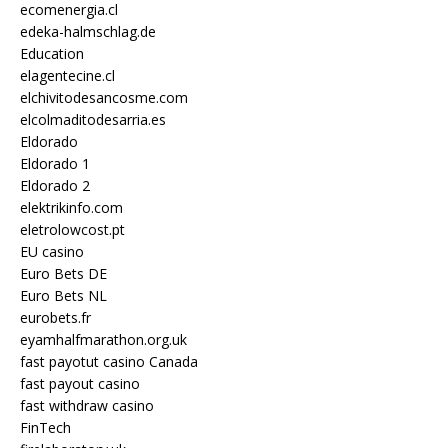
ecomenergia.cl
edeka-halmschlag.de
Education
elagentecine.cl
elchivitodesancosme.com
elcolmaditodesarria.es
Eldorado
Eldorado 1
Eldorado 2
elektrikinfo.com
eletrolowcost.pt
EU casino
Euro Bets DE
Euro Bets NL
eurobets.fr
eyamhalfmarathon.org.uk
fast payotut casino Canada
fast payout casino
fast withdraw casino
FinTech