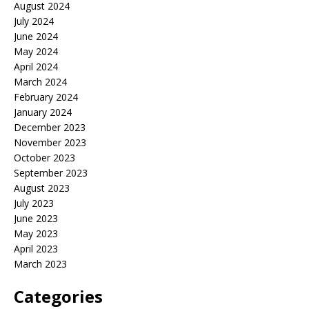
August 2024
July 2024
June 2024
May 2024
April 2024
March 2024
February 2024
January 2024
December 2023
November 2023
October 2023
September 2023
August 2023
July 2023
June 2023
May 2023
April 2023
March 2023
Categories