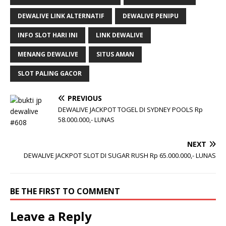
DEWALIVE LINK ALTERNATIF
DEWALIVE PENIPU
INFO SLOT HARI INI
LINK DEWALIVE
MENANG DEWALIVE
SITUS AMAN
SLOT PALING GACOR
PREVIOUS
DEWALIVE JACKPOT TOGEL DI SYDNEY POOLS Rp
58.000.000,- LUNAS
NEXT
DEWALIVE JACKPOT SLOT DI SUGAR RUSH Rp 65.000.000,- LUNAS
BE THE FIRST TO COMMENT
Leave a Reply