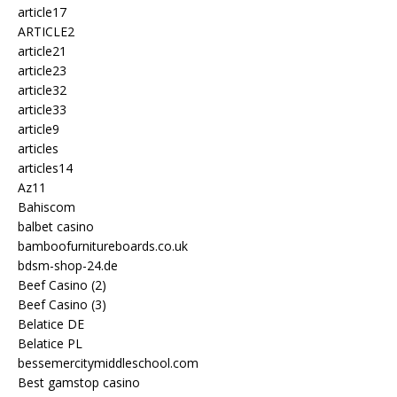
article17
ARTICLE2
article21
article23
article32
article33
article9
articles
articles14
Az11
Bahiscom
balbet casino
bamboofurnitureboards.co.uk
bdsm-shop-24.de
Beef Casino (2)
Beef Casino (3)
Belatice DE
Belatice PL
bessemercitymiddleschool.com
Best gamstop casino