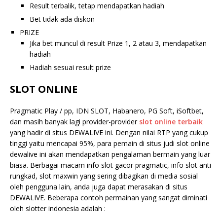
Result terbalik, tetap mendapatkan hadiah
Bet tidak ada diskon
PRIZE
Jika bet muncul di result Prize 1, 2 atau 3, mendapatkan
hadiah
Hadiah sesuai result prize
SLOT ONLINE
Pragmatic Play / pp, IDN SLOT, Habanero, PG Soft, iSoftbet,
dan masih banyak lagi provider-provider
slot online terbaik
yang hadir di situs DEWALIVE ini. Dengan nilai RTP yang cukup
tinggi yaitu mencapai 95%, para pemain di situs judi slot online
dewalive ini akan mendapatkan pengalaman bermain yang luar
biasa. Berbagai macam info slot gacor pragmatic, info slot anti
rungkad, slot maxwin yang sering dibagikan di media sosial
oleh pengguna lain, anda juga dapat merasakan di situs
DEWALIVE. Beberapa contoh permainan yang sangat diminati
oleh slotter indonesia adalah :