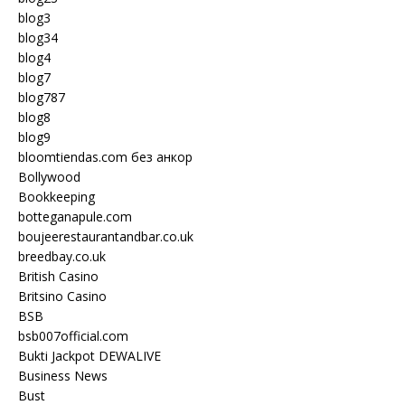
blog3
blog34
blog4
blog7
blog787
blog8
blog9
bloomtiendas.com без анкор
Bollywood
Bookkeeping
botteganapule.com
boujeerestaurantandbar.co.uk
breedbay.co.uk
British Casino
Britsino Casino
BSB
bsb007official.com
Bukti Jackpot DEWALIVE
Business News
Bust