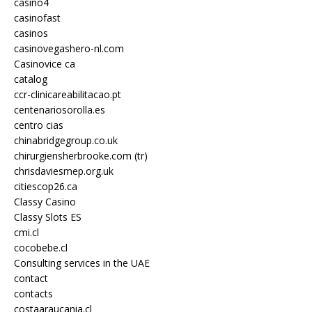
casino4
casinofast
casinos
casinovegashero-nl.com
Casinovice ca
catalog
ccr-clinicareabilitacao.pt
centenariosorolla.es
centro cias
chinabridgegroup.co.uk
chirurgiensherbrooke.com (tr)
chrisdaviesmep.org.uk
citiescop26.ca
Classy Casino
Classy Slots ES
cmi.cl
cocobebe.cl
Consulting services in the UAE
contact
contacts
costaaraucania.cl