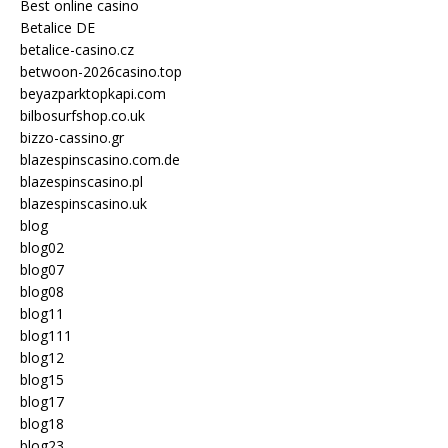
Best online casino
Betalice DE
betalice-casino.cz
betwoon-2026casino.top
beyazparktopkapi.com
bilbosurfshop.co.uk
bizzo-cassino.gr
blazespinscasino.com.de
blazespinscasino.pl
blazespinscasino.uk
blog
blog02
blog07
blog08
blog11
blog111
blog12
blog15
blog17
blog18
blog23