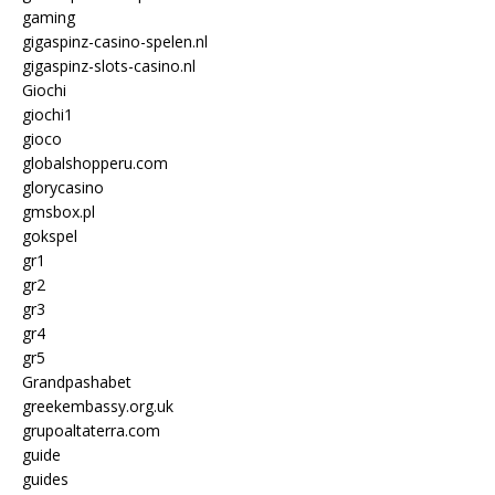
gaming
gigaspinz-casino-spelen.nl
gigaspinz-slots-casino.nl
Giochi
giochi1
gioco
globalshopperu.com
glorycasino
gmsbox.pl
gokspel
gr1
gr2
gr3
gr4
gr5
Grandpashabet
greekembassy.org.uk
grupoaltaterra.com
guide
guides