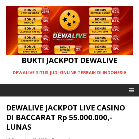
BUKTI JACKPOT DEWALIVE
DEWALIVE SITUS JUDI ONLINE TERBAIK DI INDONESIA
DEWALIVE JACKPOT LIVE CASINO
DI BACCARAT Rp 55.000.000,-
LUNAS