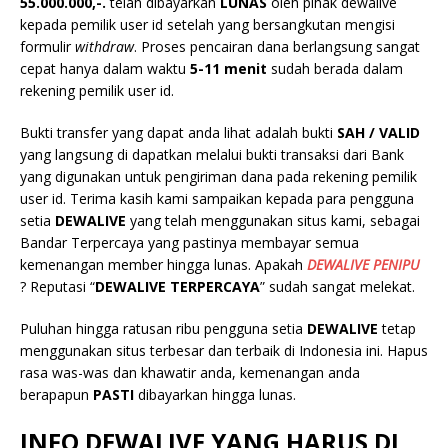
55.000.000
,-.
telah dibayarkan
LUNAS
oleh pihak dewalive
kepada pemilik user id setelah yang bersangkutan mengisi
formulir
withdraw
. Proses pencairan dana berlangsung sangat
cepat hanya dalam waktu
5-11 menit
sudah berada dalam
rekening pemilik user id.
Bukti transfer yang dapat anda lihat adalah bukti
SAH / VALID
yang langsung di dapatkan melalui bukti transaksi dari Bank
yang digunakan untuk pengiriman dana pada rekening pemilik
user id. Terima kasih kami sampaikan kepada para pengguna
setia
DEWALIVE
yang telah menggunakan situs kami, sebagai
Bandar Terpercaya yang pastinya membayar semua
kemenangan member hingga lunas. Apakah
DEWALIVE
PENIPU
? Reputasi “
DEWALIVE
TERPERCAYA
” sudah sangat melekat.
Puluhan hingga ratusan ribu pengguna setia
DEWALIVE
tetap
menggunakan situs terbesar dan terbaik di Indonesia ini. Hapus
rasa was-was dan khawatir anda, kemenangan anda
berapapun
PASTI
dibayarkan hingga lunas.
INFO DEWALIVE
YANG HARUS DI