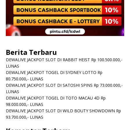
Berita Terbaru
DEWALIVE JACKPOT SLOT DI RABBIT HEIST Rp 100.500.000,-
LUNAS
DEWALIVE JACKPOT TOGEL DI SYDNEY LOTTO Rp
80.750.000,- LUNAS
DEWALIVE JACKPOT SLOT DI SATOSHI SPINS Rp 73.000.000,-
LUNAS
DEWALIVE JACKPOT TOGEL DI TOTO MACAU 4D Rp
98.000.000,- LUNAS
DEWALIVE JACKPOT SLOT DI WILD BOUTY SHOWDOWN Rp
93.700.000,- LUNAS