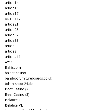
article14
article15
article17
ARTICLE2
article21
article23
article32
article33
article9
articles
articles14
Az11
Bahiscom
balbet casino
bamboofurnitureboards.co.uk
bdsm-shop-24.de
Beef Casino (2)
Beef Casino (3)
Belatice DE
Belatice PL