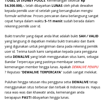
TOGEL DI
SYDNEY POOLS
. Kemenangan sebesar
Rp
54.300.000
,-.
telah dibayarkan
LUNAS
oleh pihak dewalive
kepada pemilik user id setelah yang bersangkutan mengisi
formulir
withdraw
. Proses pencairan dana berlangsung sangat
cepat hanya dalam waktu
5-11 menit
sudah berada dalam
rekening pemilik user id.
Bukti transfer yang dapat anda lihat adalah bukti
SAH / VALID
yang langsung di dapatkan melalui bukti transaksi dari Bank
yang digunakan untuk pengiriman dana pada rekening pemilik
user id. Terima kasih kami sampaikan kepada para pengguna
setia
DEWALIVE
yang telah menggunakan situs kami, sebagai
Bandar Terpercaya yang pastinya membayar semua
kemenangan member hingga lunas. Apakah
DEWALIVE
PENIPU
? Reputasi “
DEWALIVE
TERPERCAYA
” sudah sangat melekat.
Puluhan hingga ratusan ribu pengguna setia
DEWALIVE
tetap
menggunakan situs terbesar dan terbaik di Indonesia ini. Hapus
rasa was-was dan khawatir anda, kemenangan anda
berapapun
PASTI
dibayarkan hingga lunas.