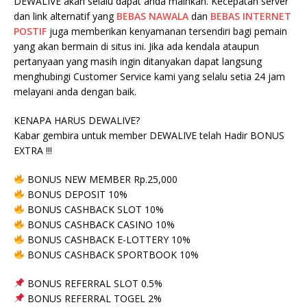
DEWALIVE akan selalu dapat anda mainkan. Kecepatan server
dan link alternatif yang
BEBAS NAWALA
dan
BEBAS INTERNET
POSTIF
juga memberikan kenyamanan tersendiri bagi pemain
yang akan bermain di situs ini. Jika ada kendala ataupun
pertanyaan yang masih ingin ditanyakan dapat langsung
menghubingi Customer Service kami yang selalu setia 24 jam
melayani anda dengan baik.
KENAPA HARUS DEWALIVE?
Kabar gembira untuk member DEWALIVE telah Hadir BONUS
EXTRA !!!
BONUS NEW MEMBER Rp.25,000
BONUS DEPOSIT 10%
BONUS CASHBACK SLOT 10%
BONUS CASHBACK CASINO 10%
BONUS CASHBACK E-LOTTERY 10%
BONUS CASHBACK SPORTBOOK 10%
BONUS REFERRAL SLOT 0.5%
BONUS REFERRAL TOGEL 2%