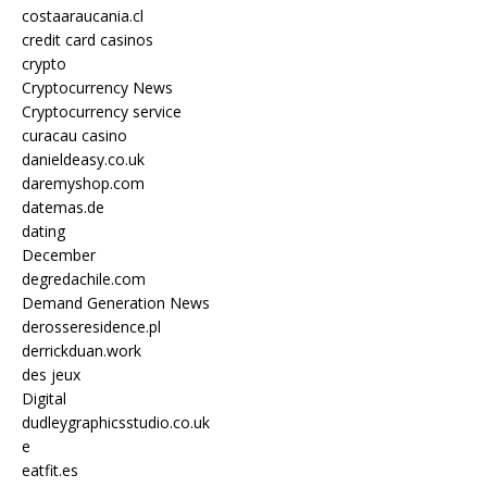
costaaraucania.cl
credit card casinos
crypto
Cryptocurrency News
Cryptocurrency service
curacau casino
danieldeasy.co.uk
daremyshop.com
datemas.de
dating
December
degredachile.com
Demand Generation News
derosseresidence.pl
derrickduan.work
des jeux
Digital
dudleygraphicsstudio.co.uk
e
eatfit.es