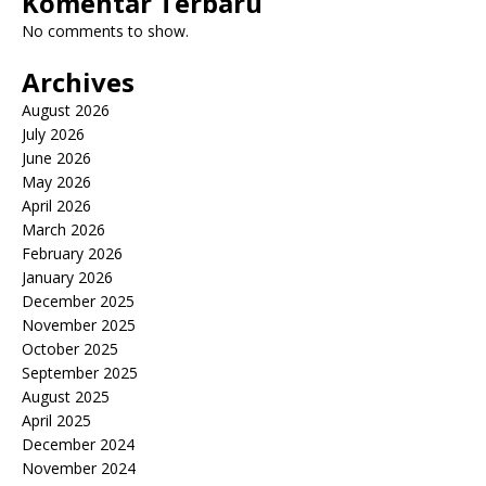
Komentar Terbaru
No comments to show.
Archives
August 2026
July 2026
June 2026
May 2026
April 2026
March 2026
February 2026
January 2026
December 2025
November 2025
October 2025
September 2025
August 2025
April 2025
December 2024
November 2024