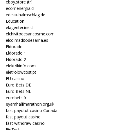
eboy.store (tr)
ecomenergia.cl
edeka-halmschlag.de
Education
elagentecine.cl
elchivitodesancosme.com
elcolmaditodesarria.es
Eldorado
Eldorado 1
Eldorado 2
elektrikinfo.com
eletrolowcost.pt
EU casino
Euro Bets DE
Euro Bets NL
eurobets.fr
eyamhalfmarathon.org.uk
fast payotut casino Canada
fast payout casino
fast withdraw casino
FinTech