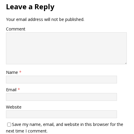
Leave a Reply
Your email address will not be published.
Comment
Name
*
Email
*
Website
Save my name, email, and website in this browser for the
next time I comment.