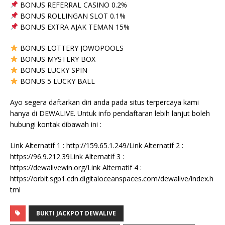
BONUS REFERRAL CASINO 0.2%
BONUS ROLLINGAN SLOT 0.1%
BONUS EXTRA AJAK TEMAN 15%
BONUS LOTTERY JOWOPOOLS
BONUS MYSTERY BOX
BONUS LUCKY SPIN
BONUS 5 LUCKY BALL
Ayo segera daftarkan diri anda pada situs terpercaya kami
hanya di DEWALIVE. Untuk info pendaftaran lebih lanjut boleh
hubungi kontak dibawah ini :
Link Alternatif 1 : http://159.65.1.249/Link Alternatif 2 :
https://96.9.212.39Link Alternatif 3 :
https://dewalivewin.org/Link Alternatif 4 :
https://orbit.sgp1.cdn.digitaloceanspaces.com/dewalive/index.h
tml
BUKTI JACKPOT DEWALIVE