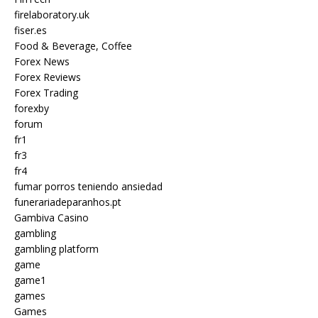
firelaboratory.uk
fiser.es
Food & Beverage, Coffee
Forex News
Forex Reviews
Forex Trading
forexby
forum
fr1
fr3
fr4
fumar porros teniendo ansiedad
funerariadeparanhos.pt
Gambiva Casino
gambling
gambling platform
game
game1
games
Games