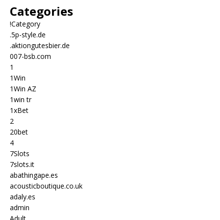
Categories
!Category
.5p-style.de
.aktiongutesbier.de
007-bsb.com
1
1Win
1Win AZ
1win tr
1xBet
2
20bet
4
7Slots
7slots.it
abathingape.es
acousticboutique.co.uk
adaly.es
admin
Adult