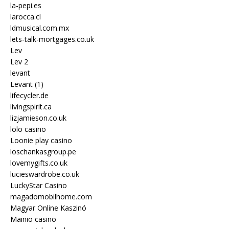
la-pepi.es
larocca.cl
ldmusical.com.mx
lets-talk-mortgages.co.uk
Lev
Lev 2
levant
Levant (1)
lifecycler.de
livingspirit.ca
lizjamieson.co.uk
lolo casino
Loonie play casino
loschankasgroup.pe
lovemygifts.co.uk
lucieswardrobe.co.uk
LuckyStar Casino
magadomobilhome.com
Magyar Online Kaszinó
Mainio casino