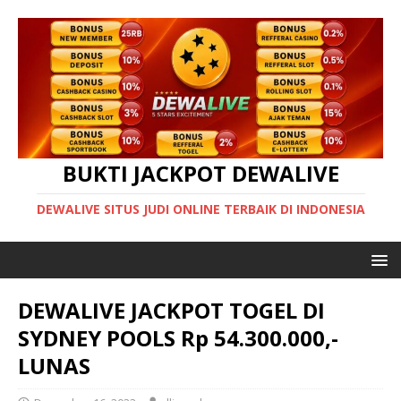
BUKTI JACKPOT DEWALIVE
DEWALIVE SITUS JUDI ONLINE TERBAIK DI INDONESIA
DEWALIVE JACKPOT TOGEL DI
SYDNEY POOLS Rp 54.300.000,-
LUNAS