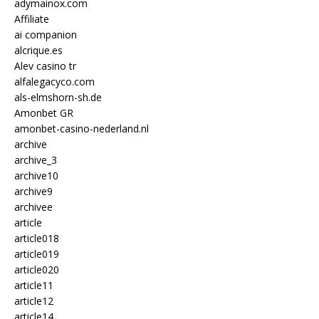
adymainox.com
Affiliate
ai companion
alcrique.es
Alev casino tr
alfalegacyco.com
als-elmshorn-sh.de
Amonbet GR
amonbet-casino-nederland.nl
archive
archive_3
archive10
archive9
archivee
article
article018
article019
article020
article11
article12
article14