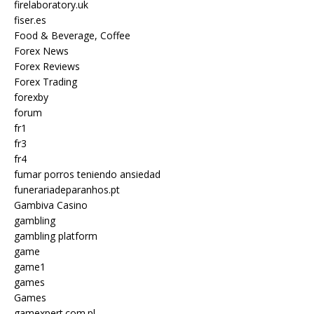
firelaboratory.uk
fiser.es
Food & Beverage, Coffee
Forex News
Forex Reviews
Forex Trading
forexby
forum
fr1
fr3
fr4
fumar porros teniendo ansiedad
funerariadeparanhos.pt
Gambiva Casino
gambling
gambling platform
game
game1
games
Games
gamexpert.com.pl