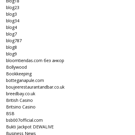
blog18
blog23
blog3
blog34
blog4
blog7
blog787
blog8
blog9
bloomtiendas.com без анкор
Bollywood
Bookkeeping
botteganapule.com
boujeerestaurantandbar.co.uk
breedbay.co.uk
British Casino
Britsino Casino
BSB
bsb007official.com
Bukti Jackpot DEWALIVE
Business News