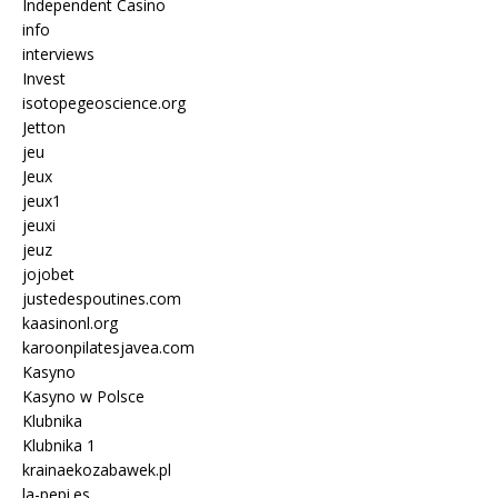
Independent Casino
info
interviews
Invest
isotopegeoscience.org
Jetton
jeu
Jeux
jeux1
jeuxi
jeuz
jojobet
justedespoutines.com
kaasinonl.org
karoonpilatesjavea.com
Kasyno
Kasyno w Polsce
Klubnika
Klubnika 1
krainaekozabawek.pl
la-pepi.es