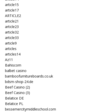
article15
article17
ARTICLE2
article21
article23
article32
article33
article9
articles
articles14
Az11
Bahiscom
balbet casino
bamboofurnitureboards.co.uk
bdsm-shop-24.de
Beef Casino (2)
Beef Casino (3)
Belatice DE
Belatice PL
bessemercitymiddleschool.com