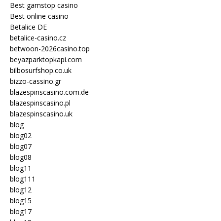
Best gamstop casino
Best online casino
Betalice DE
betalice-casino.cz
betwoon-2026casino.top
beyazparktopkapi.com
bilbosurfshop.co.uk
bizzo-cassino.gr
blazespinscasino.com.de
blazespinscasino.pl
blazespinscasino.uk
blog
blog02
blog07
blog08
blog11
blog111
blog12
blog15
blog17