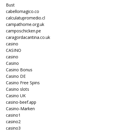
Bust
cabellomagico.co
calculatupromedio.cl
campathome.org.uk
camposchicken.pe
caragordacantina.co.uk
casino
CASINO
casino
Casino
Casino Bonus
Casino DE
Casino Free Spins
Casino slots
Casino UK
casino-beef.app
Casino-Marken
casino1
casino2
casino3