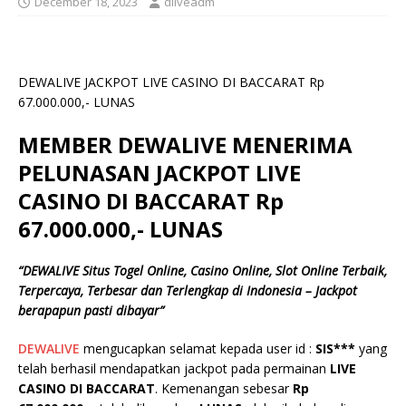
December 18, 2023
dliveadm
DEWALIVE JACKPOT LIVE CASINO DI BACCARAT Rp
67.000.000,- LUNAS
MEMBER DEWALIVE MENERIMA
PELUNASAN JACKPOT LIVE
CASINO DI BACCARAT Rp
67.000.000,- LUNAS
“
DEWALIVE
Situs Togel Online, Casino Online, Slot Online Terbaik,
Terpercaya, Terbesar dan Terlengkap di Indonesia – Jackpot
berapapun pasti dibayar”
DEWALIVE
mengucapkan selamat kepada user id :
SIS***
yang
telah berhasil mendapatkan jackpot pada permainan
LIVE
CASINO DI BACCARAT
. Kemenangan sebesar
Rp