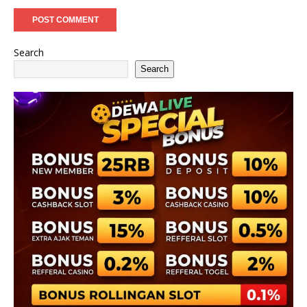
Search
Search