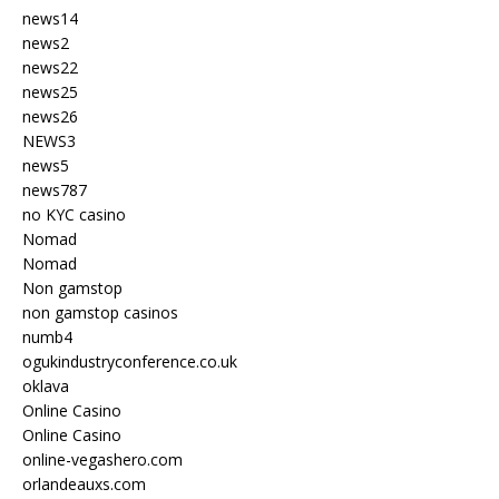
news14
news2
news22
news25
news26
NEWS3
news5
news787
no KYC casino
Nomad
Nomad
Non gamstop
non gamstop casinos
numb4
ogukindustryconference.co.uk
oklava
Online Casino
Online Casino
online-vegashero.com
orlandeauxs.com