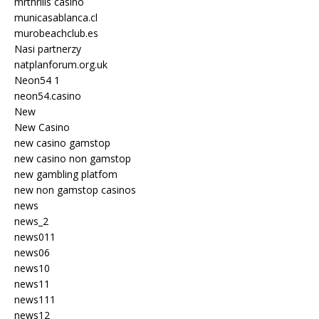
mrthrills casino
municasablanca.cl
murobeachclub.es
Nasi partnerzy
natplanforum.org.uk
Neon54 1
neon54.casino
New
New Casino
new casino gamstop
new casino non gamstop
new gambling platfom
new non gamstop casinos
news
news_2
news011
news06
news10
news11
news111
news12