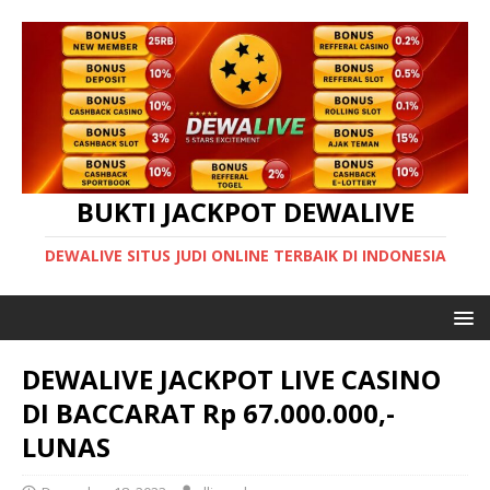
BUKTI JACKPOT DEWALIVE
DEWALIVE SITUS JUDI ONLINE TERBAIK DI INDONESIA
DEWALIVE JACKPOT LIVE CASINO
DI BACCARAT Rp 67.000.000,-
LUNAS