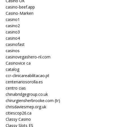
Casino UK
casino-beef.app
Casino-Marken
casino1
casino2
casino3
casino4
casinofast
casinos
casinovegashero-nl.com
Casinovice ca
catalog
ccr-clinicareabilitacao.pt
centenariosorolla.es
centro cias
chinabridgegroup.co.uk
chirurgiensherbrooke.com (tr)
chrisdaviesmep.org.uk
citiescop26.ca
Classy Casino
Classy Slots ES