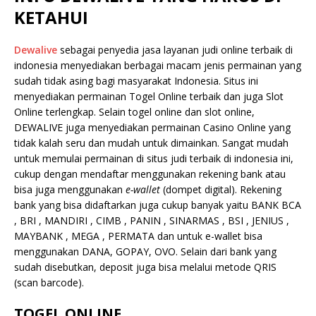
KETAHUI
Dewalive
sebagai penyedia jasa layanan judi online terbaik di
indonesia menyediakan berbagai macam jenis permainan yang
sudah tidak asing bagi masyarakat Indonesia. Situs ini
menyediakan permainan Togel Online terbaik dan juga Slot
Online terlengkap. Selain togel online dan slot online,
DEWALIVE juga menyediakan permainan Casino Online yang
tidak kalah seru dan mudah untuk dimainkan. Sangat mudah
untuk memulai permainan di situs judi terbaik di indonesia ini,
cukup dengan mendaftar menggunakan rekening bank atau
bisa juga menggunakan
e-wallet
(dompet digital). Rekening
bank yang bisa didaftarkan juga cukup banyak yaitu BANK BCA
, BRI , MANDIRI , CIMB , PANIN , SINARMAS , BSI , JENIUS ,
MAYBANK , MEGA , PERMATA dan untuk e-wallet bisa
menggunakan DANA, GOPAY, OVO. Selain dari bank yang
sudah disebutkan, deposit juga bisa melalui metode QRIS
(scan barcode).
TOGEL ONLINE