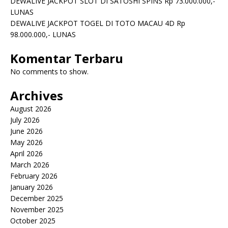
DEWALIVE JACKPOT SLOT DI SATOSHI SPINS Rp 73.000.000,-
LUNAS
DEWALIVE JACKPOT TOGEL DI TOTO MACAU 4D Rp
98.000.000,- LUNAS
Komentar Terbaru
No comments to show.
Archives
August 2026
July 2026
June 2026
May 2026
April 2026
March 2026
February 2026
January 2026
December 2025
November 2025
October 2025