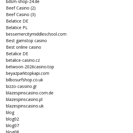
bdsm-shop-24.de
Beef Casino (2)
Beef Casino (3)
Belatice DE
Belatice PL
bessemercitymiddleschool.com
Best gamstop casino
Best online casino
Betalice DE
betalice-casino.cz
betwoon-2026casino.top
beyazparktopkapi.com
bilbosurfshop.co.uk
bizzo-cassino.gr
blazespinscasino.com.de
blazespinscasino.pl
blazespinscasino.uk
blog
blog02
blog07
blog08