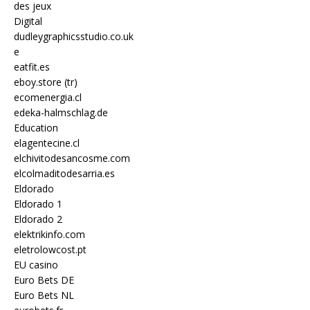
des jeux
Digital
dudleygraphicsstudio.co.uk
e
eatfit.es
eboy.store (tr)
ecomenergia.cl
edeka-halmschlag.de
Education
elagentecine.cl
elchivitodesancosme.com
elcolmaditodesarria.es
Eldorado
Eldorado 1
Eldorado 2
elektrikinfo.com
eletrolowcost.pt
EU casino
Euro Bets DE
Euro Bets NL