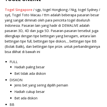
Togel Singapore
/ sgp, togel Hongkong / hkg, togel Sydney /
syd, Togel Toto Macau / ttm adalah beberapa pasaran besar
yang sangat diminati oleh para pencinta togel diseluruh
Indonesia. Pasaran lain yang hadir di DEWALIVE adalah
pasaran 3D, 4D dan juga 5D. Pasaran-pasaran tersebut juga
dilengkapi dengan tipe bettingan yang beragam, antara lain
bettingan tipe full, bettingan tipe diskon, , bettingan tipe BB
(Bolak Balik), dan bettingan tipe prize. untuk perbandingannya
bisa dilihat di bawah ini
FULL
Hadiah paling besar
Bet tidak ada diskon
DISKON
Jenis bet yang sering dipilih pemain
Hadiah cukup besar
Bet ada diskon
BB