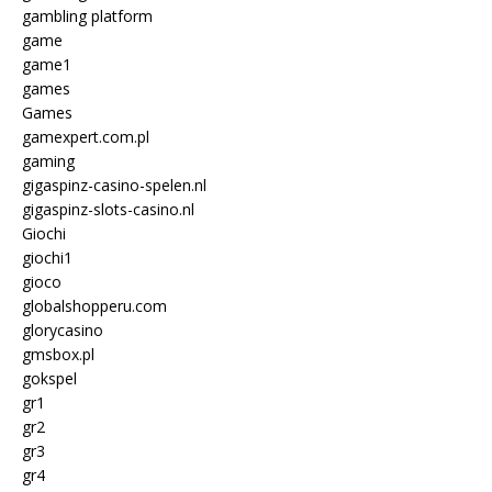
gambling platform
game
game1
games
Games
gamexpert.com.pl
gaming
gigaspinz-casino-spelen.nl
gigaspinz-slots-casino.nl
Giochi
giochi1
gioco
globalshopperu.com
glorycasino
gmsbox.pl
gokspel
gr1
gr2
gr3
gr4