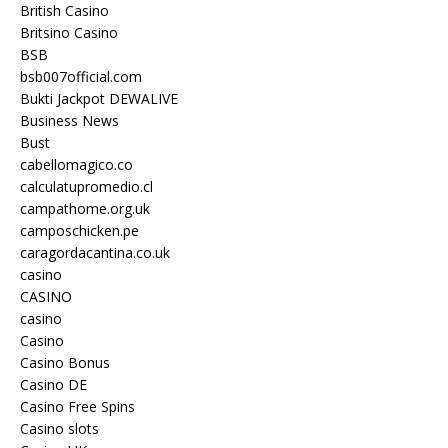
British Casino
Britsino Casino
BSB
bsb007official.com
Bukti Jackpot DEWALIVE
Business News
Bust
cabellomagico.co
calculatupromedio.cl
campathome.org.uk
camposchicken.pe
caragordacantina.co.uk
casino
CASINO
casino
Casino
Casino Bonus
Casino DE
Casino Free Spins
Casino slots