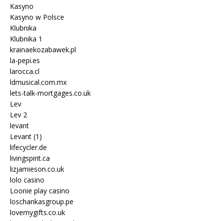
Kasyno
Kasyno w Polsce
Klubnika
Klubnika 1
krainaekozabawek.pl
la-pepi.es
larocca.cl
ldmusical.com.mx
lets-talk-mortgages.co.uk
Lev
Lev 2
levant
Levant (1)
lifecycler.de
livingspirit.ca
lizjamieson.co.uk
lolo casino
Loonie play casino
loschankasgroup.pe
lovemygifts.co.uk