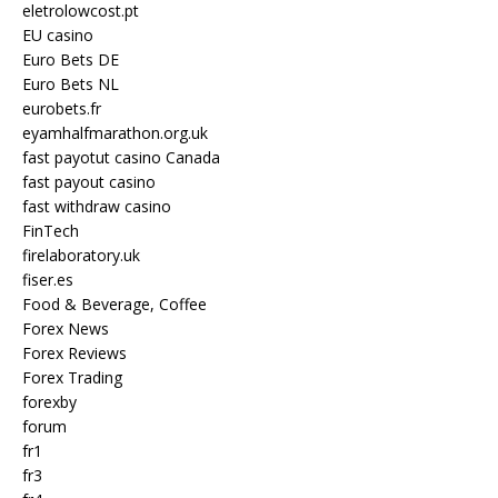
eletrolowcost.pt
EU casino
Euro Bets DE
Euro Bets NL
eurobets.fr
eyamhalfmarathon.org.uk
fast payotut casino Canada
fast payout casino
fast withdraw casino
FinTech
firelaboratory.uk
fiser.es
Food & Beverage, Coffee
Forex News
Forex Reviews
Forex Trading
forexby
forum
fr1
fr3