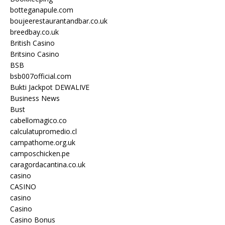
botteganapule.com
boujeerestaurantandbar.co.uk
breedbay.co.uk
British Casino
Britsino Casino
BSB
bsb007official.com
Bukti Jackpot DEWALIVE
Business News
Bust
cabellomagico.co
calculatupromedio.cl
campathome.org.uk
camposchicken.pe
caragordacantina.co.uk
casino
CASINO
casino
Casino
Casino Bonus