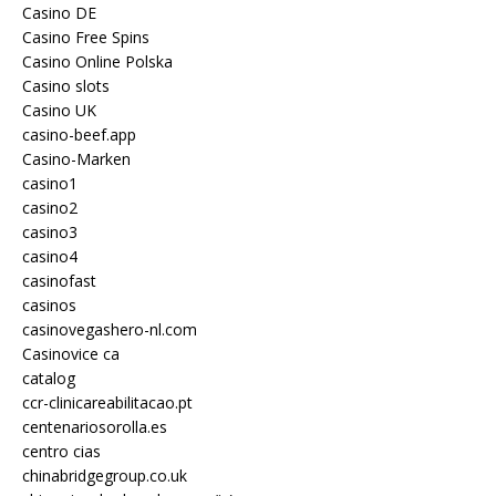
Casino DE
Casino Free Spins
Casino Online Polska
Casino slots
Casino UK
casino-beef.app
Casino-Marken
casino1
casino2
casino3
casino4
casinofast
casinos
casinovegashero-nl.com
Casinovice ca
catalog
ccr-clinicareabilitacao.pt
centenariosorolla.es
centro cias
chinabridgegroup.co.uk