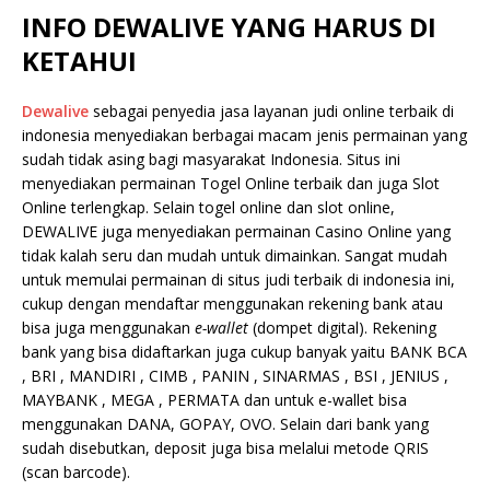
INFO DEWALIVE
YANG HARUS DI
KETAHUI
Dewalive
sebagai penyedia jasa layanan judi online terbaik di
indonesia menyediakan berbagai macam jenis permainan yang
sudah tidak asing bagi masyarakat Indonesia. Situs ini
menyediakan permainan Togel Online terbaik dan juga Slot
Online terlengkap. Selain togel online dan slot online,
DEWALIVE juga menyediakan permainan Casino Online yang
tidak kalah seru dan mudah untuk dimainkan. Sangat mudah
untuk memulai permainan di situs judi terbaik di indonesia ini,
cukup dengan mendaftar menggunakan rekening bank atau
bisa juga menggunakan
e-wallet
(dompet digital). Rekening
bank yang bisa didaftarkan juga cukup banyak yaitu BANK BCA
, BRI , MANDIRI , CIMB , PANIN , SINARMAS , BSI , JENIUS ,
MAYBANK , MEGA , PERMATA dan untuk e-wallet bisa
menggunakan DANA, GOPAY, OVO. Selain dari bank yang
sudah disebutkan, deposit juga bisa melalui metode QRIS
(scan barcode).