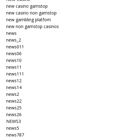
new casino gamstop
new casino non gamstop
new gambling platfom
new non gamstop casinos
news
news_2
news011
news06
news10
news11
news111
news12
news14
news2
news22
news25
news26
NEWS3
news5
news787