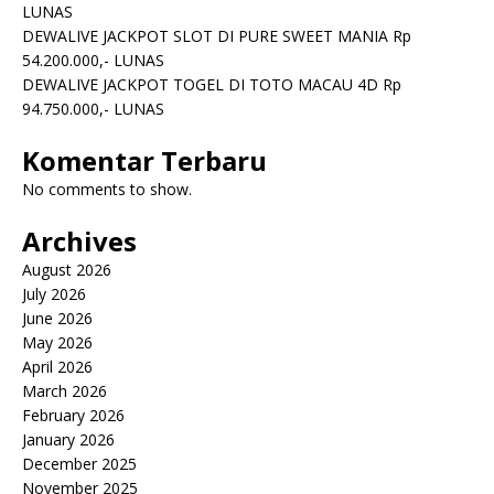
LUNAS
DEWALIVE JACKPOT SLOT DI PURE SWEET MANIA Rp
54.200.000,- LUNAS
DEWALIVE JACKPOT TOGEL DI TOTO MACAU 4D Rp
94.750.000,- LUNAS
Komentar Terbaru
No comments to show.
Archives
August 2026
July 2026
June 2026
May 2026
April 2026
March 2026
February 2026
January 2026
December 2025
November 2025