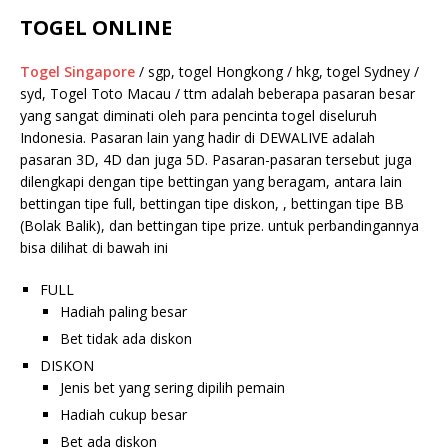
TOGEL ONLINE
Togel Singapore
/ sgp, togel Hongkong / hkg, togel Sydney /
syd, Togel Toto Macau / ttm adalah beberapa pasaran besar
yang sangat diminati oleh para pencinta togel diseluruh
Indonesia. Pasaran lain yang hadir di DEWALIVE adalah
pasaran 3D, 4D dan juga 5D. Pasaran-pasaran tersebut juga
dilengkapi dengan tipe bettingan yang beragam, antara lain
bettingan tipe full, bettingan tipe diskon, , bettingan tipe BB
(Bolak Balik), dan bettingan tipe prize. untuk perbandingannya
bisa dilihat di bawah ini
FULL
Hadiah paling besar
Bet tidak ada diskon
DISKON
Jenis bet yang sering dipilih pemain
Hadiah cukup besar
Bet ada diskon