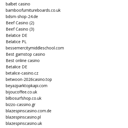
balbet casino
bamboofurnitureboards.co.uk
bdsm-shop-24.de
Beef Casino (2)
Beef Casino (3)
Belatice DE
Belatice PL
bessemercitymiddleschool.com
Best gamstop casino
Best online casino
Betalice DE
betalice-casino.cz
betwoon-2026casino.top
beyazparktopkapi.com
bijoucoffee.co.uk
bilbosurfshop.co.uk
bizzo-cassino.gr
blazespinscasino.com.de
blazespinscasino.pl
blazespinscasino.uk