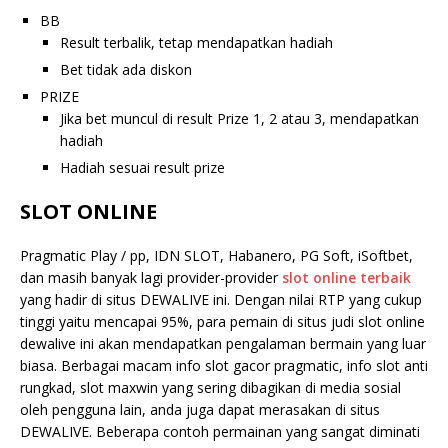
BB
Result terbalik, tetap mendapatkan hadiah
Bet tidak ada diskon
PRIZE
Jika bet muncul di result Prize 1, 2 atau 3, mendapatkan
hadiah
Hadiah sesuai result prize
SLOT ONLINE
Pragmatic Play / pp, IDN SLOT, Habanero, PG Soft, iSoftbet,
dan masih banyak lagi provider-provider
slot online terbaik
yang hadir di situs DEWALIVE ini. Dengan nilai RTP yang cukup
tinggi yaitu mencapai 95%, para pemain di situs judi slot online
dewalive ini akan mendapatkan pengalaman bermain yang luar
biasa. Berbagai macam info slot gacor pragmatic, info slot anti
rungkad, slot maxwin yang sering dibagikan di media sosial
oleh pengguna lain, anda juga dapat merasakan di situs
DEWALIVE. Beberapa contoh permainan yang sangat diminati