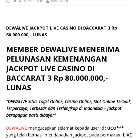
January 26, 2024
dliveadm
DEWALIVE JACKPOT LIVE CASINO DI BACCARAT 3 Rp
80.000.000,- LUNAS
MEMBER DEWALIVE MENERIMA
PELUNASAN KEMENANGAN
JACKPOT LIVE CASINO DI
BACCARAT 3 Rp 80.000.000,-
LUNAS
“
DEWALIVE
Situs Togel Online, Casino Online, Slot Online Terbaik,
Terpercaya, Terbesar dan Terlengkap di Indonesia – Jackpot
berapapun pasti dibayar”
DEWALIVE
mengucapkan selamat kepada user id :
UCO***
yang telah berhasil mendapatkan jackpot pada permainan
LIVE