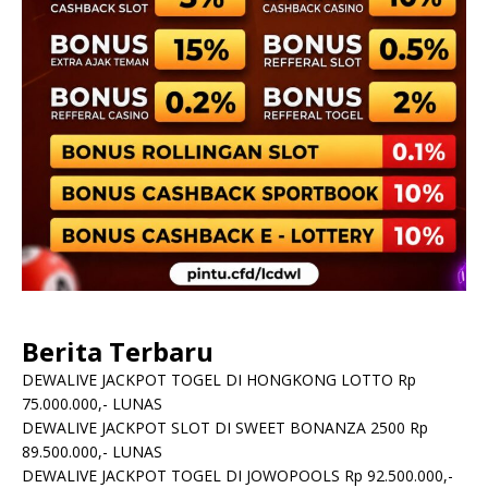
Berita Terbaru
DEWALIVE JACKPOT TOGEL DI HONGKONG LOTTO Rp
75.000.000,- LUNAS
DEWALIVE JACKPOT SLOT DI SWEET BONANZA 2500 Rp
89.500.000,- LUNAS
DEWALIVE JACKPOT TOGEL DI JOWOPOOLS Rp 92.500.000,-