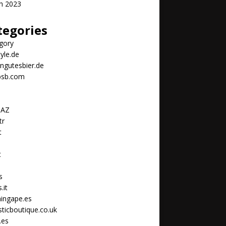
h 2023
tegories
gory
tyle.de
ongutesbier.de
bsb.com
 AZ
tr
t
t
s
.it
ingape.es
ticboutique.co.uk
.es