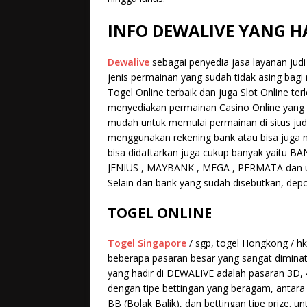
INFO DEWALIVE
YANG H
Dewalive
sebagai penyedia jasa layanan jud
jenis permainan yang sudah tidak asing bagi
Togel Online terbaik dan juga Slot Online ter
menyediakan permainan Casino Online yang 
mudah untuk memulai permainan di situs judi
menggunakan rekening bank atau bisa jug
bisa didaftarkan juga cukup banyak yaitu B
JENIUS , MAYBANK , MEGA , PERMATA dan u
Selain dari bank yang sudah disebutkan, depo
TOGEL ONLINE
Togel Singapore
/ sgp, togel Hongkong / hk
beberapa pasaran besar yang sangat diminati 
yang hadir di DEWALIVE adalah pasaran 3D, 
dengan tipe bettingan yang beragam, antara lai
BB (Bolak Balik), dan bettingan tipe prize. un