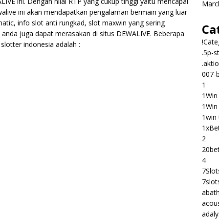
LIVE ini. Dengan nilai RTP yang cukup tinggi yaitu mencapai
Marc
dewalive ini akan mendapatkan pengalaman bermain yang luar
tic, info slot anti rungkad, slot maxwin yang sering
Ca
n, anda juga dapat merasakan di situs DEWALIVE. Beberapa
!Cate
lotter indonesia adalah :
.5p-s
.akti
007-
1
1Win
1Win
1win 
1xBe
2
20be
4
7Slot
7slots
abath
acous
adaly