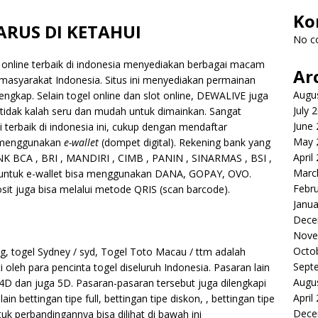
Ko
ARUS DI KETAHUI
No c
i online terbaik di indonesia menyediakan berbagai macam
Ar
 masyarakat Indonesia. Situs ini menyediakan permainan
Augu
lengkap. Selain togel online dan slot online, DEWALIVE juga
July 
tidak kalah seru dan mudah untuk dimainkan. Sangat
June
 terbaik di indonesia ini, cukup dengan mendaftar
May 
a menggunakan
e-wallet
(dompet digital). Rekening bank yang
April
ANK BCA , BRI , MANDIRI , CIMB , PANIN , SINARMAS , BSI ,
Marc
ntuk e-wallet bisa menggunakan DANA, GOPAY, OVO.
Febr
sit juga bisa melalui metode QRIS (scan barcode).
Janua
Dece
Nove
Octo
g, togel Sydney / syd, Togel Toto Macau / ttm adalah
Sept
oleh para pencinta togel diseluruh Indonesia. Pasaran lain
Augu
4D dan juga 5D. Pasaran-pasaran tersebut juga dilengkapi
April
n bettingan tipe full, bettingan tipe diskon, , bettingan tipe
Dece
tuk perbandingannya bisa dilihat di bawah ini