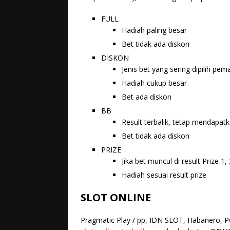
FULL
Hadiah paling besar
Bet tidak ada diskon
DISKON
Jenis bet yang sering dipilih pem
Hadiah cukup besar
Bet ada diskon
BB
Result terbalik, tetap mendapat
Bet tidak ada diskon
PRIZE
Jika bet muncul di result Prize 
Hadiah sesuai result prize
SLOT ONLINE
Pragmatic Play / pp, IDN SLOT, Habanero, PG