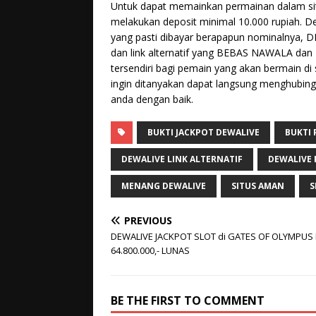
Untuk dapat memainkan permainan dalam situs
melakukan deposit minimal 10.000 rupiah. D
yang pasti dibayar berapapun nominalnya, D
dan link alternatif yang BEBAS NAWALA d
tersendiri bagi pemain yang akan bermain di 
ingin ditanyakan dapat langsung menghubingi
anda dengan baik.
BUKTI JACKPOT DEWALIVE
BUKTI
DEWALIVE LINK ALTERNATIF
DEWALIVE 
MENANG DEWALIVE
SITUS AMAN
S
PREVIOUS
DEWALIVE JACKPOT SLOT di GATES OF OLYMPUS
64.800.000,- LUNAS
BE THE FIRST TO COMMENT