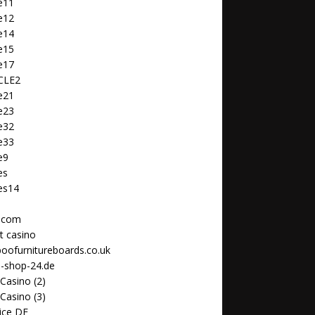
le11
le12
le14
le15
le17
CLE2
le21
le23
le32
le33
le9
es
les14
scom
t casino
oofurnitureboards.co.uk
-shop-24.de
Casino (2)
Casino (3)
ice DE