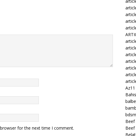
artic
artic
artic
artic
artic
ARTI
artic
artic
artic
artic
artic
articl
artic
Az11
Bahi
balbe
bamb
bdsm
Beef 
 browser for the next time I comment.
Beef 
Belat