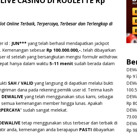
LIVE CASINO DI ROULETTE Rp
Slot Online Terbaik, Terpercaya, Terbesar dan Terlengkap di
r id :
JUN***
yang telah berhasil mendapatkan jackpot
. Kemenangan sebesar
Rp 100.000.000,-.
telah dibayarkan
ser id setelah yang bersangkutan mengisi formulir
withdraw
.
Be
cepat hanya dalam waktu
5-11 menit
sudah berada dalam
DEWA
Rp 9
bukti
SAH / VALID
yang langsung di dapatkan melalui bukti
DEWA
giriman dana pada rekening pemilik user id. Terima kasih
100.
a
DEWALIVE
yang telah menggunakan situs kami, sebagai
DEWA
r semua kemenangan member hingga lunas. Apakah
Rp 8
RPERCAYA
” sudah sangat melekat.
DEWA
73.0
DEWALIVE
tetap menggunakan situs terbesar dan terbaik di
DEWA
watir anda, kemenangan anda berapapun
PASTI
dibayarkan
Rp 9