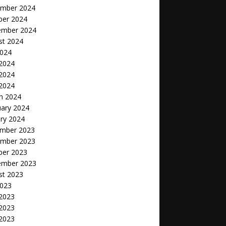
mber 2024
ber 2024
ember 2024
st 2024
2024
 2024
2024
 2024
h 2024
uary 2024
ry 2024
mber 2023
mber 2023
ber 2023
ember 2023
st 2023
2023
 2023
2023
 2023