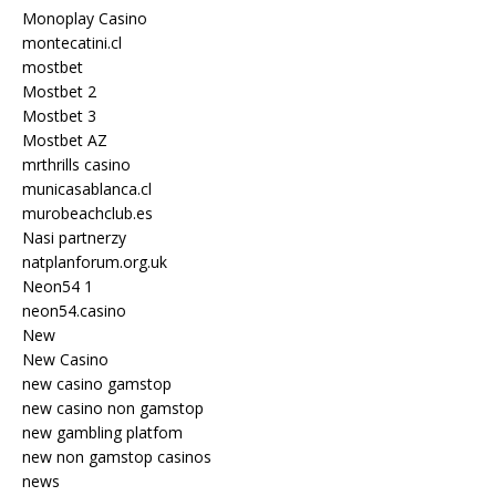
Monoplay Casino
montecatini.cl
mostbet
Mostbet 2
Mostbet 3
Mostbet AZ
mrthrills casino
municasablanca.cl
murobeachclub.es
Nasi partnerzy
natplanforum.org.uk
Neon54 1
neon54.casino
New
New Casino
new casino gamstop
new casino non gamstop
new gambling platfom
new non gamstop casinos
news