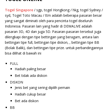
Togel Singapore
/ sgp, togel Hongkong / hkg, togel Sydney /
syd, Togel Toto Macau / ttm adalah beberapa pasaran besar
yang sangat diminati oleh para pencinta togel diseluruh
Indonesia. Pasaran lain yang hadir di DEWALIVE adalah
pasaran 3D, 4D dan juga 5D. Pasaran-pasaran tersebut juga
dilengkapi dengan tipe bettingan yang beragam, antara lain
bettingan tipe full, bettingan tipe diskon, , bettingan tipe BB
(Bolak Balik), dan bettingan tipe prize. untuk perbandingannya
bisa dilihat di bawah ini
FULL
Hadiah paling besar
Bet tidak ada diskon
DISKON
Jenis bet yang sering dipilih pemain
Hadiah cukup besar
Bet ada diskon
BB