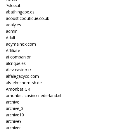
7slots.it
abathingape.es
acousticboutique.co.uk
adaly.es
admin
Adult
adymainox.com
Affiliate
ai companion
alcrique.es
Alev casino tr
alfalegacyco.com
als-elmshorn-sh.de
Amonbet GR
amonbet-casino-nederland.nl
archive
archive_3
archive10
archive9
archivee