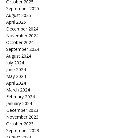
October 2025
September 2025
August 2025
April 2025
December 2024
November 2024
October 2024
September 2024
August 2024
July 2024
June 2024
May 2024
April 2024
March 2024
February 2024
January 2024
December 2023
November 2023
October 2023
September 2023
August 2023