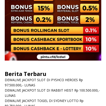
Berita Terbaru
DEWALIVE JACKPOT SLOT DI PYSHCO HEROES Rp
97.500.000,- LUNAS
DEWALIVE JACKPOT SLOT DI RABBIT HEIST Rp 100.500.000,-
LUNAS
DEWALIVE JACKPOT TOGEL DI SYDNEY LOTTO Rp
80.750.000,- LUNAS