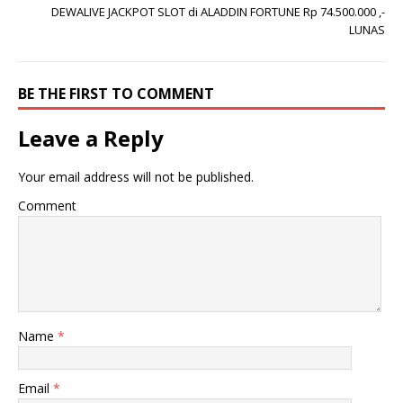
DEWALIVE JACKPOT SLOT di ALADDIN FORTUNE Rp 74.500.000 ,-
LUNAS
BE THE FIRST TO COMMENT
Leave a Reply
Your email address will not be published.
Comment
Name
*
Email
*