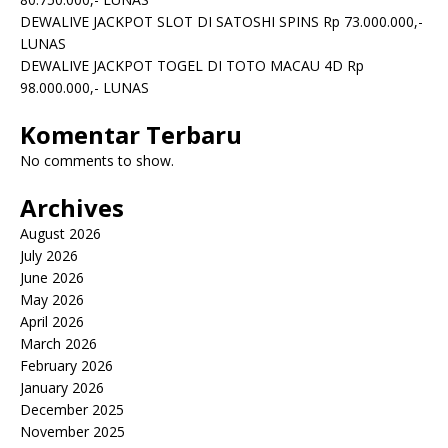
DEWALIVE JACKPOT SLOT DI SATOSHI SPINS Rp 73.000.000,-
LUNAS
DEWALIVE JACKPOT TOGEL DI TOTO MACAU 4D Rp
98.000.000,- LUNAS
Komentar Terbaru
No comments to show.
Archives
August 2026
July 2026
June 2026
May 2026
April 2026
March 2026
February 2026
January 2026
December 2025
November 2025