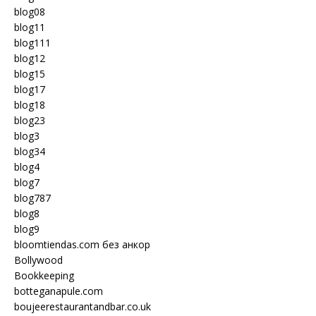
blog08
blog11
blog111
blog12
blog15
blog17
blog18
blog23
blog3
blog34
blog4
blog7
blog787
blog8
blog9
bloomtiendas.com без анкор
Bollywood
Bookkeeping
botteganapule.com
boujeerestaurantandbar.co.uk