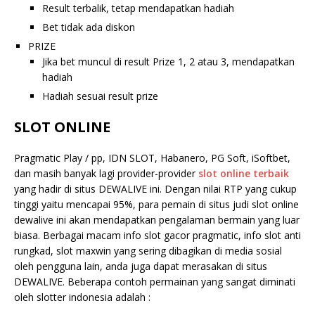
Result terbalik, tetap mendapatkan hadiah
Bet tidak ada diskon
PRIZE
Jika bet muncul di result Prize 1, 2 atau 3, mendapatkan
hadiah
Hadiah sesuai result prize
SLOT ONLINE
Pragmatic Play / pp, IDN SLOT, Habanero, PG Soft, iSoftbet,
dan masih banyak lagi provider-provider
slot online terbaik
yang hadir di situs DEWALIVE ini. Dengan nilai RTP yang cukup
tinggi yaitu mencapai 95%, para pemain di situs judi slot online
dewalive ini akan mendapatkan pengalaman bermain yang luar
biasa. Berbagai macam info slot gacor pragmatic, info slot anti
rungkad, slot maxwin yang sering dibagikan di media sosial
oleh pengguna lain, anda juga dapat merasakan di situs
DEWALIVE. Beberapa contoh permainan yang sangat diminati
oleh slotter indonesia adalah :