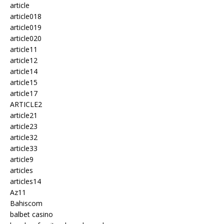
article
article018
article019
article020
article11
article12
article14
article15
article17
ARTICLE2
article21
article23
article32
article33
article9
articles
articles14
Az11
Bahiscom
balbet casino