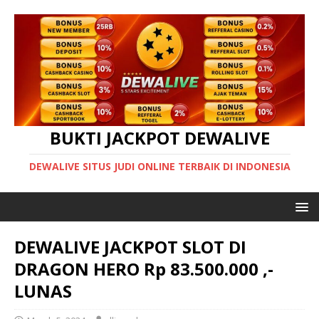
BUKTI JACKPOT DEWALIVE
DEWALIVE SITUS JUDI ONLINE TERBAIK DI INDONESIA
DEWALIVE JACKPOT SLOT DI
DRAGON HERO Rp 83.500.000 ,-
LUNAS