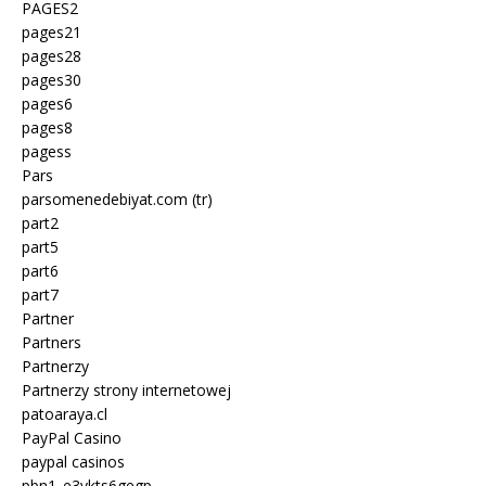
PAGES2
pages21
pages28
pages30
pages6
pages8
pagess
Pars
parsomenedebiyat.com (tr)
part2
part5
part6
part7
Partner
Partners
Partnerzy
Partnerzy strony internetowej
patoaraya.cl
PayPal Casino
paypal casinos
pbn1_e3vkts6gegp