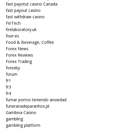
fast payotut casino Canada
fast payout casino
fast withdraw casino
FinTech
firelaboratory.uk
fiser.es
Food & Beverage, Coffee
Forex News
Forex Reviews
Forex Trading
forexby
forum
fr1
fr3
fr4
fumar porros teniendo ansiedad
funerariadeparanhos.pt
Gambiva Casino
gambling
gambling platform