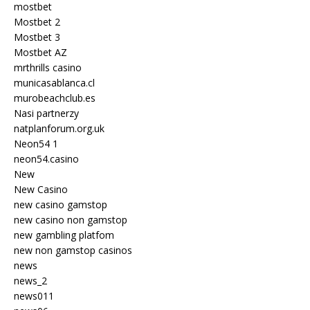
mostbet
Mostbet 2
Mostbet 3
Mostbet AZ
mrthrills casino
municasablanca.cl
murobeachclub.es
Nasi partnerzy
natplanforum.org.uk
Neon54 1
neon54.casino
New
New Casino
new casino gamstop
new casino non gamstop
new gambling platfom
new non gamstop casinos
news
news_2
news011