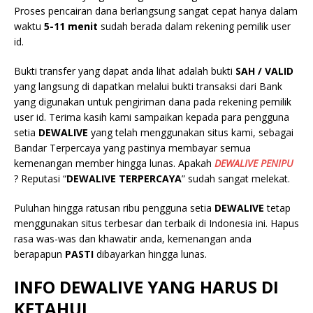
Proses pencairan dana berlangsung sangat cepat hanya dalam
waktu
5-11 menit
sudah berada dalam rekening pemilik user
id.
Bukti transfer yang dapat anda lihat adalah bukti
SAH / VALID
yang langsung di dapatkan melalui bukti transaksi dari Bank
yang digunakan untuk pengiriman dana pada rekening pemilik
user id. Terima kasih kami sampaikan kepada para pengguna
setia
DEWALIVE
yang telah menggunakan situs kami, sebagai
Bandar Terpercaya yang pastinya membayar semua
kemenangan member hingga lunas. Apakah
DEWALIVE
PENIPU
? Reputasi “
DEWALIVE
TERPERCAYA
” sudah sangat melekat.
Puluhan hingga ratusan ribu pengguna setia
DEWALIVE
tetap
menggunakan situs terbesar dan terbaik di Indonesia ini. Hapus
rasa was-was dan khawatir anda, kemenangan anda
berapapun
PASTI
dibayarkan hingga lunas.
INFO DEWALIVE
YANG HARUS DI
KETAHUI