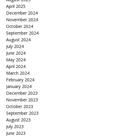
April 2025
December 2024
November 2024
October 2024
September 2024
August 2024
July 2024
June 2024
May 2024
April 2024
March 2024
February 2024
January 2024
December 2023
November 2023
October 2023
September 2023
August 2023
July 2023
June 2023