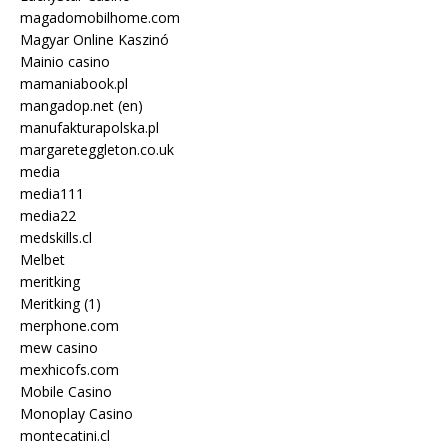
magadomobilhome.com
Magyar Online Kaszinó
Mainio casino
mamaniabook.pl
mangadop.net (en)
manufakturapolska.pl
margareteggleton.co.uk
media
media111
media22
medskills.cl
Melbet
meritking
Meritking (1)
merphone.com
mew casino
mexhicofs.com
Mobile Casino
Monoplay Casino
montecatini.cl