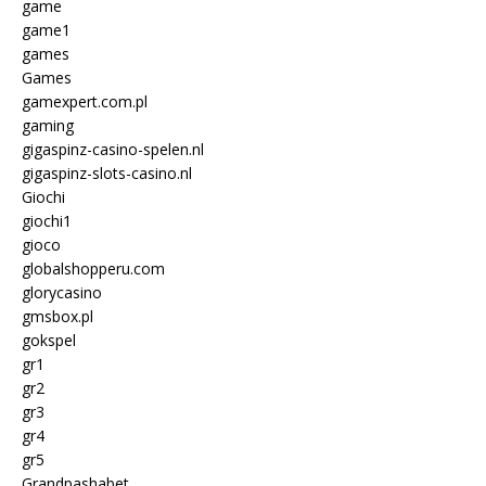
game
game1
games
Games
gamexpert.com.pl
gaming
gigaspinz-casino-spelen.nl
gigaspinz-slots-casino.nl
Giochi
giochi1
gioco
globalshopperu.com
glorycasino
gmsbox.pl
gokspel
gr1
gr2
gr3
gr4
gr5
Grandpashabet