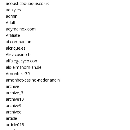
acousticboutique.co.uk
adaly.es
admin
Adult
adymainox.com
Affiliate
ai companion
alcrique.es
Alev casino tr
alfalegacyco.com
als-elmshorn-sh.de
Amonbet GR
amonbet-casino-nederland.nl
archive
archive_3
archive10
archive9
archivee
article
article018