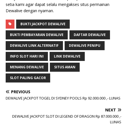
setia kami agar dapat selalu mengakses situs permainan
Dewalive dengan nyaman.
BUKTI JACKPOT DEWALIVE
BUKTI PEMBAYARAN DEWALIVE
DAFTAR DEWALIVE
DEWALIVE LINK ALTERNATIF
DEWALIVE PENIPU
INFO SLOT HARI INI
LINK DEWALIVE
MENANG DEWALIVE
SITUS AMAN
SLOT PALING GACOR
PREVIOUS
DEWALIVE JACKPOT TOGEL DI SYDNEY POOLS Rp 92.000.000 ,- LUNAS
NEXT
DEWALIVE JACKPOT SLOT DI LEGEND OF DRAGON Rp 87.000.000 ,-
LUNAS