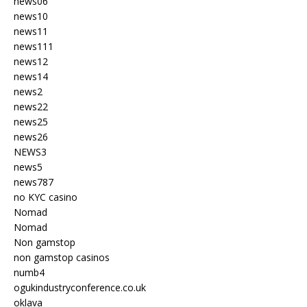
news06
news10
news11
news111
news12
news14
news2
news22
news25
news26
NEWS3
news5
news787
no KYC casino
Nomad
Nomad
Non gamstop
non gamstop casinos
numb4
ogukindustryconference.co.uk
oklava