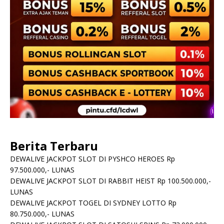
Berita Terbaru
DEWALIVE JACKPOT SLOT DI PYSHCO HEROES Rp
97.500.000,- LUNAS
DEWALIVE JACKPOT SLOT DI RABBIT HEIST Rp 100.500.000,-
LUNAS
DEWALIVE JACKPOT TOGEL DI SYDNEY LOTTO Rp
80.750.000,- LUNAS