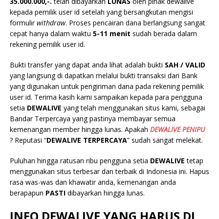
35.000.000,-.
telah dibayarkan
LUNAS
oleh pihak dewalive
kepada pemilik user id setelah yang bersangkutan mengisi
formulir
withdraw
. Proses pencairan dana berlangsung sangat
cepat hanya dalam waktu
5-11 menit
sudah berada dalam
rekening pemilik user id.
Bukti transfer yang dapat anda lihat adalah bukti
SAH / VALID
yang langsung di dapatkan melalui bukti transaksi dari Bank
yang digunakan untuk pengiriman dana pada rekening pemilik
user id. Terima kasih kami sampaikan kepada para pengguna
setia
DEWALIVE
yang telah menggunakan situs kami, sebagai
Bandar Terpercaya yang pastinya membayar semua
kemenangan member hingga lunas. Apakah
DEWALIVE
PENIPU
? Reputasi “
DEWALIVE
TERPERCAYA
” sudah sangat melekat.
Puluhan hingga ratusan ribu pengguna setia
DEWALIVE
tetap
menggunakan situs terbesar dan terbaik di Indonesia ini. Hapus
rasa was-was dan khawatir anda, kemenangan anda
berapapun
PASTI
dibayarkan hingga lunas.
INFO DEWALIVE
YANG HARUS DI