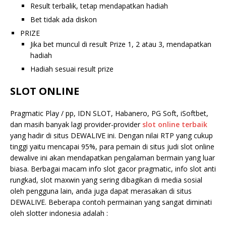
Result terbalik, tetap mendapatkan hadiah
Bet tidak ada diskon
PRIZE
Jika bet muncul di result Prize 1, 2 atau 3, mendapatkan
hadiah
Hadiah sesuai result prize
SLOT ONLINE
Pragmatic Play / pp, IDN SLOT, Habanero, PG Soft, iSoftbet,
dan masih banyak lagi provider-provider
slot online terbaik
yang hadir di situs DEWALIVE ini. Dengan nilai RTP yang cukup
tinggi yaitu mencapai 95%, para pemain di situs judi slot online
dewalive ini akan mendapatkan pengalaman bermain yang luar
biasa. Berbagai macam info slot gacor pragmatic, info slot anti
rungkad, slot maxwin yang sering dibagikan di media sosial
oleh pengguna lain, anda juga dapat merasakan di situs
DEWALIVE. Beberapa contoh permainan yang sangat diminati
oleh slotter indonesia adalah :