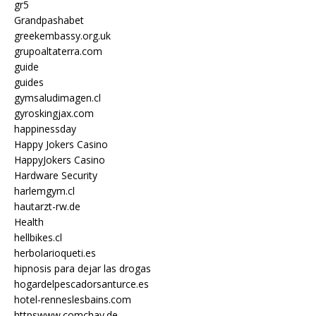
gr5
Grandpashabet
greekembassy.org.uk
grupoaltaterra.com
guide
guides
gymsaludimagen.cl
gyroskingjax.com
happinessday
Happy Jokers Casino
HappyJokers Casino
Hardware Security
harlemgym.cl
hautarzt-rw.de
Health
hellbikes.cl
herbolarioqueti.es
hipnosis para dejar las drogas
hogardelpescadorsanturce.es
hotel-renneslesbains.com
httpswww.comchay.de