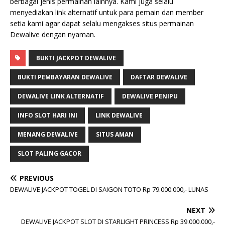
berbagai jenis permainan lainnya. Kami juga selalu
menyediakan link alternatif untuk para pemain dan member
setia kami agar dapat selalu mengakses situs permainan
Dewalive dengan nyaman.
BUKTI JACKPOT DEWALIVE
BUKTI PEMBAYARAN DEWALIVE
DAFTAR DEWALIVE
DEWALIVE LINK ALTERNATIF
DEWALIVE PENIPU
INFO SLOT HARI INI
LINK DEWALIVE
MENANG DEWALIVE
SITUS AMAN
SLOT PALING GACOR
PREVIOUS
DEWALIVE JACKPOT TOGEL DI SAIGON TOTO Rp 79.000.000,- LUNAS
NEXT
DEWALIVE JACKPOT SLOT DI STARLIGHT PRINCESS Rp 39.000.000,-