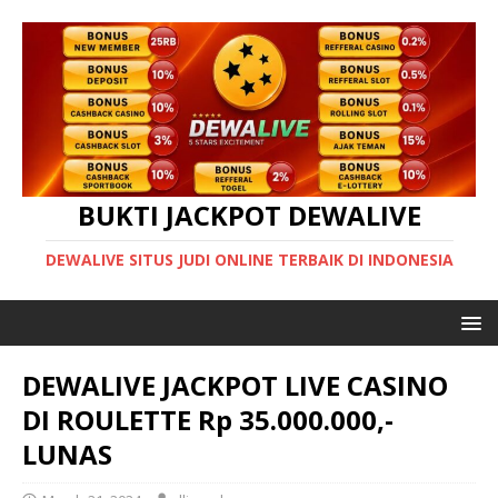
BUKTI JACKPOT DEWALIVE
DEWALIVE SITUS JUDI ONLINE TERBAIK DI INDONESIA
DEWALIVE JACKPOT LIVE CASINO
DI ROULETTE Rp 35.000.000,-
LUNAS