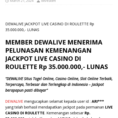
March 21, 2024
dliveadm
DEWALIVE JACKPOT LIVE CASINO DI ROULETTE Rp
35.000.000,- LUNAS
MEMBER DEWALIVE MENERIMA
PELUNASAN KEMENANGAN
JACKPOT LIVE CASINO DI
ROULETTE Rp 35.000.000,- LUNAS
“
DEWALIVE
Situs Togel Online, Casino Online, Slot Online Terbaik,
Terpercaya, Terbesar dan Terlengkap di Indonesia – Jackpot
berapapun pasti dibayar”
DEWALIVE
mengucapkan selamat kepada user id :
ARI***
yang telah berhasil mendapatkan jackpot pada permainan
LIVE
CASINO DI ROULETTE
. Kemenangan sebesar
Rp.