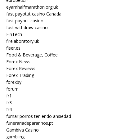
eurobets.fr
eyamhalfmarathon.org.uk
fast payotut casino Canada
fast payout casino
fast withdraw casino
FinTech
firelaboratory.uk
fiser.es
Food & Beverage, Coffee
Forex News
Forex Reviews
Forex Trading
forexby
forum
fr1
fr3
fr4
fumar porros teniendo ansiedad
funerariadeparanhos.pt
Gambiva Casino
gambling