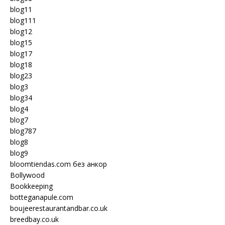
blog11
blog111
blog12
blog15
blog17
blog18
blog23
blog3
blog34
blog4
blog7
blog787
blog8
blog9
bloomtiendas.com без анкор
Bollywood
Bookkeeping
botteganapule.com
boujeerestaurantandbar.co.uk
breedbay.co.uk