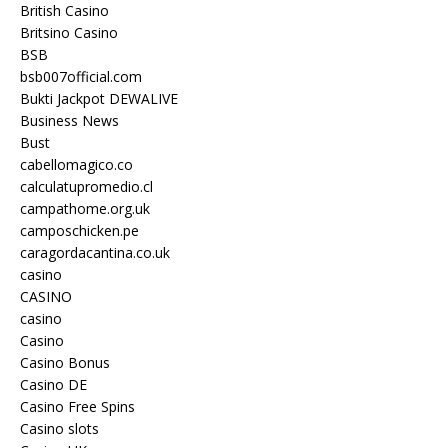
British Casino
Britsino Casino
BSB
bsb007official.com
Bukti Jackpot DEWALIVE
Business News
Bust
cabellomagico.co
calculatupromedio.cl
campathome.org.uk
camposchicken.pe
caragordacantina.co.uk
casino
CASINO
casino
Casino
Casino Bonus
Casino DE
Casino Free Spins
Casino slots