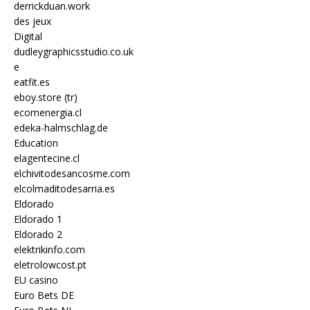
derrickduan.work
des jeux
Digital
dudleygraphicsstudio.co.uk
e
eatfit.es
eboy.store (tr)
ecomenergia.cl
edeka-halmschlag.de
Education
elagentecine.cl
elchivitodesancosme.com
elcolmaditodesarria.es
Eldorado
Eldorado 1
Eldorado 2
elektrikinfo.com
eletrolowcost.pt
EU casino
Euro Bets DE