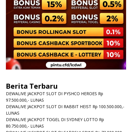
Berita Terbaru
DEWALIVE JACKPOT SLOT DI PYSHCO HEROES Rp
97.500.000,- LUNAS
DEWALIVE JACKPOT SLOT DI RABBIT HEIST Rp 100.500.000,-
LUNAS
DEWALIVE JACKPOT TOGEL DI SYDNEY LOTTO Rp
80.750.000,- LUNAS