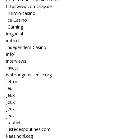
httpswww.comchay.de
Hurmio casino
Ice Casino
IGaming
imgurl.pl
imtri.cl
Independent Casino
info
interviews
Invest
isotopegeoscience.org
Jetton
jeu
Jeux
jeux1
jeuxi
jeuz
jojobet
justedespoutines.com
kaasinonl.org