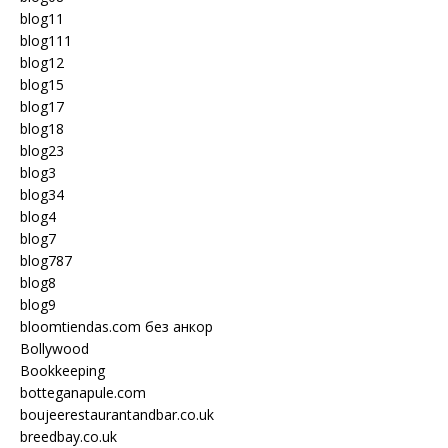
blog11
blog111
blog12
blog15
blog17
blog18
blog23
blog3
blog34
blog4
blog7
blog787
blog8
blog9
bloomtiendas.com без анкор
Bollywood
Bookkeeping
botteganapule.com
boujeerestaurantandbar.co.uk
breedbay.co.uk