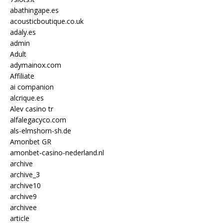
abathingape.es
acousticboutique.co.uk
adaly.es
admin
Adult
adymainox.com
Affiliate
ai companion
alcrique.es
Alev casino tr
alfalegacyco.com
als-elmshorn-sh.de
Amonbet GR
amonbet-casino-nederland.nl
archive
archive_3
archive10
archive9
archivee
article