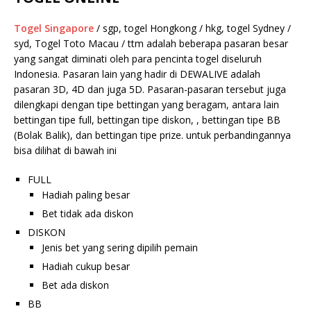
Togel Singapore
/ sgp, togel Hongkong / hkg, togel Sydney /
syd, Togel Toto Macau / ttm adalah beberapa pasaran besar
yang sangat diminati oleh para pencinta togel diseluruh
Indonesia. Pasaran lain yang hadir di DEWALIVE adalah
pasaran 3D, 4D dan juga 5D. Pasaran-pasaran tersebut juga
dilengkapi dengan tipe bettingan yang beragam, antara lain
bettingan tipe full, bettingan tipe diskon, , bettingan tipe BB
(Bolak Balik), dan bettingan tipe prize. untuk perbandingannya
bisa dilihat di bawah ini
FULL
Hadiah paling besar
Bet tidak ada diskon
DISKON
Jenis bet yang sering dipilih pemain
Hadiah cukup besar
Bet ada diskon
BB