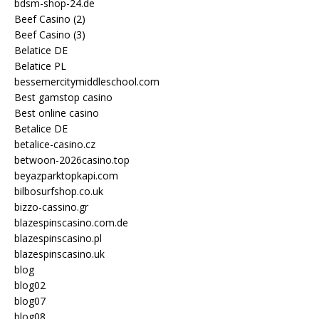
bdsm-shop-24.de
Beef Casino (2)
Beef Casino (3)
Belatice DE
Belatice PL
bessemercitymiddleschool.com
Best gamstop casino
Best online casino
Betalice DE
betalice-casino.cz
betwoon-2026casino.top
beyazparktopkapi.com
bilbosurfshop.co.uk
bizzo-cassino.gr
blazespinscasino.com.de
blazespinscasino.pl
blazespinscasino.uk
blog
blog02
blog07
blog08