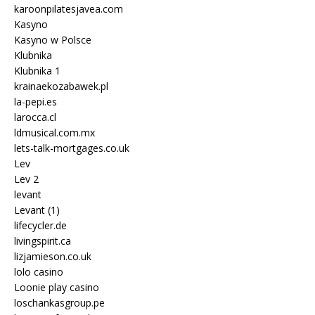
karoonpilatesjavea.com
Kasyno
Kasyno w Polsce
Klubnika
Klubnika 1
krainaekozabawek.pl
la-pepi.es
larocca.cl
ldmusical.com.mx
lets-talk-mortgages.co.uk
Lev
Lev 2
levant
Levant (1)
lifecycler.de
livingspirit.ca
lizjamieson.co.uk
lolo casino
Loonie play casino
loschankasgroup.pe