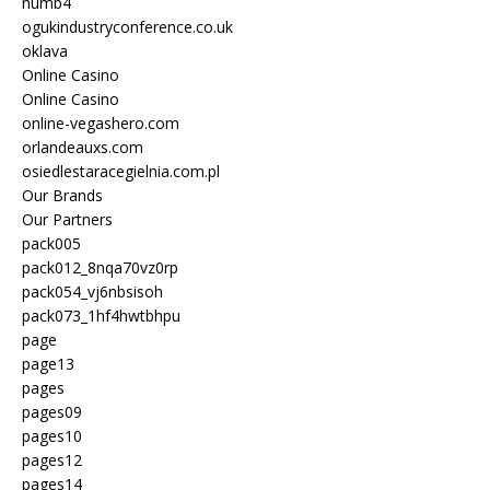
numb4
ogukindustryconference.co.uk
oklava
Online Casino
Online Casino
online-vegashero.com
orlandeauxs.com
osiedlestaracegielnia.com.pl
Our Brands
Our Partners
pack005
pack012_8nqa70vz0rp
pack054_vj6nbsisoh
pack073_1hf4hwtbhpu
page
page13
pages
pages09
pages10
pages12
pages14