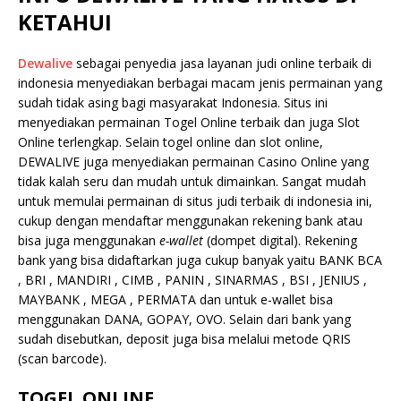
KETAHUI
Dewalive
sebagai penyedia jasa layanan judi online terbaik di
indonesia menyediakan berbagai macam jenis permainan yang
sudah tidak asing bagi masyarakat Indonesia. Situs ini
menyediakan permainan Togel Online terbaik dan juga Slot
Online terlengkap. Selain togel online dan slot online,
DEWALIVE juga menyediakan permainan Casino Online yang
tidak kalah seru dan mudah untuk dimainkan. Sangat mudah
untuk memulai permainan di situs judi terbaik di indonesia ini,
cukup dengan mendaftar menggunakan rekening bank atau
bisa juga menggunakan
e-wallet
(dompet digital). Rekening
bank yang bisa didaftarkan juga cukup banyak yaitu BANK BCA
, BRI , MANDIRI , CIMB , PANIN , SINARMAS , BSI , JENIUS ,
MAYBANK , MEGA , PERMATA dan untuk e-wallet bisa
menggunakan DANA, GOPAY, OVO. Selain dari bank yang
sudah disebutkan, deposit juga bisa melalui metode QRIS
(scan barcode).
TOGEL ONLINE