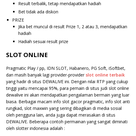
Result terbalik, tetap mendapatkan hadiah
Bet tidak ada diskon
PRIZE
Jika bet muncul di result Prize 1, 2 atau 3, mendapatkan
hadiah
Hadiah sesuai result prize
SLOT ONLINE
Pragmatic Play / pp, IDN SLOT, Habanero, PG Soft, iSoftbet,
dan masih banyak lagi provider-provider
slot online terbaik
yang hadir di situs DEWALIVE ini. Dengan nilai RTP yang cukup
tinggi yaitu mencapai 95%, para pemain di situs judi slot online
dewalive ini akan mendapatkan pengalaman bermain yang luar
biasa. Berbagai macam info slot gacor pragmatic, info slot anti
rungkad, slot maxwin yang sering dibagikan di media sosial
oleh pengguna lain, anda juga dapat merasakan di situs
DEWALIVE. Beberapa contoh permainan yang sangat diminati
oleh slotter indonesia adalah :