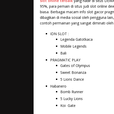
slot online terbaik
yang hadir di situs DEWA
95%, para pemain di situs judi slot online 
biasa. Berbagai macam info slot gacor pragma
dibagikan di media sosial oleh pengguna lai
contoh permainan yang sangat diminati oleh s
IDN SLOT :
Legenda Gatotkaca
Mobile Legends
Bali
PRAGMATIC PLAY
Gates of Olympus
Sweet Bonanza
5 Lions Dance
Habanero
Bomb Runner
5 Lucky Lions
Koi Gate