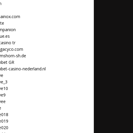
n
ainox.com
ate
ompanion
que.es
casino tr
legacyco.com
lmshorn-sh.de
bet GR
et-casino-nederland.nl
ve
ve_3
ve10
ve9
vee
e
le018
le019
le020