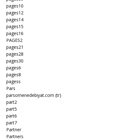
pages10
pages12
pages14
pages15
pages16
PAGES2
pages21
pages28
pages30
pages6
pages8
pagess
Pars
parsomenedebiyat.com (tr)
part2
part5
part6
part7
Partner
Partners