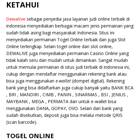
KETAHUI
Dewalive
sebagai penyedia jasa layanan judi online terbaik di
indonesia menyediakan berbagai macam jenis permainan yang
sudah tidak asing bagi masyarakat Indonesia. Situs ini
menyediakan permainan Togel Online terbaik dan juga Slot
Online terlengkap. Selain togel online dan slot online,
DEWALIVE juga menyediakan permainan Casino Online yang
tidak kalah seru dan mudah untuk dimainkan. Sangat mudah
untuk memulai permainan di situs judi terbaik di indonesia ini,
cukup dengan mendaftar menggunakan rekening bank atau
bisa juga menggunakan
e-wallet
(dompet digital). Rekening
bank yang bisa didaftarkan juga cukup banyak yaitu BANK BCA
, BRI , MANDIRI , CIMB , PANIN , SINARMAS , BSI , JENIUS ,
MAYBANK , MEGA , PERMATA dan untuk e-wallet bisa
menggunakan DANA, GOPAY, OVO. Selain dari bank yang
sudah disebutkan, deposit juga bisa melalui metode QRIS
(scan barcode).
TOGEL ONLINE