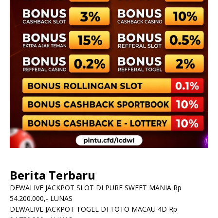
Berita Terbaru
DEWALIVE JACKPOT SLOT DI PURE SWEET MANIA Rp
54.200.000,- LUNAS
DEWALIVE JACKPOT TOGEL DI TOTO MACAU 4D Rp