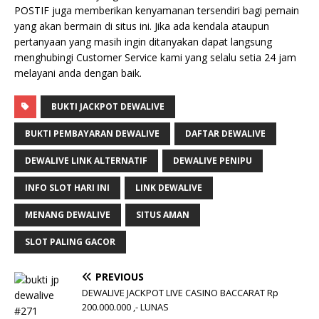
POSTIF juga memberikan kenyamanan tersendiri bagi pemain
yang akan bermain di situs ini. Jika ada kendala ataupun
pertanyaan yang masih ingin ditanyakan dapat langsung
menghubingi Customer Service kami yang selalu setia 24 jam
melayani anda dengan baik.
BUKTI JACKPOT DEWALIVE
BUKTI PEMBAYARAN DEWALIVE
DAFTAR DEWALIVE
DEWALIVE LINK ALTERNATIF
DEWALIVE PENIPU
INFO SLOT HARI INI
LINK DEWALIVE
MENANG DEWALIVE
SITUS AMAN
SLOT PALING GACOR
PREVIOUS
DEWALIVE JACKPOT LIVE CASINO BACCARAT Rp
200.000.000 ,- LUNAS