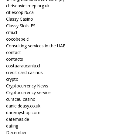
chrisdaviesmep.org.uk
citiescop26.ca
Classy Casino
Classy Slots ES
cmi.cl
cocobebe.cl
Consulting services in the UAE
contact
contacts
costaaraucania.cl
credit card casinos
crypto
Cryptocurrency News
Cryptocurrency service
curacau casino
danieldeasy.co.uk
daremyshop.com
datemas.de
dating
December