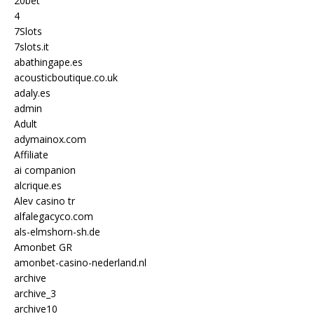
20bet
4
7Slots
7slots.it
abathingape.es
acousticboutique.co.uk
adaly.es
admin
Adult
adymainox.com
Affiliate
ai companion
alcrique.es
Alev casino tr
alfalegacyco.com
als-elmshorn-sh.de
Amonbet GR
amonbet-casino-nederland.nl
archive
archive_3
archive10