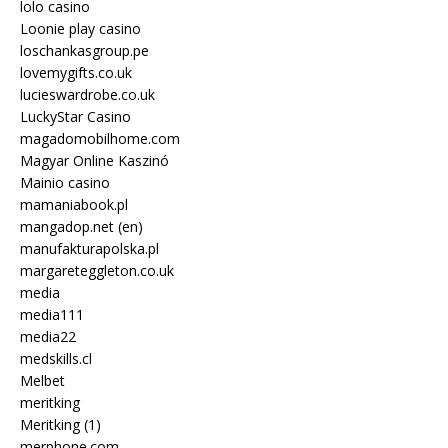
lolo casino
Loonie play casino
loschankasgroup.pe
lovemygifts.co.uk
lucieswardrobe.co.uk
LuckyStar Casino
magadomobilhome.com
Magyar Online Kaszinó
Mainio casino
mamaniabook.pl
mangadop.net (en)
manufakturapolska.pl
margareteggleton.co.uk
media
media111
media22
medskills.cl
Melbet
meritking
Meritking (1)
merphone.com