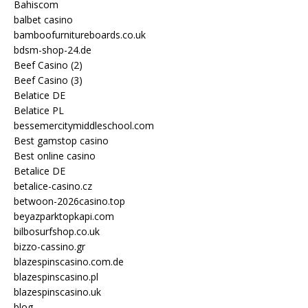
Bahiscom
balbet casino
bamboofurnitureboards.co.uk
bdsm-shop-24.de
Beef Casino (2)
Beef Casino (3)
Belatice DE
Belatice PL
bessemercitymiddleschool.com
Best gamstop casino
Best online casino
Betalice DE
betalice-casino.cz
betwoon-2026casino.top
beyazparktopkapi.com
bilbosurfshop.co.uk
bizzo-cassino.gr
blazespinscasino.com.de
blazespinscasino.pl
blazespinscasino.uk
blog