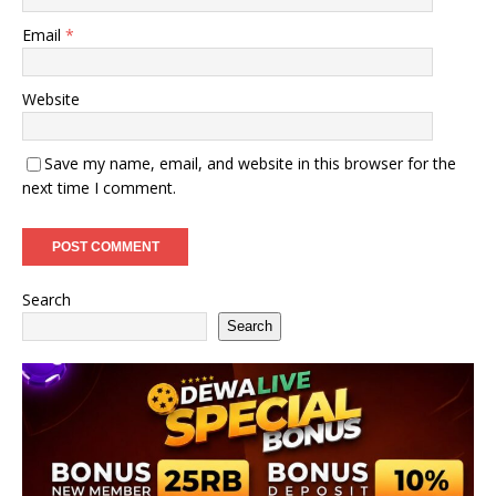
Email
*
Website
Save my name, email, and website in this browser for the
next time I comment.
Search
Search