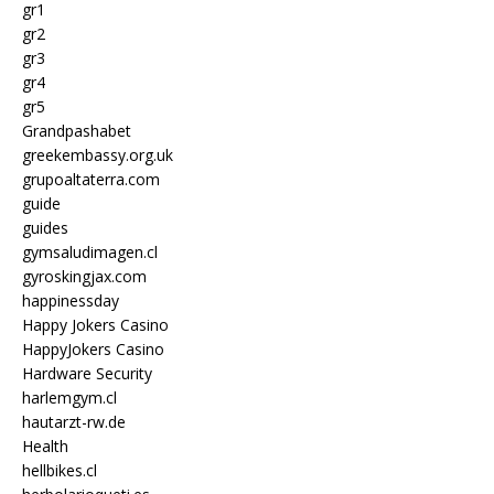
gr1
gr2
gr3
gr4
gr5
Grandpashabet
greekembassy.org.uk
grupoaltaterra.com
guide
guides
gymsaludimagen.cl
gyroskingjax.com
happinessday
Happy Jokers Casino
HappyJokers Casino
Hardware Security
harlemgym.cl
hautarzt-rw.de
Health
hellbikes.cl