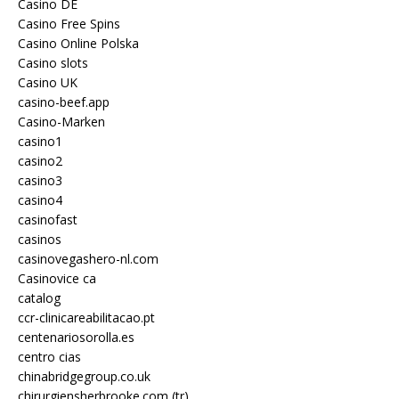
Casino DE
Casino Free Spins
Casino Online Polska
Casino slots
Casino UK
casino-beef.app
Casino-Marken
casino1
casino2
casino3
casino4
casinofast
casinos
casinovegashero-nl.com
Casinovice ca
catalog
ccr-clinicareabilitacao.pt
centenariosorolla.es
centro cias
chinabridgegroup.co.uk
chirurgiensherbrooke.com (tr)