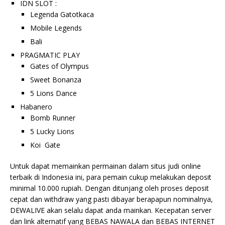
IDN SLOT :
Legenda Gatotkaca
Mobile Legends
Bali
PRAGMATIC PLAY
Gates of Olympus
Sweet Bonanza
5 Lions Dance
Habanero
Bomb Runner
5 Lucky Lions
Koi Gate
Untuk dapat memainkan permainan dalam situs judi online
terbaik di Indonesia ini, para pemain cukup melakukan deposit
minimal 10.000 rupiah. Dengan ditunjang oleh proses deposit
cepat dan withdraw yang pasti dibayar berapapun nominalnya,
DEWALIVE akan selalu dapat anda mainkan. Kecepatan server
dan link alternatif yang BEBAS NAWALA dan BEBAS INTERNET