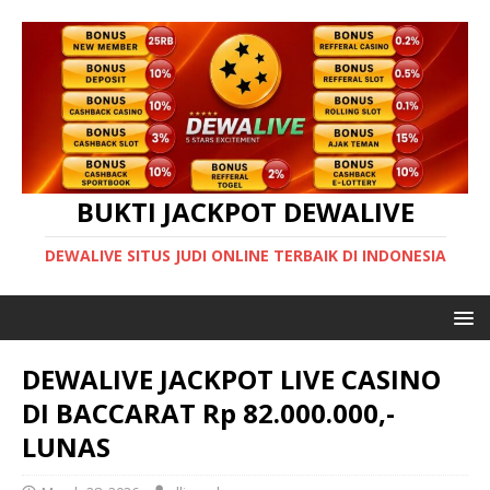
BUKTI JACKPOT DEWALIVE
DEWALIVE SITUS JUDI ONLINE TERBAIK DI INDONESIA
DEWALIVE JACKPOT LIVE CASINO
DI BACCARAT Rp 82.000.000,-
LUNAS