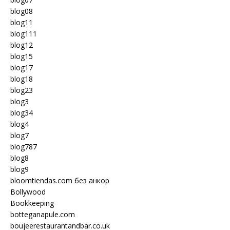
blog08
blog11
blog111
blog12
blog15
blog17
blog18
blog23
blog3
blog34
blog4
blog7
blog787
blog8
blog9
bloomtiendas.com без анкор
Bollywood
Bookkeeping
botteganapule.com
boujeerestaurantandbar.co.uk