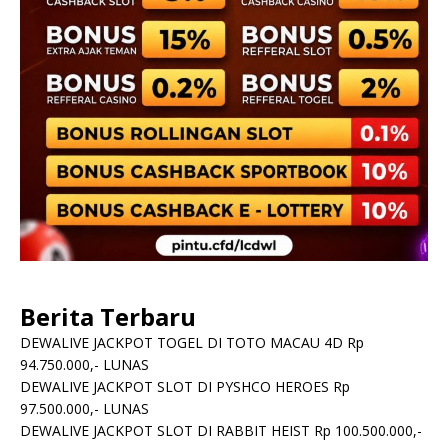
Berita Terbaru
DEWALIVE JACKPOT TOGEL DI TOTO MACAU 4D Rp
94.750.000,- LUNAS
DEWALIVE JACKPOT SLOT DI PYSHCO HEROES Rp
97.500.000,- LUNAS
DEWALIVE JACKPOT SLOT DI RABBIT HEIST Rp 100.500.000,-