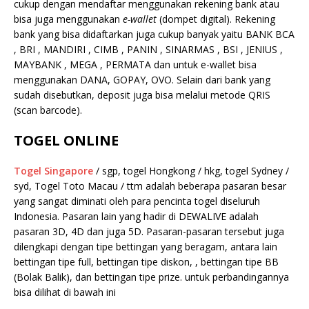
cukup dengan mendaftar menggunakan rekening bank atau
bisa juga menggunakan
e-wallet
(dompet digital). Rekening
bank yang bisa didaftarkan juga cukup banyak yaitu BANK BCA
, BRI , MANDIRI , CIMB , PANIN , SINARMAS , BSI , JENIUS ,
MAYBANK , MEGA , PERMATA dan untuk e-wallet bisa
menggunakan DANA, GOPAY, OVO. Selain dari bank yang
sudah disebutkan, deposit juga bisa melalui metode QRIS
(scan barcode).
TOGEL ONLINE
Togel Singapore
/ sgp, togel Hongkong / hkg, togel Sydney /
syd, Togel Toto Macau / ttm adalah beberapa pasaran besar
yang sangat diminati oleh para pencinta togel diseluruh
Indonesia. Pasaran lain yang hadir di DEWALIVE adalah
pasaran 3D, 4D dan juga 5D. Pasaran-pasaran tersebut juga
dilengkapi dengan tipe bettingan yang beragam, antara lain
bettingan tipe full, bettingan tipe diskon, , bettingan tipe BB
(Bolak Balik), dan bettingan tipe prize. untuk perbandingannya
bisa dilihat di bawah ini