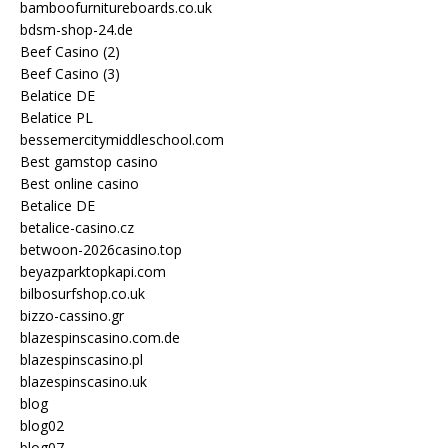
bamboofurnitureboards.co.uk
bdsm-shop-24.de
Beef Casino (2)
Beef Casino (3)
Belatice DE
Belatice PL
bessemercitymiddleschool.com
Best gamstop casino
Best online casino
Betalice DE
betalice-casino.cz
betwoon-2026casino.top
beyazparktopkapi.com
bilbosurfshop.co.uk
bizzo-cassino.gr
blazespinscasino.com.de
blazespinscasino.pl
blazespinscasino.uk
blog
blog02
blog07