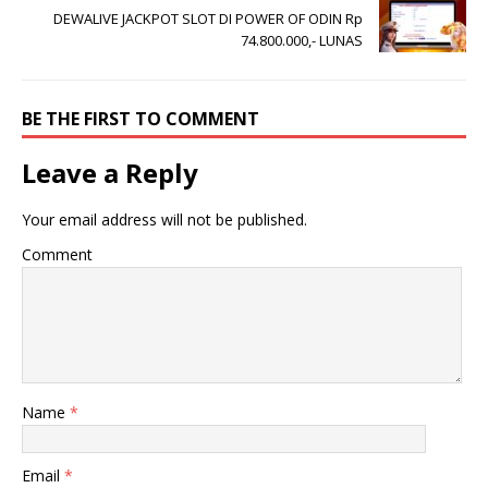
DEWALIVE JACKPOT SLOT DI POWER OF ODIN Rp
74.800.000,- LUNAS
BE THE FIRST TO COMMENT
Leave a Reply
Your email address will not be published.
Comment
Name
*
Email
*