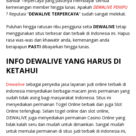
Bandar Terpercaya yang pastinya membayar semua
kemenangan member hingga lunas. Apakah
DEWALIVE
PENIPU
? Reputasi “
DEWALIVE
TERPERCAYA
” sudah sangat melekat.
Puluhan hingga ratusan ribu pengguna setia
DEWALIVE
tetap
menggunakan situs terbesar dan terbaik di Indonesia ini. Hapus
rasa was-was dan khawatir anda, kemenangan anda
berapapun
PASTI
dibayarkan hingga lunas.
INFO DEWALIVE
YANG HARUS DI
KETAHUI
Dewalive
sebagai penyedia jasa layanan judi online terbaik di
indonesia menyediakan berbagai macam jenis permainan yang
sudah tidak asing bagi masyarakat Indonesia. Situs ini
menyediakan permainan Togel Online terbaik dan juga Slot
Online terlengkap. Selain togel online dan slot online,
DEWALIVE juga menyediakan permainan Casino Online yang
tidak kalah seru dan mudah untuk dimainkan. Sangat mudah
untuk memulai permainan di situs judi terbaik di indonesia ini,