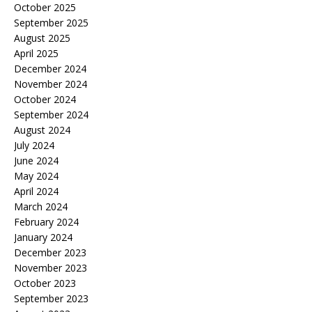
October 2025
September 2025
August 2025
April 2025
December 2024
November 2024
October 2024
September 2024
August 2024
July 2024
June 2024
May 2024
April 2024
March 2024
February 2024
January 2024
December 2023
November 2023
October 2023
September 2023