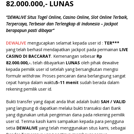
82.000.000,- LUNAS
“
DEWALIVE
Situs Togel Online, Casino Online, Slot Online Terbaik,
Terpercaya, Terbesar dan Terlengkap di Indonesia – Jackpot
berapapun pasti dibayar”
DEWALIVE
mengucapkan selamat kepada user id :
TER***
yang telah berhasil mendapatkan jackpot pada permainan
LIVE
CASINO DI BACCARAT
. Kemenangan sebesar
Rp
82.000.000
,-.
telah dibayarkan
LUNAS
oleh pihak dewalive
kepada pemilik user id setelah yang bersangkutan mengisi
formulir
withdraw
. Proses pencairan dana berlangsung sangat
cepat hanya dalam waktu
5-11 menit
sudah berada dalam
rekening pemilik user id.
Bukti transfer yang dapat anda lihat adalah bukti
SAH / VALID
yang langsung di dapatkan melalui bukti transaksi dari Bank
yang digunakan untuk pengiriman dana pada rekening pemilik
user id. Terima kasih kami sampaikan kepada para pengguna
setia
DEWALIVE
yang telah menggunakan situs kami, sebagai