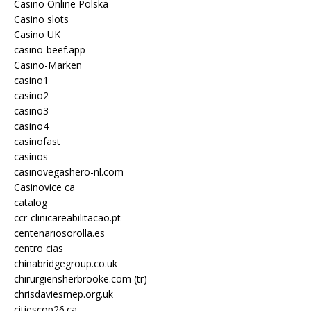
Casino Online Polska
Casino slots
Casino UK
casino-beef.app
Casino-Marken
casino1
casino2
casino3
casino4
casinofast
casinos
casinovegashero-nl.com
Casinovice ca
catalog
ccr-clinicareabilitacao.pt
centenariosorolla.es
centro cias
chinabridgegroup.co.uk
chirurgiensherbrooke.com (tr)
chrisdaviesmep.org.uk
citiescop26.ca