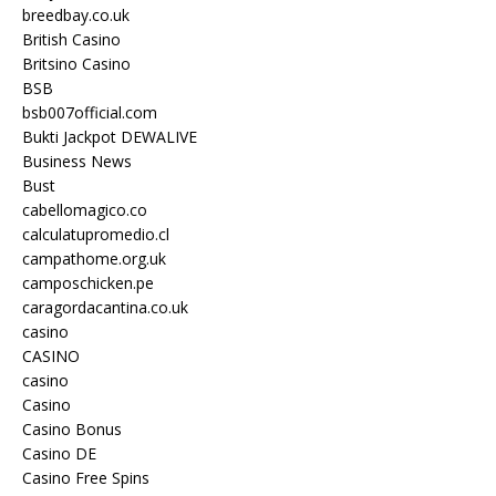
breedbay.co.uk
British Casino
Britsino Casino
BSB
bsb007official.com
Bukti Jackpot DEWALIVE
Business News
Bust
cabellomagico.co
calculatupromedio.cl
campathome.org.uk
camposchicken.pe
caragordacantina.co.uk
casino
CASINO
casino
Casino
Casino Bonus
Casino DE
Casino Free Spins