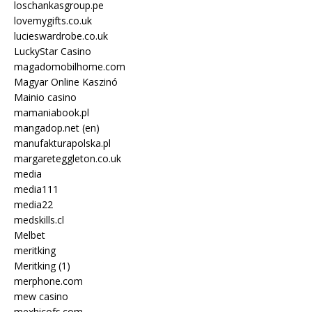
loschankasgroup.pe
lovemygifts.co.uk
lucieswardrobe.co.uk
LuckyStar Casino
magadomobilhome.com
Magyar Online Kaszinó
Mainio casino
mamaniabook.pl
mangadop.net (en)
manufakturapolska.pl
margareteggleton.co.uk
media
media111
media22
medskills.cl
Melbet
meritking
Meritking (1)
merphone.com
mew casino
mexhicofs.com