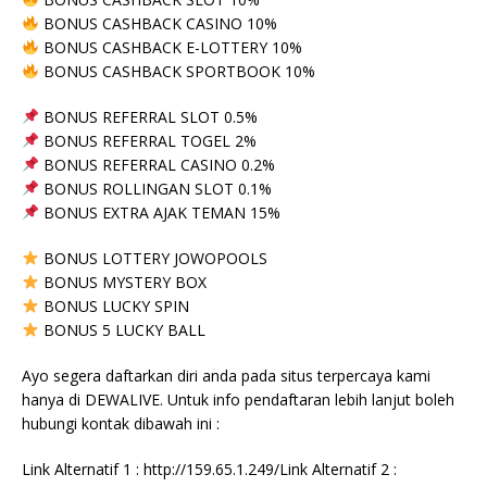
BONUS CASHBACK CASINO 10%
BONUS CASHBACK E-LOTTERY 10%
BONUS CASHBACK SPORTBOOK 10%
BONUS REFERRAL SLOT 0.5%
BONUS REFERRAL TOGEL 2%
BONUS REFERRAL CASINO 0.2%
BONUS ROLLINGAN SLOT 0.1%
BONUS EXTRA AJAK TEMAN 15%
BONUS LOTTERY JOWOPOOLS
BONUS MYSTERY BOX
BONUS LUCKY SPIN
BONUS 5 LUCKY BALL
Ayo segera daftarkan diri anda pada situs terpercaya kami
hanya di DEWALIVE. Untuk info pendaftaran lebih lanjut boleh
hubungi kontak dibawah ini :
Link Alternatif 1 : http://159.65.1.249/Link Alternatif 2 :